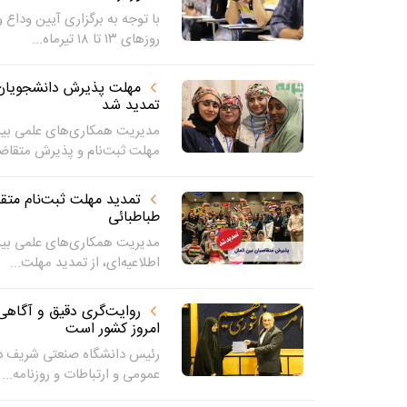
با توجه به برگزاری آیین وداع 
روزهای ۱۳ تا ۱۸ تیرماه...
مهلت پذیرش دانشجویان بی
تمدید شد
مدیریت همکاری‌های علمی بین‌ا
مهلت ثبت‌نام و پذیرش متقاضی
تمدید مهلت ثبت‌نام متقا
طباطبائی
مدیریت همکاری‌های علمی بین‌ا
اطلاعیه‌ای، از تمدید مهلت...
روایت‌گری دقیق و آگاهی
امروز کشور است
رئیس دانشگاه صنعتی شریف در 
عمومی و ارتباطات و روزنامه...