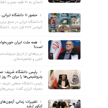
نامه‌ای به ۷۰ فقیه بصیر و انقلابی...
حضور ۱۱ دانشگاه ایرانی در رتبه بندی کیواس ۲۰۲۷
۱۱ دانشگاه ایرانی در جمع برت
کیواس ۲۰۲۷ قرار دارند. دانشگاه...
همه ملت ایران خون‌خواه 
است!
در برهه‌‌ای از تاریخ سرنوشت‌‌س
کشی و تفاهم‌نامه‌ای...
پتروشیمی‌ها را برای ۳۰ روز تأمین می‌کند
رئیس دانشگاه صنعتی شریف با
مصرف انرژی گفت: بررسی‌های ا
تغییرات زمانی آزمون‌ها
کنکور ارشد