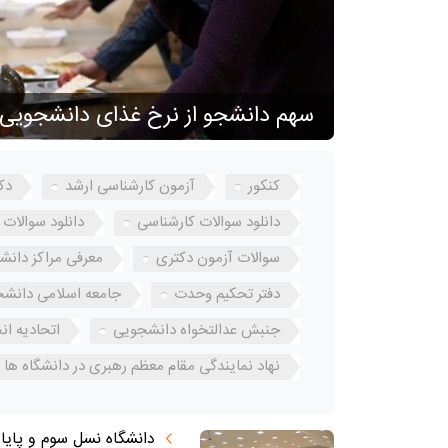
سهم دانشجو از نرخ غذای دانشجو
کنکور
آزمون کارشناسی ارشد
دک
دانلود سوالات کارشناسی
دانلود سوالات
سوالات آزمون دکتری
معرفی مراکز دانش
دفتر تحکیم وحدت
جامعه اسلامی دانشج
جنبش عدالتخواه دانشجویی
اتحادیه ا
نهاد نمایندگی مقام معظم رهبری در دانشگاه ها
دانشگاه نسل سوم و پایا