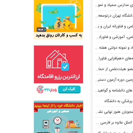
ونه دولتی اوایل هفته آینده منتشر می‌شود
رتوسعه نسل جدید سامانه‌های هوشمند
 فناورانه ایران و بلاروس
زشی و فناورانه با قزاقستان
 دولتی هفته آینده منتشر می‌شود
های «هم‌افزایی فناورانه»
 حمایت های بنیاد ملی علم اعلام شد
 آزمون دستیاری پزشکی منتشر شد
گواهینامه تخصصی و فوق تخصصی تمدید شد
ویان هنوز نهایی نشده
ارسی حتی به انگلیسی هم مسلط نیستند