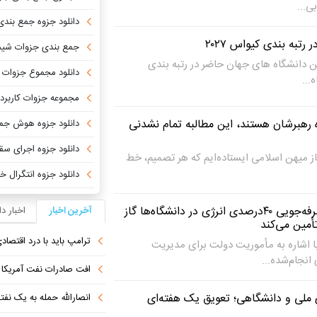
دانلود جزوه جمع بندی
جمع بندی جزوات شیم
رین دانشگاه های جهان حاضر در رتبه بندی
دانلود مجموع جزوات ف
مجموعه جزوات کاربرد
رهبرشان هستند، این مطالبه تمام نشدنی‌
دانلود جزوه هوش جم
دانلود جزوه اجرای سق
از میهن اسلامی ایستاده‌‌ایم که هر تصمیم، خط‌
دانلود جزوه انتگرال خ
رئیس دانشگاه شریف: صرفه‌جویی ۴۰درصدی انرژی در دانشگاه‌ها گاز
آخرین اخبار
اخبار د
ترامپ باید با درد اقتصاد
 اشاره به مأموریت دولت برای مدیریت
نجام‌شده...
افت صادرات نفت آمریکا به پای
ی ملی و دانشگاهی؛ تعویق یک هفته‌ای
انصارالله حمله به یک نف