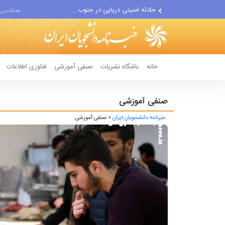
حادثه امنیتی دریایی در جنوب...
همکلاسی 
لفاظی جدید نتانیاهو علیه ایران
خانه
باشگاه نشریات
صنفی آموزشی
فناوری اطلاعات
صنفی آموزشی
خبرنامه دانشجویان ایران
> صنفی آموزشی