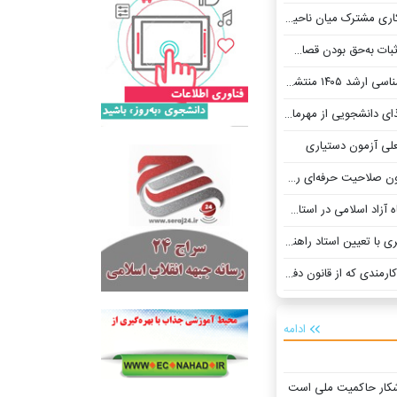
وآوری شریف و پارک علم و فناوری تاگوس پرتغال
ت به‌حق بودن قصاص است
د ۱۴۰۵ منتشر شد
 مهرماه در دانشگاه تهران اجرا می شود
علی آزمون دستیاری
‌ای روانشناسان و مشاوران آغاز شد
 استاد راهنما از ابتدای تحصیل
ز قانون دفاع کرد، توبیخ می‌شود!
ادامه
کار حاکمیت ملی است