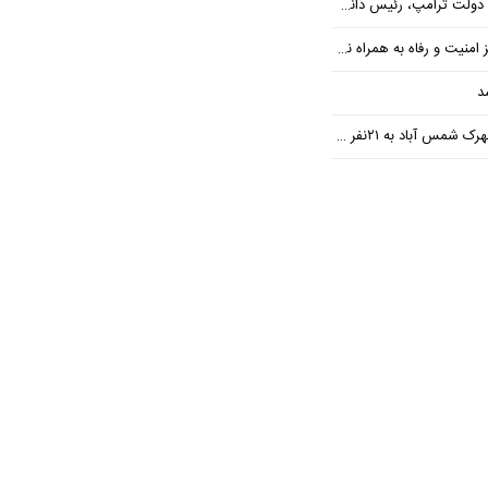
 رئیس دانشگاه براون کنار می‌رود
ت و رفاه به همراه نداشته است
د
س آباد به ۲۱نفر رسید