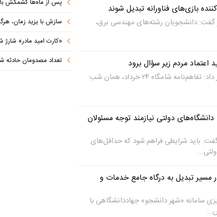
پس از ماه‌ها کشمکش با دولت ترامپ،
ننده بازی‌های فناورانه تبدیل شوند
ر گفت: دانشجویان رشته‌های مهندسی برق،
سازش با یزید زمان، هرگز امنی
«کارت امید مادر» شارژ ش
تعداد مصدومان حادثه شهرک شم
ید اعتماد مردم زیر سؤال برود
انجمن اسلامی امیرکبیر هشدار داد: تفاهم‌نامه شامگاه ۲۴ خرداد، همان شب
انشگاه‌های دولتی نیازمند توجه مسئولان
ت: باید شرایطی فراهم شود که حداقل‌های
لتی...
 مسیر تبدیل به درگاه جامع خدمات و
زی سامانه «شهر دانشجو» جهاددانشگاهی با
...