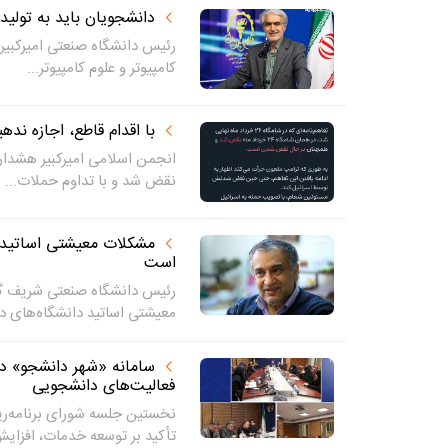
دانشجویان باید به تولیدک
رئیس دانشگاه صنعتی امیرکبی
کامپیوتر و علوم کامپیوتر...
با اقدام قاطع، اجازه نده
نقض شد و با تداوم حملات...
مشکلات معیشتی اساتید د
است
رئیس دانشگاه صنعتی شریف گف
معیشتی اساتید دانشگاه‌های دو
سامانه «شهر دانشجو» در
فعالیت‌های دانشجویی
نخستین جلسه شورای برنامه‌ری
تأکید بر توسعه خدمات، افزایش