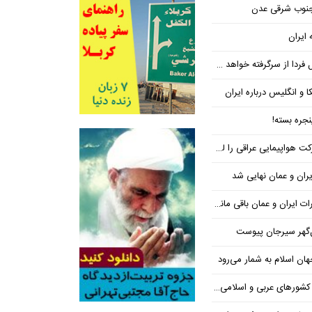
 جنوب شرقی عدن
 ایران
فردا از سرگرفته خواهد شد!
ا و انگلیس درباره ایران
جره بسته!
واپیمایی عراقی را لغو کرد
ران و عمان نهایی شد
یران و عمان باقی مانده است
‌گهر سیرجان پیوست
ن اسلام به شمار می‌رود
عربی و اسلامی در امان چه گذشت؟