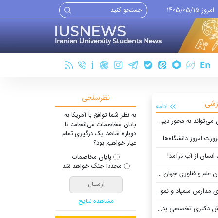
امروز 1405/05/15
نظرسنجی
زشی
ادامه
به نظر شما توافق با آمریکا به
ماسی علمی ایران و کشورهای منطقه تبدیل شود
پایان مخاصمات می‌انجامد یا
دوباره شاهد یک درگیری تمام
رت امروز دانشگاه‌ها
عیار خواهیم بود؟
سان از آب درآمد!
پایان مخاصمات
مجددا جنگ خواهد شد
 و فناوری جهان عقب می‌ماند
ونه دولتی اوایل هفته آینده منتشر می‌شود
مشاهده نتایج
تخصصی بدون آزمون دانشگاه تهران