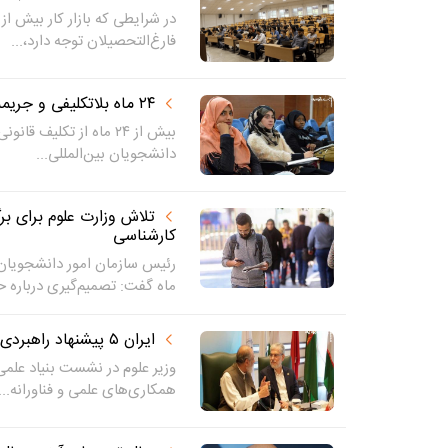
در شرایطی که بازار کار بیش از
فارغ‌التحصیلان توجه دارد،...
۲۴ ماه بلاتکلیفی و جریمه روزانه ۵۵۰ هزار تومانی
بیش از ۲۴ ماه از تکلیف 
دانشجویان بین‌المللی...
تلاش وزارت علوم برای بر
کارشناسی
رئیس سازمان امور دانشجویا
ماه گفت: تصمیم‌گیری درباره ح
ایران ۵ پیشنهاد راهبردی برای آینده همکاری‌های علمی اکو ارائه کرد
وزیر علوم در نشست بنیاد علمی
همکاری‌های علمی و فناورانه...