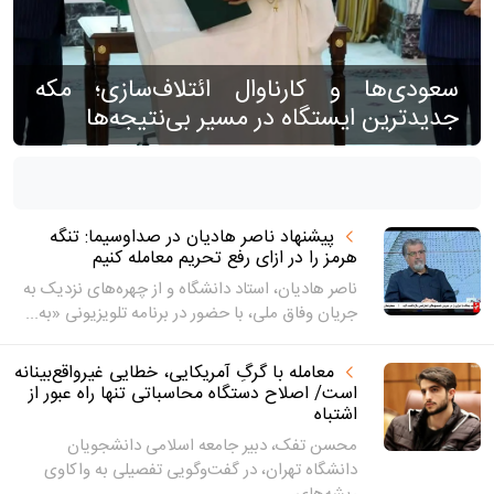
سعودی‌ها و کارناوال ائتلاف‌سازی؛ مکه
جدیدترین ایستگاه در مسیر بی‌نتیجه‌ها
پیشنهاد ناصر هادیان در صداوسیما: تنگه
هرمز را در ازای رفع تحریم معامله کنیم
ناصر هادیان، استاد دانشگاه و از چهره‌های نزدیک به
جریان وفاق ملی، با حضور در برنامه تلویزیونی «به...
معامله با گرگِ آمریکایی، خطایی غیرواقع‌بینانه
است/ اصلاح دستگاه محاسباتی تنها راه عبور از
اشتباه
محسن تفک، دبیر جامعه اسلامی دانشجویان
دانشگاه تهران، در گفت‌وگویی تفصیلی به واکاوی