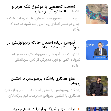
نشست تخصصی با موضوع تنگه هرمز و
تاثیرات اقتصادی آن بر جهان
این جلسه با حضور مدیر بخش اقتصادی اندیشکده
ایتان در بستر اسکای‌روم امروز سه شنبه ساعت ۱۷
برگزار...
گروسی درباره احتمال حادثه رادیولوژیکی در
نیروگاه بوشهر هشدار داد
با تکرار تجاوز آمریکایی- صهیونیستی به محوطه
نیروگاه اتمی بوشهر، مدیرکل آژانس بین‌المللی
انرژی...
قطع همکاری باشگاه پرسپولیس با افشین
پیروانی
باشگاه پرسپولیس با صدور اطلاعیه‌ای رسمی، از تعلیق
همکاری با افشین پیروانی سرپرست تیم بزرگسالان...
نیات پنهان آمریکا و اروپا در طرح جدید