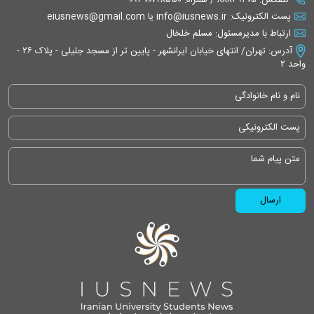
پست الکترونیک: info@iusnews.ir یا eiusnews@gmail.com
ارتباط با مدیرمسئول: مسلم خلخال
آدرس: تهران/ انتهای خیابان ایرانشهر - پایین تر از مسجد جلیلی - پلاک ۲۶ -
واحد ۲