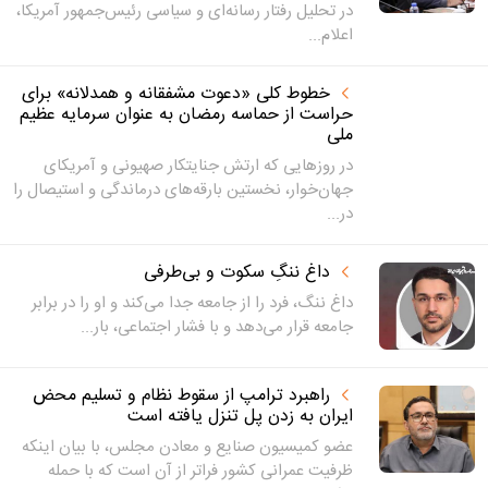
در تحلیل رفتار رسانه‌ای و سیاسی رئیس‌جمهور آمریکا،
اعلام...
خطوط کلی «دعوت مشفقانه و همدلانه» برای
حراست از حماسه رمضان به عنوان سرمایه عظیم
ملی
در روزهایی که ارتش جنایتکار صهیونی و آمریکای
جهان‌خوار، نخستین بارقه‌های درماندگی و استیصال را
در...
داغ ننگِ سکوت و بی‌طرفی
داغ ننگ، فرد را از جامعه جدا می‌کند و او را در برابر
جامعه قرار می‌دهد و با فشار اجتماعی، بار...
راهبرد ترامپ از سقوط نظام و تسلیم محض
ایران به زدن پل تنزل یافته است
عضو کمیسیون صنایع و معادن مجلس، با بیان اینکه
ظرفیت عمرانی کشور فراتر از آن است که با حمله