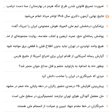
ضرورت تسریع قانونی شدن طرح تنگه هرمز در بهارستان/ سنا دست ترامپ را برای اعمال فشار به ایران بازتر کرد
نتایج نهایی آزمون دکتری سال ۱۴۰۵ اواخر مرداد اعلام می‌شود
پزشکیان درخشش تیم ملی المپیاد هوش مصنوعی ایران را تبریک گفت
پوشش رسانه‌ای حج، عمره، اربعین و اعتاب مقدسه، روایت مجموعه‌ای از لحظه‌هاست
هیچ واحد تولیدی در تهران نباید بدون اطلاع قبلی با قطعی برق مواجه شود
گزارش رسانه آمریکایی از اقدام ایران برای اخراج آمریکا از خلیج فارس
چطور «نه به اعدام» به بازتولید خشم و قتل مداح جوان منجر شد؟
مردی که خبرنگاری در ایران را صاحب دانش کرد
پیش‌بینی افزایش ۲۵ درصدی حضور زائران در دهه پایانی ماه صفر در مشهد
حل معضل آلودگی هوای تهران نیازمند تصمیم‌گیری در سطح ملی است
خبرنگاران در خط مقدم جهاد تبیین و صیانت از انسجام ملی هستند