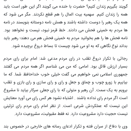
گویند بگیریم زندان کنیم؟ حضرت با خنده می گویند اگر این طور است باید
همه را زندان کنیم. سهمیه بیت المال را هم قطع نکردند. مگر می شود که
همه یک رهبر را دوست داشته باشند و همش نامه دوستانه بنویسند در نامه
ها مردم به خمینی فحش می دادند. خط قرمز نبود، نیست و نخواهد بود.
نامه فحش ها را هم بخوانید مردم به خمینی فحش هم می دهند؛ رهبر باید
بداند نوع نگاهی که به او می شود چیست تا بساط دروغ برچیده شود.
رجائی با تکرار دروغ تقلب در رای مردم مدعی شد: امام برای رای مردم
بسیار ارزش قائل بود. امامی که من می شناسم اگر همه مردم می گفتند
جمهوری اسلامی نمی خواهیم می گفت خیلی خوب خداحافظ شما. که ما
بیاییم با زورو چوب و چماق و جعل و رای و رای سازی و رای بازی و تقلب
برویم به یک سمت. آن رهبر و متولی که با رای جعلی سرکار بیاید نا مشروع
است اگر مردم رای نداده باشند . اشتباه نشود هر کس رای می آورد معنایش
این نیست که عملکردش شرعی است. از نظر امام رای مردم رای تزئینی
نیست حجیت دارد مشروعیت دارد. نه فقط مقبولیت، مشروعیت دارد.
وی با دفاع از سران فتنه و تکرار ادعای رسانه های خارجی در خصوص بند