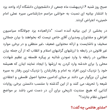
صبح روز شنبه 6 اردیبهشت ماه جمعی از دانشجویان دانشگاه آزاد واحد یزد
با انتشار بیانیه ای نسبت به حواشی مراسم «بازشناسی سیره عملی امام
خمینی» اعتراض کردند.
در بخشی از این بیانیه آمده است: "دارالعباده یزد جولانگاه سیاسیون
افراطی و مشاوران ومدیران آقای خاص نیست که بخواهند با بیان جملاتی
سخیف و ناشایست و ارائه محتوایی ضعیف ،غیر منطقی و در برخی موارد
غیر قانونی در رابطه با ارزشهای گرانبهای اسلام و انقلاب که از آن جمله بیان
مطالبی در رابطه با وارد نمودن شائبه بر پیکره فلسفه ی عظیم شهادت
محلی را برای خدشه وارد کردن به ارزشها را ایجاد نمایند اینان که همیشه
خود را نزدیک ترین افراد به امام و رفتارشان را نزدیک ترین رفتار به سیره
عملی آن بزرگوار می دانند بر مبنای کدامین محتوا اصول فلسفی و اعتقادی
شیعه را تحریف می کنند و از این گذشته با منتسب دانستن برخی روایات
کذایی که هیچ سندیت تاریخی برای آن در دست نمی باشد بر مواضع
اصولی نظام بتازند؟"
*مشاور هاشمی چه گفت؟