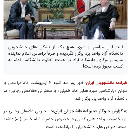
البته این مراسم از سوی هیچ یک از تشکل های دانشجویی
دانشگاه آزاد واحد یزد برگزار نگردیده و صرفاً براساس اعلام نماینده
سازمان مرکزی دانشگاه آزاد در هیئت نظارت دانشگاه، اقدام به
کسب مجوز کرده است!
خبرنامه دانشجویان ایران:
ظهر روز سه شنبه 2 اردیبهشت ماه مراسمی با
عنوان «بازشناسی سیره عملی امام خمینی» با سخنرانی «غلامعلی رجایی» در
دانشگاه آزاد واحد یزد برگزار شد.
به گزارش خبرنگار «خبرنامه دانشجویان ایران»؛
سخنرانی غلامعلی رجایی در
این خصوص و ادعاهایی که وی در خصوص حضرت امام خمینی(ره) داشته
است، اعتراض های دانشجویان را برانگیخته است.