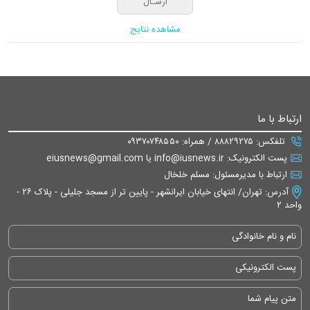
مشاهده نتایج
ارتباط با ما
تلفکس: ۸۸۸۲۹۲۷۵ / همراه: ۰۹۳۷۰۷۴۸۵۵۰
پست الکترونیک: info@iusnews.ir یا eiusnews@gmail.com
ارتباط با مدیرمسئول: مسلم خلخال
آدرس: تهران/ انتهای خیابان ایرانشهر - پایین تر از مسجد جلیلی - پلاک ۲۶ -
واحد ۲