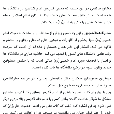
مشاور هاشمی در این جلسه که مدعی تدریس امام شناسی در دانشگاه ها
شده است اما در خلال صحبت های خود بارها به ارکان نظام اسلامی حمله
کرد و اهانت هایی را حتی به امام(ره) نسبت داد.
«خبرنامه دانشجویان ایران»
ضمن پوزش از مخاطبان و ساحت حضرت امام
خمینی(ره)، تنها بخشی از اظهارات و توهین های غلامعلی رجایی را منتشر و
تاکید می کند، انتشار این خبر همان هشدار و دغدغه ای است که سرعت
رشد علمی دانشگاه های کشور را تهدید می کند. حاشیه سازی در دانشگاه ها
و اینبار با تحریف سیره امام خمینی(ره) مدتی است که با حضور مسئولان
جدید وزارت علوم در برخی دانشگاه ها باب شده است.
مهمترین محورهای سخنان دکتر «غلامعلی رجایی» در مراسم «بازشناسی
سیره عملی امام خمینی» به شرح ذیل است:
وی با بیان اینکه ما نمی خواهیم از امام قدیس بسازیم که قدیس ساختن
مشکل ما شرقی هاست گفت: وقتی کسی را تا مرحله قدیسی بالا بردیم دیگر
نمی شود به آن اشاره کرد آنقدر که کلاه عقل می افتد. حضرت علی(ع) که
خود را رهبر تمام جهان می دانست در مسجد به او اهانت می کنند. می