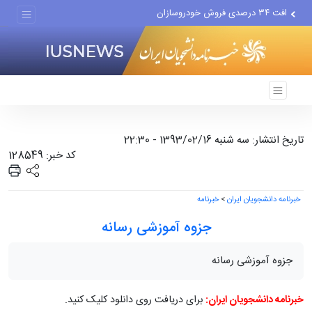
افت ۳۴ درصدی فروش خودروسازان
علل مرگ زنان در ایران
اعتراف رسانه‌های خارجی به...
تاریخ انتشار: سه شنبه 1393/02/16 - 22:30
کد خبر: 128549
خبرنامه دانشجویان ایران
>
خبرنامه
جزوه آموزشی رسانه
جزوه آموزشی رسانه
خبرنامه دانشجویان ایران:
برای دریافت روی دانلود کلیک کنید.