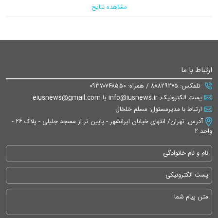
مشاهده نتایج
ارتباط با ما
تلفکس: ۸۸۸۲۹۲۷۵ / همراه: ۰۹۳۷۰۷۴۸۵۵۰
پست الکترونیک: info@iusnews.ir یا eiusnews@gmail.com
ارتباط با مدیرمسئول: مسلم خلخال
آدرس: تهران/ انتهای خیابان ایرانشهر - پایین تر از مسجد جلیلی - پلاک ۲۶ -
واحد ۲