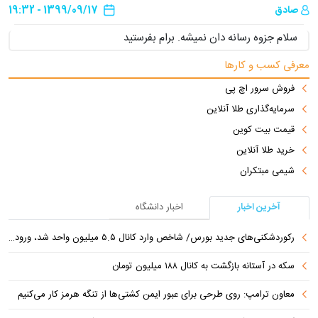
صادق
1399/09/17 - 19:32
سلام جزوه رسانه دان نمیشه. برام بفرستید
معرفی کسب و کارها
فروش سرور اچ پی
سرمایه‌گذاری طلا آنلاین
قیمت بیت کوین
خرید طلا آنلاین
شیمی مبتکران
آخرین اخبار
اخبار دانشگاه
رکوردشکنی‌های جدید بورس/ شاخص وارد کانال ۵.۵ میلیون واحد شد، ورود ۹ همت پول حقیقی
سکه در آستانه بازگشت به کانال ۱۸۸ میلیون تومان
معاون ترامپ: روی طرحی برای عبور ایمن کشتی‌ها از تنگه هرمز کار می‌کنیم