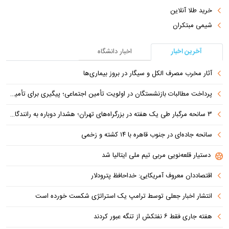
خرید طلا آنلاین
شیمی مبتکران
آخرین اخبار
اخبار دانشگاه
آثار مخرب مصرف الکل و سیگار در بروز بیماری‌ها
پرداخت مطالبات بازنشستگان در اولویت تأمین اجتماعی؛ پیگیری برای تأمین منابع ادامه دارد
۳ سانحه مرگبار طی یک هفته در بزرگراه‌های تهران؛ هشدار دوباره به رانندگان و عابران
سانحه جاده‌ای در جنوب قاهره با ۱۴ کشته و زخمی
دستیار قلعه‌نویی مربی تیم ملی ایتالیا شد
اقتصاددان معروف آمریکایی: خداحافظ پترودلار
انتشار اخبار جعلی توسط ترامپ یک استراتژی شکست خورده است
هفته جاری فقط ۶ نفتکش از تنگه عبور کردند