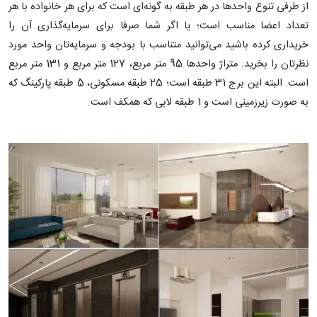
از طرفی تنوع واحدها در هر طبقه به گونه‌ای است که برای هر خانواده با هر
تعداد اعضا مناسب است؛ یا اگر شما صرفا برای سرمایه‌گذاری آن را
خریداری کرده باشید می‌توانید متناسب با بودجه و سرمایه‌تان واحد مورد
نظرتان را بخرید. متراژ واحدها 95 متر مربع، 127 متر مربع و 131 متر مربع
است. البته این برج 31 طبقه است؛ 25 طبقه مسکونی، 5 طبقه پارکینگ که
به صورت زیرزمینی است و 1 طبقه لابی که همکف است.