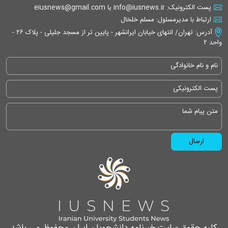
پست الکترونیک: info@iusnews.ir یا eiusnews@gmail.com
ارتباط با مدیرمسئول: مسلم خلخال
آدرس: تهران/ انتهای خیابان ایرانشهر - پایین تر از مسجد جلیلی - پلاک ۲۶ -
واحد ۲