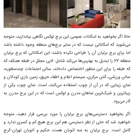
حالا اگر بخواهید به امکانات عمومی این برج لوکس نگاهی بیاندازید، متوجه
می‌شوید که امکاناتی نیست که در سایر برج‌های منطقه وجود داشته باشد
اما برای برج برلیان آن را طراحی نکرده باشند؛ این امکاناتی که برج برلیان
منطقه 22 را تبدیل به بهترین‌ها می‌کند شامل: لابی مجلل در طبقه همکف که
که طبقه را برای این منظور اختصاص داده‌اند، سالن اجتماعات چندمنظوره،
سالن ورزشی، آنتن مرکزی، سیستم اعلام و اطفاء حریق، زمین بازی کودکان و
نمای زیبایی که در آن از چوب استفاده می‌کنند، است. نمای چوب یکی از
زیباترین و شیک‌ترین نماهای مدرن و لوکس است که در این برج مدرن به
کار می‌رود.
اگر بخواهید دسترسی‌های برج برلیان را مورد بررسی قرار دهید، متوجه
خواهید شد که حتی از نظر دسترسی هم این برج هیچ کم و کسری ندارد و
کامل است. برج برلیان به سه اتوبان همت، حکیم و اتوبان تهران-کرج