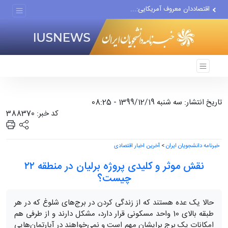
اقتصاددان معروف آمریکایی:...
انتشار اخبار جعلی توسط...
هفته جاری فقط ۶ نفتکش از...
تاریخ انتشار: سه شنبه 1399/12/19 - 08:25
کد خبر: 388370
خبرنامه دانشجویان ایران
>
آخرین اخبار اقتصادی
نقش موثر و کلیدی پروژه برلیان در منطقه ۲۲
چیست؟
حالا یک عده هستند که از زندگی کردن در برج‌های شلوغ که در هر
طبقه بالای 10 واحد مسکونی قرار دارد، مشکل دارند و از طرفی هم
امکانات یک برج برایشان مهم است و نمی‌خواهند در آپارتمان‌هایی