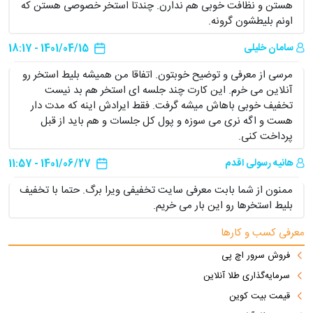
هستن و نظافت خوبی هم ندارن. چندتا استخر خصوصی هستن که
اونم بلیطشون گرونه.
سامان خلیلی
1401/04/15 - 18:17
مرسی از معرفی و توضیح خوبتون. اتفاقا من همیشه بلیط استخر رو
آنلاین می خرم. این کارت چند جلسه ای استخر هم بد نیست
تخفیف خوبی باهاش میشه گرفت. فقط ایرادش اینه که مدت دار
هست و اگه نری می سوزه و پول کل جلسات و هم باید از قبل
پرداخت کنی.
هانیه رسولی اقدم
1401/06/27 - 11:57
ممنون از شما بابت معرفی سایت تخفیفی ویرا برگ. حتما با تخفیف
بلیط استخرها رو این بار می خریم.
معرفی کسب و کارها
فروش سرور اچ پی
سرمایه‌گذاری طلا آنلاین
قیمت بیت کوین