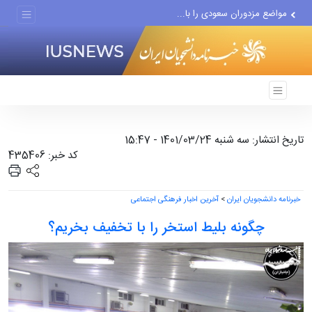
مواضع مزدوران سعودی را با...
ضربه مغزی بیش از ۷۰۰ نظامی...
تاریخ انتشار: سه شنبه 1401/03/24 - 15:47
کد خبر: 435406
خبرنامه دانشجویان ایران
>
آخرین اخبار فرهنگی اجتماعی
چگونه بلیط استخر را با تخفیف بخریم؟