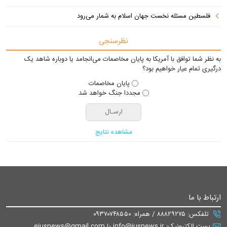
فلسطین مسئله نخست جهان اسلام به شمار می‌رود
نظرسنجی
به نظر شما توافق با آمریکا به پایان مخاصمات می‌انجامد یا دوباره شاهد یک
درگیری تمام عیار خواهیم بود؟
پایان مخاصمات
مجددا جنگ خواهد شد
مشاهده نتایج
ارتباط با ما
تلفکس: ۸۸۸۲۹۲۷۵ / همراه: ۰۹۳۷۰۷۴۸۵۵۰
پست الکترونیک: info@iusnews.ir یا eiusnews@gmail.com