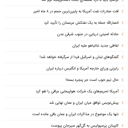
ترامپ باید با درد اقتصادیِ جنگ دست‌و‌پنجه نرم کند
افت صادرات نفت آمریکا به پایین‌ترین حجم در ۸ ماه اخیر
انصارالله حمله به یک نفتکش عربستان را تأیید کرد
حادثه امنیتی دریایی در جنوب شرقی عدن
لفاظی جدید نتانیاهو علیه ایران
گفتگوهای لبنان و اسرائیل فردا از سرگرفته خواهد شد!
رایزنی وزرای خارجه آمریکا و انگلیس درباره ایران
حال تیم خوب است جز پنجره بسته!
آمریکا تحریم‌های یک شرکت هواپیمایی عراقی را لغو کرد
پیش‌نویس توافق میان ایران و عمان نهایی شد
تنها یک موضوع در مذاکرات ایران و عمان باقی مانده است
کاپیتان پرسپولیس به گل‌گهر سیرجان پیوست