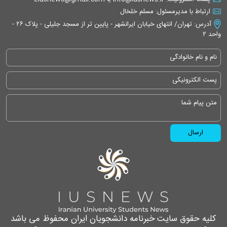
ارتباط با مدیرمسئول: مسلم خلخال
آدرس: تهران/ انتهای خیابان ایرانشهر - پایین تر از مسجد جلیلی - پلاک ۲۶ -
واحد ۲
کلیه حقوق سایت خبرنامه دانشجویان ایران محفوظ می باشد