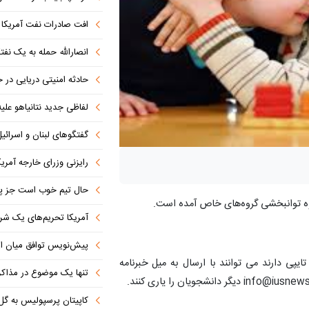
افت صادرات نفت آمریکا به پای
انصارالله حمله به یک نف
حادثه امنیتی دریایی در
لفاظی جدید نتانیاهو علیه
گفتگوهای لبنان و اسرائیل 
رایزنی وزرای خارجه آمریک
حال تیم خوب است جز پن
زوه توانبخشی گروه‌های خاص آمده است.
آمریکا تحریم‌های یک شرکت ه
پیش‌نویس توافق میان ای
پی دارند می توانند با ارسال به میل خبرنامه
تنها یک موضوع در مذاکرات ا
کاپیتان پرسپولیس به گل