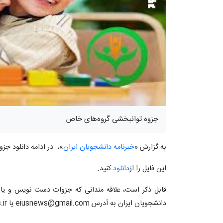
جزوه توانبخشی گروه‌های خاص
به گزارش «
خبرنامه دانشجویان ایران
»، در ادامه دانلود ج
این فایل را از
دانلود
کنید.
قابل ذکر است، علاقه مندانی که جزوات دست نویس و یا تای
دانشجویان ایران به آدرس eiusnews@gmail.com یا info@iusnews.ir دیگر دانشجویان را یاری کنند.