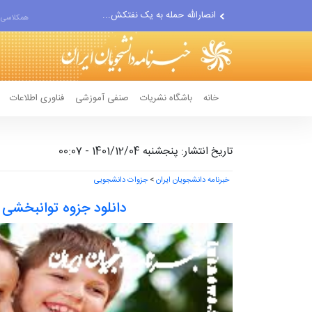
حادثه امنیتی دریایی در جنوب...
همکلاسی 
لفاظی جدید نتانیاهو علیه ایران
خانه
باشگاه نشریات
صنفی آموزشی
فناوری اطلاعات
تاریخ انتشار: پنجشنبه 1401/12/04 - 00:07
خبرنامه دانشجویان ایران
>
جزوات دانشجویی
دانلود جزوه توانبخشی