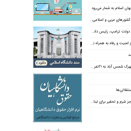
ن اسلام به شمار می‌رود
عربی و اسلامی در امان چه گذشت؟
 رئیس دانشگاه براون کنار می‌رود
ت و رفاه به همراه نداشته است
د
س آباد به ۲۱نفر رسید
تقلالی‌ها
رم و تحقیر برای لبنان ندارد