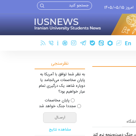
امروز 1405/05/15
نظرسنجی
به نظر شما توافق با آمریکا به
پایان مخاصمات می‌انجامد یا
دوباره شاهد یک درگیری تمام
عیار خواهیم بود؟
پایان مخاصمات
مجددا جنگ خواهد شد
انشگاه
مشاهده نتایج
یِ جنگ دست‌و‌پنجه نرم کند