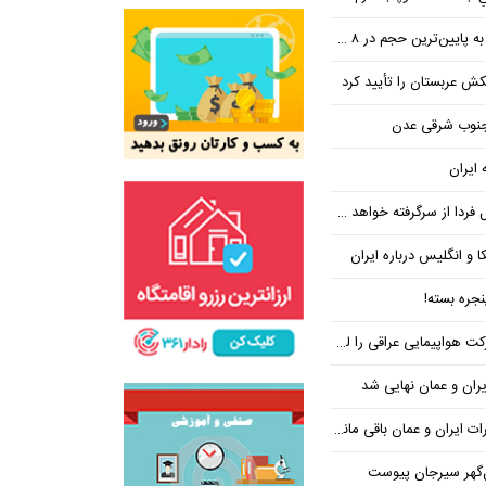
ین‌ترین حجم در ۸ ماه اخیر
تکش عربستان را تأیید کرد
 جنوب شرقی عدن
 ایران
فردا از سرگرفته خواهد شد!
ا و انگلیس درباره ایران
جره بسته!
واپیمایی عراقی را لغو کرد
ران و عمان نهایی شد
یران و عمان باقی مانده است
‌گهر سیرجان پیوست