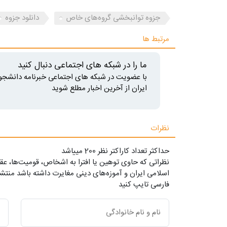
جزوه توانبخشی گروه‌های خاص
دانلود جزوه
مرتبط ها
ما را در شبکه های اجتماعی دنبال کنید
با عضویت در شبکه های اجتماعی خبرنامه دانشجو
ایران از آخرین اخبار مطلع شوید
نظرات
حداکثر تعداد کاراکتر نظر 200 ميياشد
نظراتی که حاوی توهین یا افترا به اشخاص، قومیت‌ها، عقا
اسلامی ایران و آموزه‌های دینی مغایرت داشته باشد منتشر
فارسی تایپ کنید