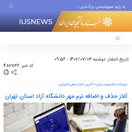
برنامه دولت برای تقویت...
رژیم صهیونیستی بزرگ‌ترین...
دور جدید مذاکرات با اسرائیل...
تاریخ انتشار: دوشنبه 1402/07/03 - 09:56
کد خبر: 482736
خبرنامه دانشجویان ایران
>
آخرین اخبار صنفی آموزشی
آغاز حذف و اضافه ترم مهر دانشگاه آزاد استان تهران