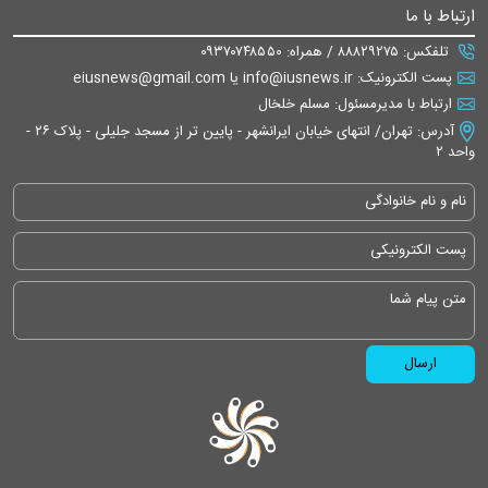
ارتباط با ما
تلفکس: ۸۸۸۲۹۲۷۵ / همراه: ۰۹۳۷۰۷۴۸۵۵۰
پست الکترونیک: info@iusnews.ir یا eiusnews@gmail.com
ارتباط با مدیرمسئول: مسلم خلخال
آدرس: تهران/ انتهای خیابان ایرانشهر - پایین تر از مسجد جلیلی - پلاک ۲۶ -
واحد ۲