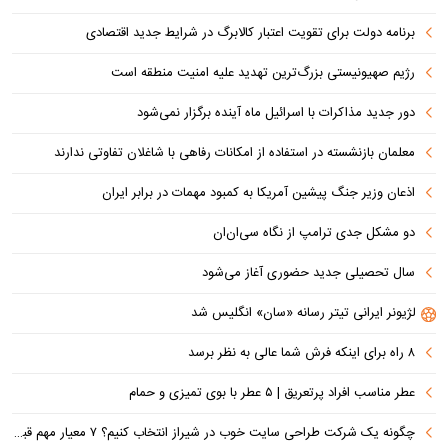
برنامه دولت برای تقویت اعتبار کالابرگ در شرایط جدید اقتصادی
رژیم صهیونیستی بزرگ‌ترین تهدید علیه امنیت منطقه است
دور جدید مذاکرات با اسرائیل ماه آینده برگزار نمی‌شود
معلمان بازنشسته در استفاده از امکانات رفاهی با شاغلان تفاوتی ندارند
اذعان وزیر جنگ پیشین آمریکا به کمبود مهمات در برابر ایران
دو مشکل جدی ترامپ از نگاه سی‌ان‌ان
سال تحصیلی جدید حضوری آغاز می‌شود
لژیونر ایرانی تیتر رسانه «سان» انگلیس شد
۸ راه برای اینکه فرش شما عالی به نظر برسد
عطر مناسب افراد پرتعریق | ۵ عطر با بوی تمیزی و حمام
چگونه یک شرکت طراحی سایت خوب در شیراز انتخاب کنیم؟ ۷ معیار مهم قبل از سفارش سایت