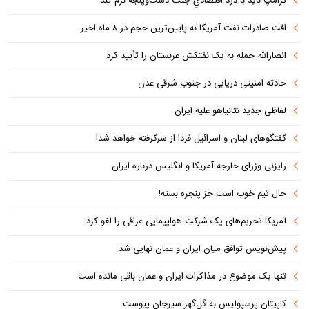
ترامپ باید با درد اقتصادیِ جنگ دست‌و‌پنجه نرم کند
افت صادرات نفت آمریکا به پایین‌ترین حجم در ۸ ماه اخیر
انصارالله حمله به یک نفتکش عربستان را تأیید کرد
حادثه امنیتی دریایی در جنوب شرقی عدن
لفاظی جدید نتانیاهو علیه ایران
گفتگوهای لبنان و اسرائیل فردا از سرگرفته خواهد شد!
رایزنی وزرای خارجه آمریکا و انگلیس درباره ایران
حال تیم خوب است جز پنجره بسته!
آمریکا تحریم‌های یک شرکت هواپیمایی عراقی را لغو کرد
پیش‌نویس توافق میان ایران و عمان نهایی شد
تنها یک موضوع در مذاکرات ایران و عمان باقی مانده است
کاپیتان پرسپولیس به گل‌گهر سیرجان پیوست