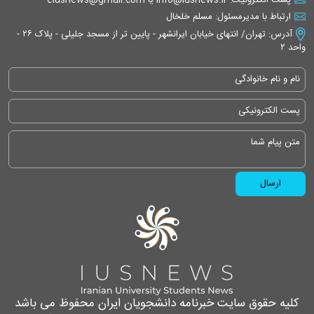
ارتباط با مدیرمسئول: مسلم خلخال
آدرس: تهران/ انتهای خیابان ایرانشهر - پایین تر از مسجد جلیلی - پلاک ۲۶ -
واحد ۲
کلیه حقوق سایت خبرنامه دانشجویان ایران محفوظ می باشد