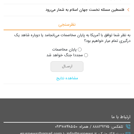
فلسطین مسئله نخست جهان اسلام به شمار می‌رود
نظرسنجی
به نظر شما توافق با آمریکا به پایان مخاصمات می‌انجامد یا دوباره شاهد یک
درگیری تمام عیار خواهیم بود؟
پایان مخاصمات
مجددا جنگ خواهد شد
مشاهده نتایج
ارتباط با ما
تلفکس: ۸۸۸۲۹۲۷۵ / همراه: ۰۹۳۷۰۷۴۸۵۵۰
پست الکترونیک: info@iusnews.ir یا eiusnews@gmail.com