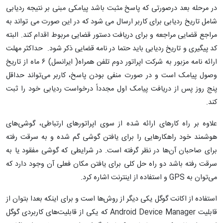
در مرحله بعد درصورتی که پاسخ مثبت باشد پیامکی مبنی بر نتیجه ردیابی
شامل تاریخ ردیابی برای کاربر ارسال می شود که در این صورت می تواند به
مراجع قضایی مراجعه و برای دریافت دستور قضایی مربوط اقدام کند. البته
کد پیگیری و تاریخ ردیابی باید حتما در نامه قضایی ذکر شود. حداکثر مهلت
ارائه نامه مزبور به شرکت اپراتور دوم تلفن همراه( ایرانسل) ۶ ماه از تاریخ
وصول پیامک است و در صورت منفی بودن پاسخ، کاربر می‌تواند حداقل
پنج روز پس از دریافت پیامک اول مجدداً درخواست ردیابی خود را ثبت
کند.
علاوه بر راه کارهای ارائه شده از سوی اپراتورهای ارتباطی، گوشی‌های
هوشمند خود راهکارهایی را برای یافتن گوشی گم شده و به سرقت رفته
برای صاحبان آن‌ها در نظر گرفته است. در شرایطی که گوشی مفقود یا به
سرقت رفته باشد دو راه حل کلی برای یافتن مکان فعلی آن وجود دارد که
می‌توان به GPS و استفاده از اینترنت اشاره کرد.
استفاده از اکانت گوگل یکی دیگر از روش‌ها است و برای اینکه بعدا بتوان از
قابلیت Android Device Manager که یکی از قابلیت‌های کاربردی گوگل