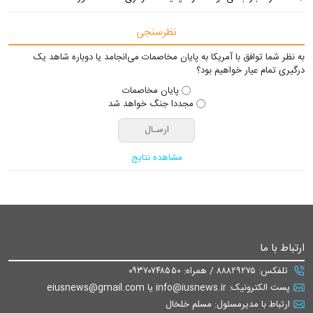
نظرسنجی
به نظر شما توافق با آمریکا به پایان مخاصمات می‌انجامد یا دوباره شاهد یک
درگیری تمام عیار خواهیم بود؟
پایان مخاصمات
مجددا جنگ خواهد شد
مشاهده نتایج
ارتباط با ما
تلفکس: ۸۸۸۲۹۲۷۵ / همراه: ۰۹۳۷۰۷۴۸۵۵۰
پست الکترونیک: info@iusnews.ir یا eiusnews@gmail.com
ارتباط با مدیرمسئول: مسلم خلخال