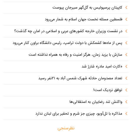
کاپیتان پرسپولیس به گل‌گهر سیرجان پیوست
فلسطین مسئله نخست جهان اسلام به شمار می‌رود
در نشست وزیران خارجه کشورهای عربی و اسلامی در امان چه گذشت؟
پس از ماه‌ها کشمکش با دولت ترامپ، رئیس دانشگاه براون کنار می‌رود
سازش با یزید زمان، هرگز امنیت و رفاه به همراه نداشته است
«کارت امید مادر» شارژ شد
تعداد مصدومان حادثه شهرک شمس آباد به ۲۱نفر رسید
توافق نزدیک است!
واکنش تند رضاییان به استقلالی‌ها
مذاکره با تل‌آویو، چیزی جز شرم و تحقیر برای لبنان ندارد
نظرسنجی