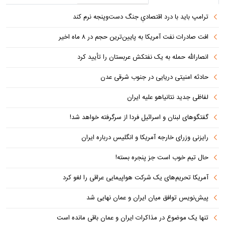
ترامپ باید با درد اقتصادیِ جنگ دست‌و‌پنجه نرم کند
افت صادرات نفت آمریکا به پایین‌ترین حجم در ۸ ماه اخیر
انصارالله حمله به یک نفتکش عربستان را تأیید کرد
حادثه امنیتی دریایی در جنوب شرقی عدن
لفاظی جدید نتانیاهو علیه ایران
گفتگوهای لبنان و اسرائیل فردا از سرگرفته خواهد شد!
رایزنی وزرای خارجه آمریکا و انگلیس درباره ایران
حال تیم خوب است جز پنجره بسته!
آمریکا تحریم‌های یک شرکت هواپیمایی عراقی را لغو کرد
پیش‌نویس توافق میان ایران و عمان نهایی شد
تنها یک موضوع در مذاکرات ایران و عمان باقی مانده است