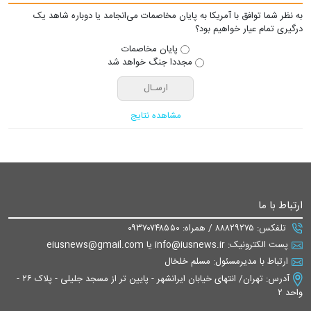
به نظر شما توافق با آمریکا به پایان مخاصمات می‌انجامد یا دوباره شاهد یک
درگیری تمام عیار خواهیم بود؟
پایان مخاصمات
مجددا جنگ خواهد شد
مشاهده نتایج
ارتباط با ما
تلفکس: ۸۸۸۲۹۲۷۵ / همراه: ۰۹۳۷۰۷۴۸۵۵۰
پست الکترونیک: info@iusnews.ir یا eiusnews@gmail.com
ارتباط با مدیرمسئول: مسلم خلخال
آدرس: تهران/ انتهای خیابان ایرانشهر - پایین تر از مسجد جلیلی - پلاک ۲۶ -
واحد ۲