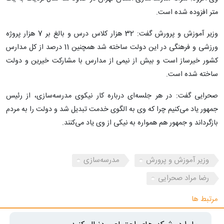
متر افزوده شده است.
وزیر آموزش و پرورش گفت: 32 هزار کلاس درس و بالغ بر 7 هزار پروژه
ورزشی و فرهنگی در این دولت ساخته شد همچنین 11 درصد از کل مدارس
کشور خیرساز است و بیش از نیمی از مدارس با مشارکت خیرین و دولت
ساخته شده است.
صحرایی گفت: در هر جلسه‌ای درباره کار نیکوی مدرسه‌سازی، از رئیس
جمهور یاد می‌کنیم چرا که وی به الگوی خدمت تبدیل شد و دولت را به مردم
بازگرداند و جمهور هم همواره به نیکی از وی یاد می‌کنند.
وزیر آموزش و پرورش
مدرسه‌سازی
رضا مراد صحرایی
مرتبط ها