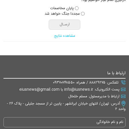
پایان مخاصمات
مجددا جنگ خواهد شد
مشاهده نتایج
ارتباط با ما
تلفکس: ۸۸۸۲۹۲۷۵ / همراه: ۰۹۳۷۰۷۴۸۵۵۰
پست الکترونیک: info@iusnews.ir یا eiusnews@gmail.com
ارتباط با مدیرمسئول: مسلم خلخال
آدرس: تهران/ انتهای خیابان ایرانشهر - پایین تر از مسجد جلیلی - پلاک ۲۶ -
واحد ۲