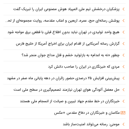
پزشکیان درخشش تیم ملی المپیاد هوش مصنوعی ایران را تبریک گفت
پوشش رسانه‌ای حج، عمره، اربعین و اعتاب مقدسه، روایت مجموعه‌ای از لحظه‌هاست
هیچ واحد تولیدی در تهران نباید بدون اطلاع قبلی با قطعی برق مواجه شود
گزارش رسانه آمریکایی از اقدام ایران برای اخراج آمریکا از خلیج فارس
چطور «نه به اعدام» به بازتولید خشم و قتل مداح جوان منجر شد؟
مردی که خبرنگاری در ایران را صاحب دانش کرد
پیش‌بینی افزایش ۲۵ درصدی حضور زائران در دهه پایانی ماه صفر در مشهد
حل معضل آلودگی هوای تهران نیازمند تصمیم‌گیری در سطح ملی است
خبرنگاران در خط مقدم جهاد تبیین و صیانت از انسجام ملی هستند
عکاسان و خبرنگاران در دفاع مقدس +عکس
مومنی: رسانه می‌تواند امنیت‌ساز باشد