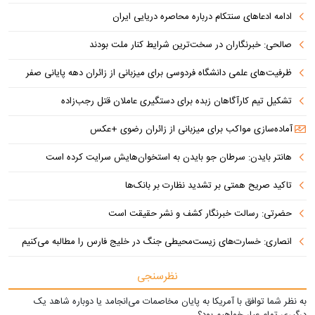
ادامه ادعاهای سنتکام درباره محاصره دریایی ایران
صالحی: خبرنگاران در سخت‌ترین شرایط کنار ملت بودند
ظرفیت‌های علمی دانشگاه فردوسی برای میزبانی از زائران دهه پایانی صفر
تشکیل تیم کارآگاهان زبده برای دستگیری عاملان قتل رجب‌زاده
آماده‌سازی مواکب برای میزبانی از زائران رضوی +عکس
هانتر بایدن: سرطان جو بایدن به استخوان‌هایش سرایت کرده است
تاکید صریح همتی بر تشدید نظارت بر بانک‌ها
حضرتی: رسالت خبرنگار کشف و نشر حقیقت است
انصاری: خسارت‌های زیست‌محیطی جنگ در خلیج فارس را مطالبه‌ می‌کنیم
نظرسنجی
به نظر شما توافق با آمریکا به پایان مخاصمات می‌انجامد یا دوباره شاهد یک
درگیری تمام عیار خواهیم بود؟