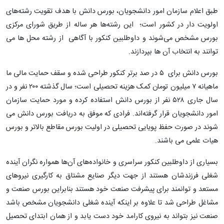
طبق اعلام سازمان امور دانشجویان، بورس دانش با هدف تقویت رشته‌های
اولویت دار در کشور است؛ این رشته‌ها هر ساله از طریق شورای مرکزی
بورس مشخص می‌شوند و داوطلبین کنکور با آگاهی از رشته‌ محل ها می
توانند به انتخاب آن ها بپردازند.
بورس دانش برای ۵ در صد برتر کنکور طراحی شده و سقف حمایت مالی ما
ماهیانه ۷ میلیون تومان کمک هزینه تحصیلی است؛ سال گذشته ۲۰۰ نفر و در
سال جاری ۵۲۸ نفر از بورس دانش استفاده کرده و مورد حمایت سازمان
امور دانشجویان قرار گرفته‌اند. فرادی که موفق به دریافت بورس دانش می
شوند در صورت حفظ پویایی تحصیلی در اولیت بورس مقاطع بالاتر و بورس
هیات علمی می باشند.
بسیاری از داوطلبین کنکور سراسری و خانواده‌های آن‌ها همواره نگران آینده
شغلی فرزندشان هستند از جهت دیگر صنایع مشتاق به کارگیری نیروهای
مستعد و توانمند برای پیشرفت صنعت خود هستند بنابراین بورس صنعت و
مشاغل طراحی شد تا علاوه بر اینکه آینده شغلی دانشجویان مشخص باشد
صنعت نیز بتواند به نیروی کارامد خود دست یابد و از همان ابتدای تحصیل