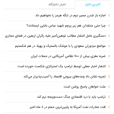
آخرین اخبار
اخبار دانشگاه
اجازه باز شدن مسیر دوم در تنگه هرمز را نخواهیم داد
چرا حتی منتقدان هم زیر پرچم شهید عباس بابایی ایستادند؟
دستگیری عامل انتشار مطالب توهین‌آمیز علیه زائران اربعین در فضای مجازی
مواضع مزدوران سعودی را با موشک بالستیک و پهپاد در هم شکستیم
ضربه مغزی بیش از ۷۰۰ نظامی آمریکایی در حملات ایران
انتشار اخبار جعلی توسط ترامپ یک استراتژی شکست خورده است
تجربه نشان داد وعده‌های بیرونی اقتصاد را آسیب‌پذیرتر می‌کند
ملت خواهان پاسخ روشن است
ترامپ باید با درد اقتصادیِ جنگ دست‌و‌پنجه نرم کند
افت صادرات نفت آمریکا به پایین‌ترین حجم در ۸ ماه اخیر