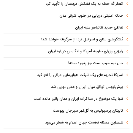
انصارالله حمله به یک نفتکش عربستان را تأیید کرد
حادثه امنیتی دریایی در جنوب شرقی عدن
لفاظی جدید نتانیاهو علیه ایران
گفتگوهای لبنان و اسرائیل فردا از سرگرفته خواهد شد!
رایزنی وزرای خارجه آمریکا و انگلیس درباره ایران
حال تیم خوب است جز پنجره بسته!
آمریکا تحریم‌های یک شرکت هواپیمایی عراقی را لغو کرد
پیش‌نویس توافق میان ایران و عمان نهایی شد
تنها یک موضوع در مذاکرات ایران و عمان باقی مانده است
کاپیتان پرسپولیس به گل‌گهر سیرجان پیوست
فلسطین مسئله نخست جهان اسلام به شمار می‌رود