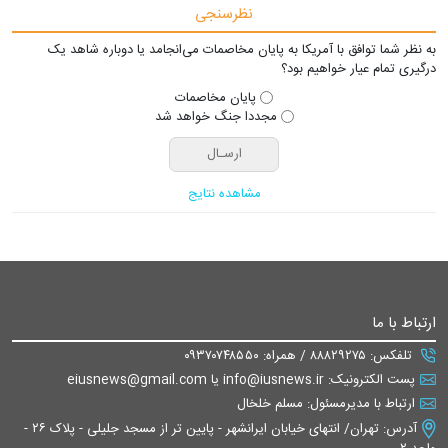
نظرسنجی
به نظر شما توافق با آمریکا به پایان مخاصمات می‌انجامد یا دوباره شاهد یک
درگیری تمام عیار خواهیم بود؟
پایان مخاصمات
مجددا جنگ خواهد شد
مشاهده نتایج
ارتباط با ما
تلفکس: ۸۸۸۲۹۲۷۵ / همراه: ۰۹۳۷۰۷۴۸۵۵۰
پست الکترونیک: info@iusnews.ir یا eiusnews@gmail.com
ارتباط با مدیرمسئول: مسلم خلخال
آدرس: تهران/ انتهای خیابان ایرانشهر - پایین تر از مسجد جلیلی - پلاک ۲۶ -