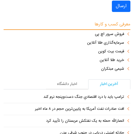
ارسال
معرفی کسب و کارها
فروش سرور اچ پی
سرمایه‌گذاری طلا آنلاین
قیمت بیت کوین
خرید طلا آنلاین
شیمی مبتکران
آخرین اخبار
اخبار دانشگاه
ترامپ باید با درد اقتصادیِ جنگ دست‌و‌پنجه نرم کند
افت صادرات نفت آمریکا به پایین‌ترین حجم در ۸ ماه اخیر
انصارالله حمله به یک نفتکش عربستان را تأیید کرد
حادثه امنیتی دریایی در جنوب شرقی عدن