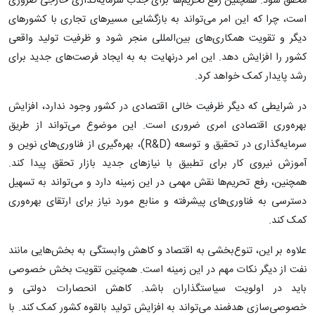
محقق شود. همچنین رفع تحریم‌ها برای جذب سرمایه‌گذاری خارجی ضروری
است، چرا که این امر می‌تواند به بازگشایی مسیرهای تجاری با کشورهای
دیگر و تقویت همکاری‌های بین‌المللی منجر شود و ظرفیت تولید واقعی
کشور را افزایش دهد. این امر درنهایت به به ایجاد فرصت‌های جدید برای
رشد پایدار کمک خواهد کرد.
در شرایطی که دیگر ظرفیت خالی اقتصادی در کشور وجود ندارد، افزایش
بهره‌وری اقتصادی امری ضروری است. این موضوع می‌تواند از طریق
سرمایه‌گذاری در تحقیق و توسعه (R&D)، بهره‌گیری از فناوری‌های نوین و
آموزش نیروی کار برای تطبیق با نیازهای جدید بازار تحقق پیدا کند.
همچنین، رفع تحریم‌ها نقش مهمی در این زمینه دارد و می‌تواند به تسهیل
دسترسی به فناوری‌های پیشرفته و منابع مورد نیاز برای ارتقای بهره‌وری
کمک کند.
علاوه بر این، تنوع‌بخشی به اقتصاد و کاهش وابستگی به بخش‌هایی مانند
نفت از دیگر نکات مهم در این زمینه است. همچنین تقویت بخش خصوصی
باید در اولویت سیاستگذاران باشد. کاهش انحصارات دولتی و
خصوصی‌سازی هدفمند می‌تواند به افزایش تولید بالقوه کشور کمک کند. با