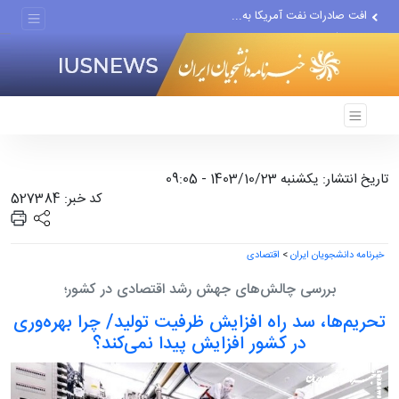
افت صادرات نفت آمریکا به...
انصارالله حمله به یک نفتکش...
حادثه امنیتی دریایی در جنوب...
تاریخ انتشار: یکشنبه 1403/10/23 - 09:05
کد خبر: 527384
خبرنامه دانشجویان ایران
>
اقتصادی
بررسی چالش‌های جهش رشد اقتصادی در کشور؛
تحریم‌ها، سد راه افزایش ظرفیت تولید/ چرا بهره‌وری
در کشور افزایش پیدا نمی‌کند؟