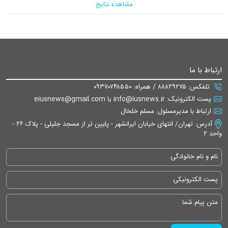
مشاهده نتایج
ارتباط با ما
تلفکس: ۸۸۸۲۹۲۷۵ / همراه: ۰۹۳۷۰۷۴۸۵۵۰
پست الکترونیک: info@iusnews.ir یا eiusnews@gmail.com
ارتباط با مدیرمسئول: مسلم خلخال
آدرس: تهران/ انتهای خیابان ایرانشهر - پایین تر از مسجد جلیلی - پلاک ۲۶ -
واحد ۲