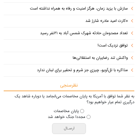
سازش با یزید زمان، هرگز امنیت و رفاه به همراه نداشته است
«کارت امید مادر» شارژ شد
تعداد مصدومان حادثه شهرک شمس آباد به ۲۱نفر رسید
توافق نزدیک است!
واکنش تند رضاییان به استقلالی‌ها
مذاکره با تل‌آویو، چیزی جز شرم و تحقیر برای لبنان ندارد
نظرسنجی
به نظر شما توافق با آمریکا به پایان مخاصمات می‌انجامد یا دوباره شاهد یک
درگیری تمام عیار خواهیم بود؟
پایان مخاصمات
مجددا جنگ خواهد شد