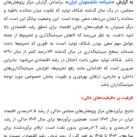
به گزارش «
خبرنامه دانشجویان ایران
»؛
براساس گزارش مرکز پژوهش‌های
مجلس، در یک سال گذشته شکاف تولید که تفاوت میان ستانده بالقوه و
ستانده را نشان می‌دهد، منفی بوده است. این وضعیت بیانگر این است که
دیگر نمی‏توان به ظرفیت‌های خالی اقتصاد برای تحقق رشد اقتصادی بالا
امید داشت. به نظر می‌رسد که کاهش سرمایه‌گذاری و تحریم‌ها از جمله
عوامل مهم منفی بودن شکاف تولید است؛ به طوری که تحریم‌ها باعث
شده‌اند سطح سرمایه‌گذاری در سال گذشته ۷۳درصد کمتر از سال ۱۳۹۰
باشد. شکاف تولید منفی باعث اختلال در رشد اقتصادی می‌شود؛ بنابراین
ضروری است که اقداماتی مانند رفع تحریم‌ها، افزایش سرمایه‌گذاری‌های
داخلی و خارجی، ارتقای بهره‌وری و تقویت بخش خصوصی مورد توجه
سیاستگذاران باشد.
ظرفیت پر «ظرفیت‌های خالی»
نتایج برآوردهای مرکز پژوهش‌های مجلس حاکی از رشد ۲.۵درصدی اقتصاد
ایران در سال ۱۴۰۳ است. همچنین برآوردها برای سال ۱۴۰۴ حاکی از رشد
۲.۸درصدی و رشد ۲.۹درصدی بدون نفت است. ارقام برآوردشده برای
سال‌های ۱۴۰۳ تا ۱۴۰۵ به طور کلی از روند نزولی رشد اقتصادی نسبت به