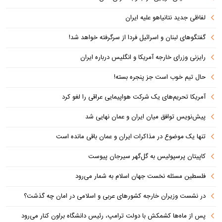
لفاظی جدید نتانیاهو علیه ایران
گفتگوهای لبنان و اسرائیل فردا از سرگرفته خواهد شد!
رایزنی وزرای خارجه آمریکا و انگلیس درباره ایران
حال تیم خوب است جز پنجره بسته!
آمریکا تحریم‌های یک شرکت هواپیمایی عراقی را لغو کرد
پیش‌نویس توافق میان ایران و عمان نهایی شد
تنها یک موضوع در مذاکرات ایران و عمان باقی مانده است
کاپیتان پرسپولیس به گل‌گهر سیرجان پیوست
فلسطین مسئله نخست جهان اسلام به شمار می‌رود
در نشست وزیران خارجه کشورهای عربی و اسلامی در امان چه گذشت؟
پس از ماه‌ها کشمکش با دولت ترامپ، رئیس دانشگاه براون کنار می‌رود