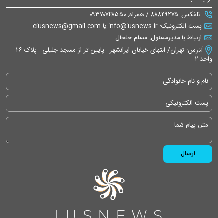
تلفکس: ۸۸۸۲۹۲۷۵ / همراه: ۰۹۳۷۰۷۴۸۵۵۰
پست الکترونیک: info@iusnews.ir یا eiusnews@gmail.com
ارتباط با مدیرمسئول: مسلم خلخال
آدرس: تهران/ انتهای خیابان ایرانشهر - پایین تر از مسجد جلیلی - پلاک ۲۶ -
واحد ۲