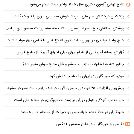
نتایج نهایی آزمون دکتری سال ۱۴۰۵ اواخر مرداد اعلام می‌شود
پزشکیان درخشش تیم ملی المپیاد هوش مصنوعی ایران را تبریک گفت
پوشش رسانه‌ای حج، عمره، اربعین و اعتاب مقدسه، روایت مجموعه‌ای از لحظه‌هاست
هیچ واحد تولیدی در تهران نباید بدون اطلاع قبلی با قطعی برق مواجه شود
گزارش رسانه آمریکایی از اقدام ایران برای اخراج آمریکا از خلیج فارس
چطور «نه به اعدام» به بازتولید خشم و قتل مداح جوان منجر شد؟
مردی که خبرنگاری در ایران را صاحب دانش کرد
پیش‌بینی افزایش ۲۵ درصدی حضور زائران در دهه پایانی ماه صفر در مشهد
حل معضل آلودگی هوای تهران نیازمند تصمیم‌گیری در سطح ملی است
خبرنگاران در خط مقدم جهاد تبیین و صیانت از انسجام ملی هستند
عکاسان و خبرنگاران در دفاع مقدس +عکس