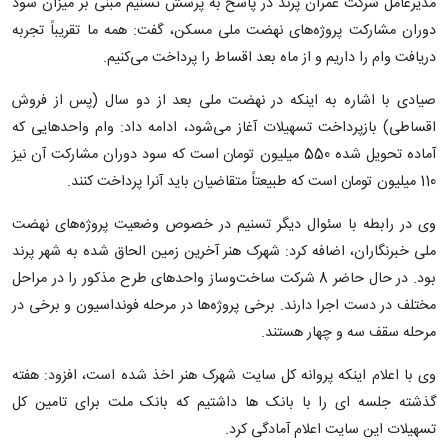
مدیرعامل شرکت عمران پرند در پاسخ به پرسش تسنیم مبنی بر میزان سود
دوران مشارکت پروژه‌های نهضت ملی مسکن، گفت: همه ما تقریباً تجربه
دریافت وام را داریم و از ماه بعد اقساط را پرداخت می‌کنیم.
صیادی با اشاره به اینکه در نهضت ملی بعد از دو سال (پس از فروش
اقساطی) بازپرداخت تسهیلات آغاز می‌شود، ادامه داد: وام واحدهایی که
آماده تحویل شده 550 میلیون تومان است که سود دوران مشارکت آن نیز
110 میلیون تومان است که طبیعتاً متقاضیان باید آنرا پرداخت کنند.
وی در رابطه با سئوال دیگر تسنیم در خصوص وضعیت پروژه‌های نهضت
ملی خبرنگاران، اضافه کرد: شهرک هنر آخرین زمین الحاق شده به شهر پرند
بود. در حال حاضر 8 شرکت ساخت‌وساز واحد‌های طرح مذکور را در مراحل
مختلف در دست اجرا دارند. برخی پروژه‌ها در مرحله فونداسیون و برخی در
مرحله سقف سه و چهار هستند.
وی با اعلام اینکه پروانه کل سایت شهرک هنر اخذ شده است، افزود: هفته
گذشته جلسه ای را با بانک ها داشتیم که بانک ملت برای تامین کل
تسهیلات این سایت اعلام آمادگی کرد.