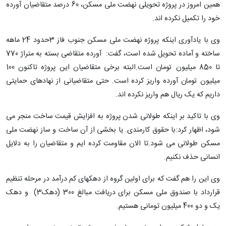
همین امروز در پروژه تحویلی نهضت ملی مسکن، 60 درصد متقاضیان آورده
خود را تکمیل نکرده اند.
وی با یادآوری اینکه پروژه نهضت ملی مسکن جنوب فاز 3حدود 24 ماهه
ساخته و آماده تحویل شده است، گفت: آورده متقاضی بسته به متراژ 770
تا 850 میلیون تومان است.البته برخی متقاضیان این پروژه تاکنون 100
میلیون تومان آورده واریز کرده است. حتی متقاضیانی از نهادهای حمایتی
داریم که یک ریال هم واریز نکرده اند.
وی با تاکید بر اینکه طولانی شدن پروژه به افزایش قیمت ساخت منجر می
شود، اظهار کرد:با حقوق کارمندی. یا بخشی از آن ساخت و ساز نهضت ملی
مسکن طولانی می شود.تا الان مقاومت کرده ایم و متقاضیان را به دلایل
انسانی حذف نکنیم.
وی این را هم گفت که برای اولین گروه از دهکهای کم درآمد در مرحله تنظیم
قرارداد با صندوق ملی مسکن برای دریافت مبالغ 300 (دهک3) و دهک
یک و دو 400 میلیون تومانی هستیم.