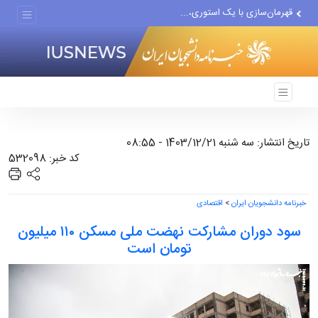
قهرمان‌سازی با یک استوری،...
آمریکا در این جنگ بدون...
بازخوانی نقشه‌راه خبرنگاران...
تاریخ انتشار: سه شنبه 1403/12/21 - 08:55
کد خبر: 532098
خبرنامه دانشجویان ایران
>
اقتصادی
سود دوران مشارکت نهضت ملی مسکن ۱۱۰ میلیون
تومان است