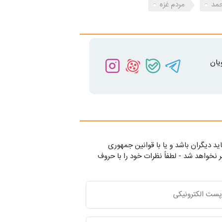
حمد
مردم غزه
یان
ید دیگران باشد و یا با قوانین جمهوری
 نخواهد شد - لطفاً نظرات خود را با حروف