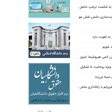
پ حاصل مجاهدت رسانه‌های انقلابی است
ت‌سازی دشمن نقش مهمی دارند
 به تقویت دارد
حد شویم
وشیما، امروز در واشنگتن حاکم است
یت تا تشکیل ۷۰۰ پرونده تعهدات ارزی
سینه می‌زند
ایم با راه‌اندازی بخش تور