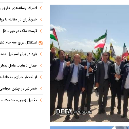
اعتراف رسانه‌های خارجی به شکست ترام
خبرنگاران در مقابله با روای
قیمت ملک در دور باطل
استقلال برای سه جام نیاز
باید در برابر اسرائیل مت
همان ذهنیت عامل بمباران اتمی هیر
از احضار خرازی به دادگاه ویژه روحان
شمر نیز در چنین مجلسی 
تکمیل زنجیره خدمات سفرپر