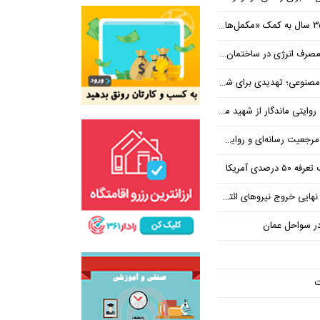
نرژی در ساختمان‌های مسکونی
یدی برای شغل یا فرصتی برای تحول؟
 از شهید محمود صارمی در روز خبرنگار
ه‌ای و روایت حقیقت به دست نمی‌آید
رصدی آمریکا
در سواحل عمان
ت