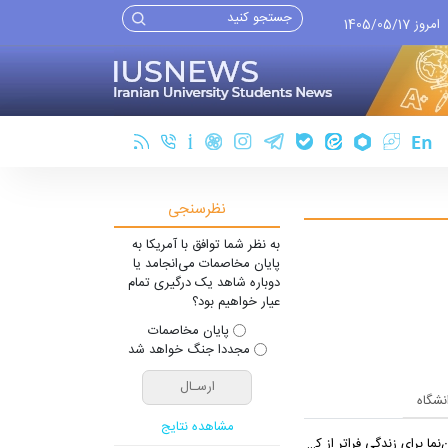
امروز 1405/05/17
نظرسنجی
به نظر شما توافق با آمریکا به
پایان مخاصمات می‌انجامد یا
دوباره شاهد یک درگیری تمام
عیار خواهیم بود؟
پایان مخاصمات
مجددا جنگ خواهد شد
انشگاه
مشاهده نتایج
 برای زندگی فراتر از کارخانه