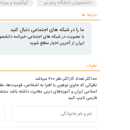
دانشجویان دانشگاه پیام نور
کهگیلویه و بویرا
مرتبط ها
ما را در شبکه های اجتماعی دنبال کنید
با عضویت در شبکه های اجتماعی خبرنامه دانشجو
ایران از آخرین اخبار مطلع شوید
نظرات
حداکثر تعداد کاراکتر نظر 200 ميياشد
نظراتی که حاوی توهین یا افترا به اشخاص، قومیت‌ها، عقا
اسلامی ایران و آموزه‌های دینی مغایرت داشته باشد منتشر
فارسی تایپ کنید