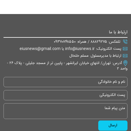
ارتباط با ما
تلفکس: ۸۸۸۲۹۲۷۵ / همراه: ۰۹۳۷۰۷۴۸۵۵۰
پست الکترونیک: info@iusnews.ir یا eiusnews@gmail.com
ارتباط با مدیرمسئول: مسلم خلخال
آدرس: تهران/ انتهای خیابان ایرانشهر - پایین تر از مسجد جلیلی - پلاک ۲۶ -
واحد ۲