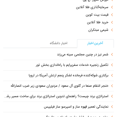
سرمایه‌گذاری طلا آنلاین
قیمت بیت کوین
خرید طلا آنلاین
شیمی مبتکران
آخرین اخبار
اخبار دانشگاه
شمر نیز در چنین مجلسی سینه می‌زند
تکمیل زنجیره خدمات سفرپرایم با راه‌اندازی بخش تور
برکناری شوکه‌کننده فرمانده لشکر پنجم ارتش آمریکا در اروپا
خنجر انتقام صنعا در گلوی آل سعود / مزدوران سعودی زیر ضرب انصارالله
استراتژی برند چیست؟ راهنمای تدوین استراتژی برند برای ساخت مسیر رشد متمایز
نمایندگی تعمیر قهوه ساز و اسپرسو ساز فیلیپس