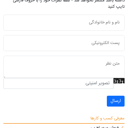
داشته باشد منتشر نخواهد شد - لطفاً نظرات خود را با حروف فارسی
تایپ کنید
ارسال
معرفی کسب و کارها
فروش سرور اچ پی