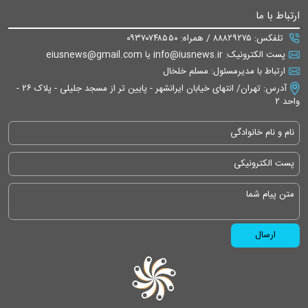
ارتباط با ما
تلفکس: ۸۸۸۲۹۲۷۵ / همراه: ۰۹۳۷۰۷۴۸۵۵۰
پست الکترونیک: info@iusnews.ir یا eiusnews@gmail.com
ارتباط با مدیرمسئول: مسلم خلخال
آدرس: تهران/ انتهای خیابان ایرانشهر - پایین تر از مسجد جلیلی - پلاک ۲۶ -
واحد ۲