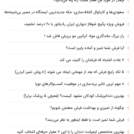
چقدر در مورد فن فشار مثبت راه پله می‌دانید؟
سعودی‌ها و کارناوال ائتلاف‌سازی؛ مکه جدیدترین ایستگاه در مسیر بی‌نتیجه‌ها
فروش ویژه پکیج شوفاژ دیواری ایران رادیاتور با ۲۰ درصد تخفیف
راز بزرگ ماندگاری مواد کراتین مو برزیلی فاش شد !
آیا فرش شما تمیز و آماده پاییز است؟
۷ عادت اشتباه که فرشتان را کثیف می کند
۵ لکه رایج فرش که بعد از مهمانی ایجاد می شوند (+روش تمیز کردن)
۸ مهم ترین تاثیر برندسازی در موفقیت کسب‌وکارهای نوپا
بهترین دندانپزشک کودکان مشهد کیست؟ (معرفی ۵ پزشک برتر!)
چگونه از تمیزی و بهداشت فرش مطمئن شویم؟
فرش شما تمیز است یا فقط اینطور به نظر می‌رسد؟
بهترین متخصص ایمپلنت دندان را با این ۷ معیار حرفه‌ای انتخاب کنید