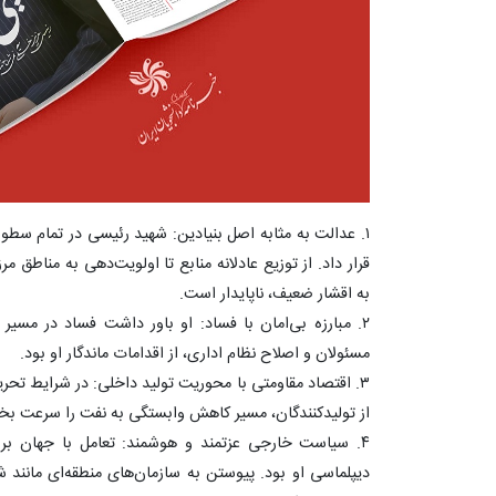
۱. عدالت به مثابه اصل بنیادین: شهید رئیسی در تمام سط
قرار داد. از توزیع عادلانه منابع تا اولویت‌دهی به مناطق
به اقشار ضعیف، ناپایدار است.
۲. مبارزه بی‌امان با فساد: او باور داشت فساد در مس
مسئولان و اصلاح نظام اداری، از اقدامات ماندگار او بود.
۳. اقتصاد مقاومتی با محوریت تولید داخلی: در شرایط تحری
از تولیدکنندگان، مسیر کاهش وابستگی به نفت را سرعت ب
۴. سیاست خارجی عزتمند و هوشمند: تعامل با جهان بر 
دیپلماسی او بود. پیوستن به سازمان‌های منطقه‌ای مانند ش