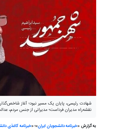
شهادت رئیسی، پایان یک مسیر نبود؛ آغاز شاخص‌گذاری
نقشه‌راه مدیران فرداست؛ مدیرانی از جنس مردم، عدالت
به گزارش «
خبرنامه دانشجویان ایران
»؛ «
خبرنامه کاغذی دانش