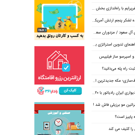
ایم با راه‌اندازی بخش تور
شکر پنجم ارتش آمریکا در اروپا
/ مزدوران سعودی زیر ضرب انصارالله
تراتژی برند برای ساخت مسیر رشد متمایز
 و اسپرسو ساز فیلیپس
ت راه پله می‌دانید؟
 جدیدترین ایستگاه در مسیر بی‌نتیجه‌ها
ان رادیاتور با ۲۰ درصد تخفیف
کراتین مو برزیلی فاش شد !
ه پاییز است؟