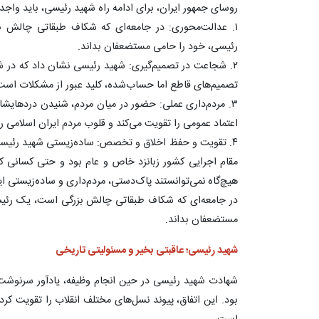
روسای جمهور ایران، برای ادامه راه شهید رئیسی، باید واجد
۱. عدالت‌محوری: در جامعه‌ای که شکاف طبقاتی چالش 
رئیسی، خود را حامی مستضعفان بداند.
۲. شجاعت در تصمیم‌گیری: شهید رئیسی نشان داد که در ش
تصمیم‌های قاطع اما حساب‌شده، کلید عبور از مشکلات است
۳. مردم‌داری عملی: حضور در میان مردم، شنیدن دردهایشا
اعتماد عمومی را تقویت می‌کند و قلوب مردم ایران اسلامی را 
۴. تقویت و حفظ اخلاق و تخصص: ساده‌زیستی شهید رئیسی،
مقام اجرایی کشور زبانزد خاص و عام بود و حتی کسانی 
هیچ‌گاه نمی‌توانستند پاک‌دستی، مردم‌داری و ساده‌زیستی ایش
در جامعه‌ای که شکاف طبقاتی چالش بزرگی است، یک رئیس
مستضعفان بداند.
شهید رئیسی؛ عاقبتی بخیر و مسئولیتی تاریخی
شهادت شهید رئیسی در حین انجام وظیفه، یادآور سرنوشت
بود. این اتفاق، پیوند نسل‌های مختلف انقلاب را تقویت ک