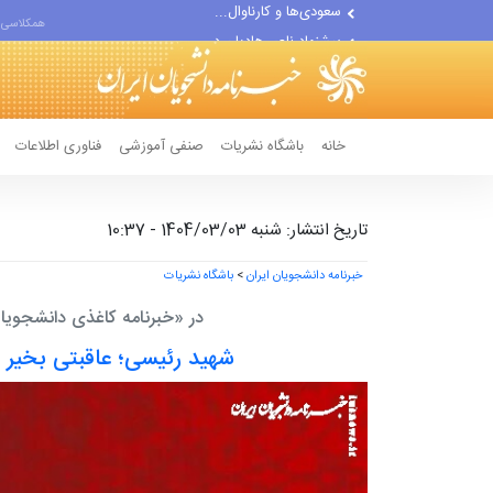
پیشنهاد ناصر هادیان در...
همکلاسی 
معامله با گرگِ آمریکایی،...
خانه
باشگاه نشریات
صنفی آموزشی
فناوری اطلاعات
تاریخ انتشار: شنبه 1404/03/03 - 10:37
خبرنامه دانشجویان ایران
>
باشگاه نشریات
در «خبرنامه کاغذی دانشجویان
شهید رئیسی؛ عاقبتی بخیر 