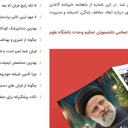
 شد. در این شماره از ماهنامه خبرنامه کاغذی
۵ لکه رایج فرش که بعد از مهمانی ایجاد می شوند (+روش تمیز کردن)
 درباره ابعاد مختلف زندگی، اندیشه و مدیریت
۸ مهم ترین تاثیر برندسازی در موفقیت کسب‌وکارهای نوپا
بهترین دندانپزشک کودکان مشهد
 اسلامی دانشجویان تحکیم وحدت دانشگاه علوم
چگونه از تمیزی و بهدا
فرش شما تمیز است یا فق
بهترین متخصص ایمپلنت دندان را با این ۷ 
چرا تأمین شیشه خودروهای وار
چگونه از فرش های دستباف 
نکات پیشگیرانه برای حف