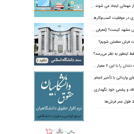
 کیست؟ (معرفی ۵ پزشک برتر!)
شت فرش مطمئن شویم؟
ط اینطور به نظر می‌رسد؟
معیار حرفه‌ای انتخاب کنید
داتی با تأخیر انجام می‌شود؟
و پشمی خود نگهداری کنیم؟
ظ طول عمر فرش‌ها