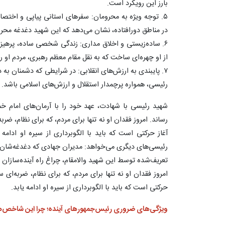
بارز این رویکرد است.
۵. توجه ویژه به محرومان: سفرهای استانی پیاپی و اختصا
در مناطق دورافتاده، نشان می‌دهد که این شهید دغدغه محروم
۶. ساده‌زیستی و اخلاق مداری: زندگی شخصی ساده، پرهیز از
از او چهره‌ای ساخت که به نقل مقام معظم رهبری، مردم او را
۷. پایبندی به ارزش‌های انقلابی: در شرایطی که دشمنان به 
رئیسی، همواره پرچمدار استقلال و ارزش‌های اسلامی باشد.
شهید رئیسی با شهادت، عهد خود را با آرمان‌های امام خمی
رساند. امروز فقدان او نه تنها برای مردم، که برای نظام، ضر
آغاز حرکتی است که باید با الگوبرداری از سیره او ادامه ی
رئیسی‌های دیگری می‌خواهد: مدیران جهادی که دغدغه‌ش
تعریف‌شده توسط این شهید والامقام، چراغ راه آینده‌سازان 
امروز فقدان او نه تنها برای مردم، که برای نظام، ضربه‌ای 
حرکتی است که باید با الگوبرداری از سیره او ادامه یابد.
ویژگی‌های ضروری رئیس‌جمهورهای آینده؛ چرا این شاخص‌