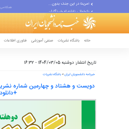
بازخوانی نقشه‌راه خبرنگاران...
همکلاسی 
۵ ماه جنگ و شکست راهبردی؛...
خانه
باشگاه نشریات
صنفی آموزشی
فناوری اطلاعات
تاریخ انتشار: دوشنبه 1404/03/05 - 16:32
خبرنامه دانشجویان ایران
>
باشگاه نشریات
دویست و هشتاد و چهارمین شماره نشریه
+دانلود