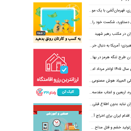
، قهرمان‌کُشی با یک موضع
رد، شکست خود را پذیرفته است
اران در مکتب رهبر شهید
سنا دست ترامپ را برای اعمال فشار به ایران بازتر کرد
علام می‌شود
 هوش مصنوعی ایران را تبریک گفت
ب مقدسه، روایت مجموعه‌ای از لحظه‌هاست
ن اطلاع قبلی با قطعی برق مواجه شود
ان برای اخراج آمریکا از خلیج فارس
 خشم و قتل مداح جوان منجر شد؟