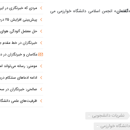
مردی که خبرنگاری در ای
گفتمان
» انجمن اسلامی دانشگاه خوارزمی می
پیش‌بینی افزایش ۲۵ درصدی حضور زائران در دهه پایانی ماه صفر در مشهد
حل معضل آلودگی هوای تهران نیاز
خبرنگاران در خط مقدم جهاد تبیی
عکاسان و خبرنگاران در
مومنی: رسانه می‌تواند ام
ادامه ادعاهای سنتکام درب
صالحی: خبرنگاران در سخت‌
ظرفیت‌های علمی دانشگاه فردوسی برای
نشریات دانشجویی
انشگاه خوارزمی