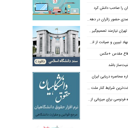
ران را صاحب دانش کرد
مند تصمیم‌گیری در سطح ملی است
ن و صیانت از انسجام ملی هستند
 دفاع مقدس +عکس
نیت‌ساز باشد
اره محاصره دریایی ایران
ترین شرایط کنار ملت بودند
 میزبانی از زائران دهه پایانی صفر