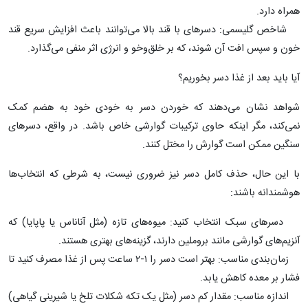
همراه دارد.
شاخص گلیسمی: دسرهای با قند بالا می‌توانند باعث افزایش سریع قند
خون و سپس افت آن شوند، که بر خلق‌وخو و انرژی اثر منفی می‌گذارد.
آیا باید بعد از غذا دسر بخوریم؟
شواهد نشان می‌دهند که خوردن دسر به خودی خود به هضم کمک
نمی‌کند، مگر اینکه حاوی ترکیبات گوارشی خاص باشد. در واقع، دسرهای
سنگین ممکن است گوارش را مختل کنند.
با این حال، حذف کامل دسر نیز ضروری نیست، به شرطی که انتخاب‌ها
هوشمندانه باشند:
دسرهای سبک انتخاب کنید: میوه‌های تازه (مثل آناناس یا پاپایا) که
آنزیم‌های گوارشی مانند بروملین دارند، گزینه‌های بهتری هستند.
زمان‌بندی مناسب: بهتر است دسر را ۱-۲ ساعت پس از غذا مصرف کنید تا
فشار بر معده کاهش یابد.
اندازه مناسب: مقدار کم دسر (مثل یک تکه شکلات تلخ یا شیرینی گیاهی)