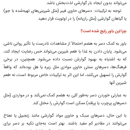
می‌تواند بدون ایجاد بار گوارشی لذت‌بخش باشد.
توجه به ترکیبات: دسرهای حاوی فیبر (مثل شیرینی‌های تهیه‌شده با جو)
یا گیاهان گوارشی (مثل رازیانه) را در اولویت قرار دهید.
چرا این باور رایج شده است؟
باور به کمک دسر به هضم احتمالاً از مشاهدات نادرست یا تأثیر روانی ناشی
می‌شود. پایان دادن به غذا با طعم شیرین می‌تواند حس رضایت ایجاد کند،
که به اشتباه به بهبود گوارش نسبت داده می‌شود. همچنین، در برخی
فرهنگ‌ها، دسرهای سنتی حاوی موادی مثل زیره یا هل بوده‌اند که واقعاً
گوارش را تسهیل می‌کنند، اما این اثر به ترکیبات خاص مربوط است، نه طعم
شیرین آنها.
به عبارتی خوردن دسر به‌طور کلی به هضم کمک نمی‌کند و در مواردی (مثل
دسرهای پرچرب یا پرقند) ممکن است گوارش را مختل کند.
با این حال، دسرهای سبک و حاوی مواد گوارشی مانند زنجبیل یا نعناع
می‌توانند در مقادیر کم مفید باشند. بهتر است به‌جای تکیه بر دسر برای