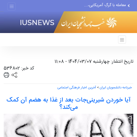
معامله با گرگِ آمریکایی،...
دستیار قلعه‌نویی مربی تیم...
اقتصاددان معروف آمریکایی:...
انتشار اخبار جعلی توسط...
تاریخ انتشار: چهارشنبه 1404/03/07 - 11:08
کد خبر: 536802
خبرنامه دانشجویان ایران
>
آخرین اخبار فرهنگی اجتماعی
آیا خوردن شیرینی‌جات بعد از غذا به هضم آن کمک
می‌کند؟