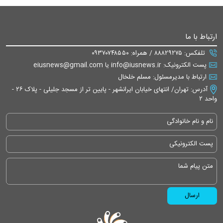
ارتباط با ما
تلفکس: ۸۸۸۲۹۲۷۵ / همراه: ۰۹۳۷۰۷۴۸۵۵۰
پست الکترونیک: info@iusnews.ir یا eiusnews@gmail.com
ارتباط با مدیرمسئول: مسلم خلخال
آدرس: تهران/ انتهای خیابان ایرانشهر - پایین تر از مسجد جلیلی - پلاک ۲۶ -
واحد ۲