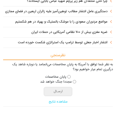
چرا حتی منتقدان هم زیر پرچم شهید عباس بابایی ایستادند؟
دستگیری عامل انتشار مطالب توهین‌آمیز علیه زائران اربعین در فضای مجازی
مواضع مزدوران سعودی را با موشک بالستیک و پهپاد در هم شکستیم
ضربه مغزی بیش از ۷۰۰ نظامی آمریکایی در حملات ایران
انتشار اخبار جعلی توسط ترامپ یک استراتژی شکست خورده است
نظرسنجی
به نظر شما توافق با آمریکا به پایان مخاصمات می‌انجامد یا دوباره شاهد یک
درگیری تمام عیار خواهیم بود؟
پایان مخاصمات
مجددا جنگ خواهد شد
مشاهده نتایج