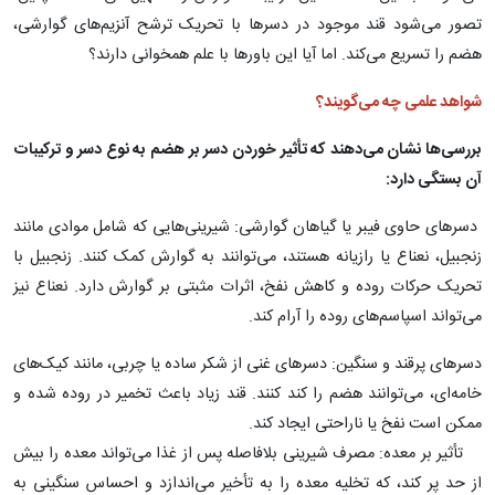
تصور می‌شود قند موجود در دسرها با تحریک ترشح آنزیم‌های گوارشی،
هضم را تسریع می‌کند. اما آیا این باورها با علم همخوانی دارند؟
شواهد علمی چه می‌گویند؟
بررسی‌ها نشان می‌دهند که تأثیر خوردن دسر بر هضم به نوع دسر و ترکیبات
آن بستگی دارد:
دسرهای حاوی فیبر یا گیاهان گوارشی: شیرینی‌هایی که شامل موادی مانند
زنجبیل، نعناع یا رازیانه هستند، می‌توانند به گوارش کمک کنند. زنجبیل با
تحریک حرکات روده و کاهش نفخ، اثرات مثبتی بر گوارش دارد. نعناع نیز
می‌تواند اسپاسم‌های روده را آرام کند.
دسرهای پرقند و سنگین: دسرهای غنی از شکر ساده یا چربی، مانند کیک‌های
خامه‌ای، می‌توانند هضم را کند کنند. قند زیاد باعث تخمیر در روده شده و
ممکن است نفخ یا ناراحتی ایجاد کند.
تأثیر بر معده: مصرف شیرینی بلافاصله پس از غذا می‌تواند معده را بیش
از حد پر کند، که تخلیه معده را به تأخیر می‌اندازد و احساس سنگینی به