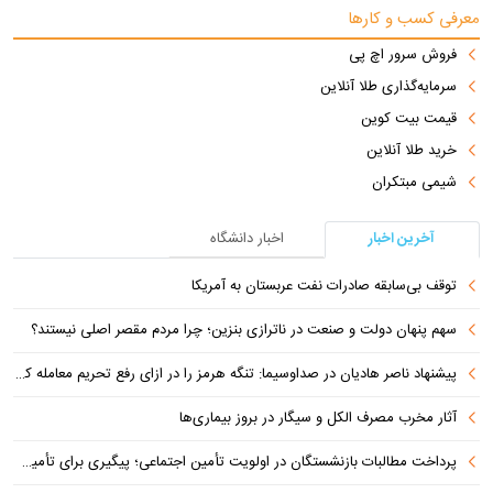
معرفی کسب و کارها
فروش سرور اچ پی
سرمایه‌گذاری طلا آنلاین
قیمت بیت کوین
خرید طلا آنلاین
شیمی مبتکران
آخرین اخبار
اخبار دانشگاه
توقف بی‌سابقه صادرات نفت عربستان به آمریکا
سهم پنهان دولت و صنعت در ناترازی بنزین؛ چرا مردم مقصر اصلی نیستند؟
پیشنهاد ناصر هادیان در صداوسیما: تنگه هرمز را در ازای رفع تحریم معامله کنیم
آثار مخرب مصرف الکل و سیگار در بروز بیماری‌ها
پرداخت مطالبات بازنشستگان در اولویت تأمین اجتماعی؛ پیگیری برای تأمین منابع ادامه دارد