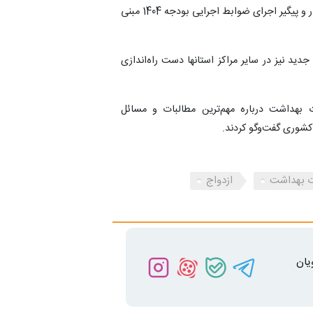
درمانی میان شاغلان و بازنشستگان، اظهار کرد: بسیار امیدوار و پیگیر اجرای ضوابط اجرایی بودجه 1404 مبنی
 خانه امید در استان‌ها فعال هستند و 5 مرکز جدید نیز در سایر مراکز استانها دست راه‌اندازی
 بهداشت درباره مهم‌ترین مطالبات و مسائل
کشوری گفت‌وگو کردند.
ت بهداشت
ازدواج
یان