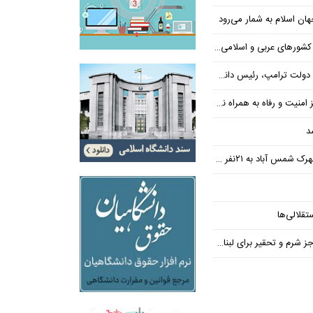
ن اسلام به شمار می‌رود
عربی و اسلامی در امان چه گذشت؟
 رئیس دانشگاه براون کنار می‌رود
ت و رفاه به همراه نداشته است
د
س آباد به ۲۱نفر رسید
تقلالی‌ها
رم و تحقیر برای لبنان ندارد