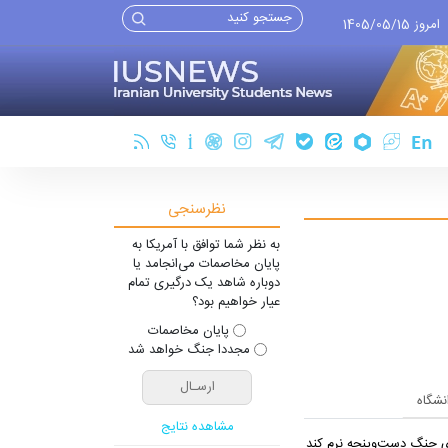
امروز 1405/05/15
نظرسنجی
به نظر شما توافق با آمریکا به
پایان مخاصمات می‌انجامد یا
دوباره شاهد یک درگیری تمام
عیار خواهیم بود؟
پایان مخاصمات
مجددا جنگ خواهد شد
انشگاه
مشاهده نتایج
یِ جنگ دست‌و‌پنجه نرم کند