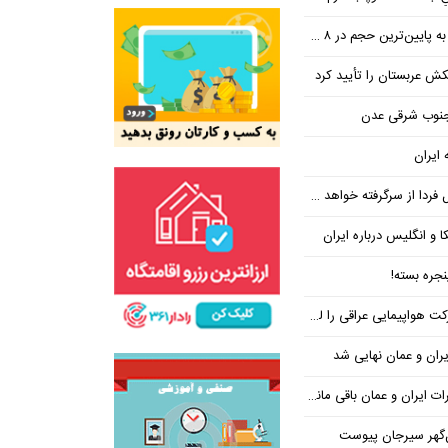
ین‌ترین حجم در ۸ ماه اخیر
تکش عربستان را تأیید کرد
 جنوب شرقی عدن
 ایران
فردا از سرگرفته خواهد شد!
ا و انگلیس درباره ایران
جره بسته!
واپیمایی عراقی را لغو کرد
ران و عمان نهایی شد
یران و عمان باقی مانده است
‌گهر سیرجان پیوست