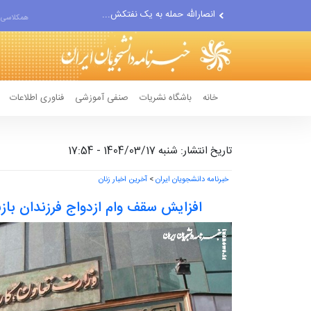
حادثه امنیتی دریایی در جنوب...
همکلاسی 
لفاظی جدید نتانیاهو علیه ایران
خانه
باشگاه نشریات
صنفی آموزشی
فناوری اطلاعات
تاریخ انتشار: شنبه 1404/03/17 - 17:54
خبرنامه دانشجویان ایران
>
آخرین اخبار زنان
افزایش سقف وام ازدواج فرزندان بازنشستگان به 