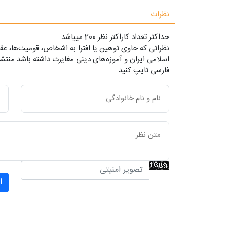
نظرات
حداکثر تعداد کاراکتر نظر 200 ميياشد
نظراتی که حاوی توهین یا افترا به اشخاص، قومیت‌ها، عقا
اسلامی ایران و آموزه‌های دینی مغایرت داشته باشد منتشر
فارسی تایپ کنید
ا