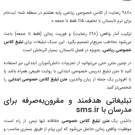
«۹۸٪ رضایت از کلاس خصوصی ریاضی پایه هشتم در منطقه شما؛ ثبت‌نام
برای ترم تابستان با تخفیف ۱۵٪ فقط تا جمعه.»
ترکیب آمار واقعی (۹۸٪ رضایت) و فوریت زمانی (فقط تا جمعه) باعث
می‌شود مخاطب سریع‌تر تصمیم بگیرد. این سبک تبلیغات برای
تبلیغ کلاس
خصوصی ریاضی
، به‌ویژه در فصل تابستان، بسیار اثربخش است.
در چنین متنی حتی می‌توانید از تجربیات دانش‌آموزان ابتدایی نیز استفاده
کنید تا متن تبلیغ تدریس خصوصی ابتدایی با روایت طبیعی همراه باشد یا
با افزودن یک جمله از زبان والدین،
متن تبلیغ کلاس خصوصی ابتدایی
را
شخصی‌تر کنید.
تبلیغاتی هدفمند و مقرون‌به‌صرفه برای
مدرسان با sms.ir
داشتن یک
متن تبلیغ کلاس خصوصی
خلاقانه تنها نیمی از راه است؛
موفقیت واقعی زمانی حاصل می‌شود که این پیام از طریق بستری مناسب و