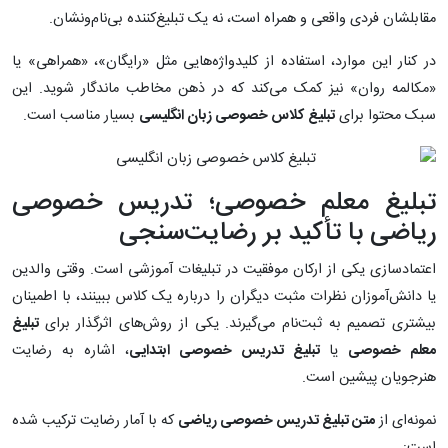
مقابلشان فردی واقعی و همراه است، نه یک تبلیغ‌کننده بی‌نام‌ونشان.
در کنار این موارد، استفاده از کلیدواژه‌هایی مثل «رایگان»، «همراهی» یا
«مکالمه روان» نیز کمک می‌کند که در ذهن مخاطب ماندگار شوید. این
سبک محتوا برای
تبلیغ کلاس خصوصی زبان انگلیسی
بسیار مناسب است.
تبلیغ معلم خصوصی؛ تدریس خصوصی
ریاضی با تأکید بر رضایت‌سنجی
اعتمادسازی یکی از ارکان موفقیت در تبلیغات آموزشی است. وقتی والدین
یا دانش‌آموزان نظرات مثبت دیگران را درباره یک کلاس ببینند، با اطمینان
بیشتری تصمیم به ثبت‌نام می‌گیرند. یکی از روش‌های اثرگذار برای
تبلیغ
معلم خصوصی
یا
تبلیغ تدریس خصوصی ابتدایی
، اشاره به رضایت
هنرجویان پیشین است.
نمونه‌ای از
متن تبلیغ تدریس خصوصی ریاضی
که با آمار رضایت ترکیب شده
است: