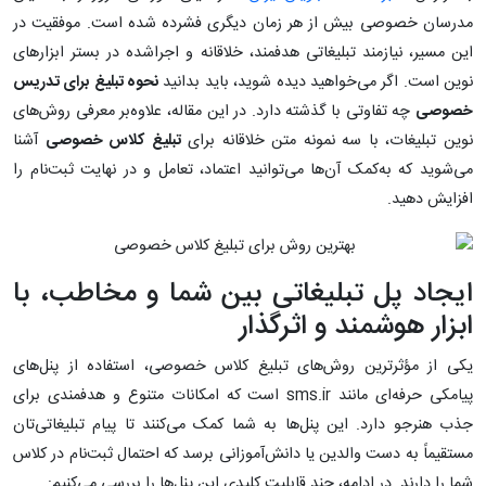
مدرسان خصوصی بیش از هر زمان دیگری فشرده شده است. موفقیت در
این مسیر، نیازمند تبلیغاتی هدفمند، خلاقانه و اجراشده در بستر ابزارهای
نوین است. اگر می‌خواهید دیده شوید، باید بدانید
نحوه تبلیغ برای تدریس
خصوصی
چه تفاوتی با گذشته دارد. در این مقاله، علاوه‌بر معرفی روش‌های
نوین تبلیغات، با سه نمونه متن خلاقانه برای
تبلیغ کلاس خصوصی
آشنا
می‌شوید که به‌کمک آن‌ها می‌توانید اعتماد، تعامل و در نهایت ثبت‌نام را
افزایش دهید.
ایجاد پل تبلیغاتی بین شما و مخاطب، با
ابزار هوشمند و اثرگذار
یکی از مؤثرترین روش‌های تبلیغ کلاس خصوصی، استفاده از پنل‌های
پیامکی حرفه‌ای مانند sms.ir است که امکانات متنوع و هدفمندی برای
جذب هنرجو دارد. این پنل‌ها به شما کمک می‌کنند تا پیام تبلیغاتی‌تان
مستقیماً به دست والدین یا دانش‌آموزانی برسد که احتمال ثبت‌نام در کلاس
شما را دارند. در ادامه، چند قابلیت کلیدی این پنل‌ها را بررسی می‌کنیم: