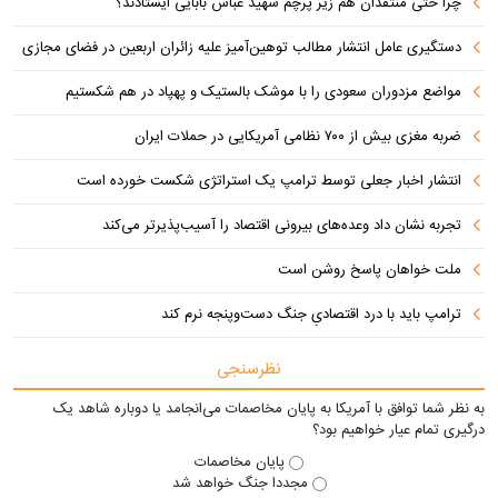
چرا حتی منتقدان هم زیر پرچم شهید عباس بابایی ایستادند؟
دستگیری عامل انتشار مطالب توهین‌آمیز علیه زائران اربعین در فضای مجازی
مواضع مزدوران سعودی را با موشک بالستیک و پهپاد در هم شکستیم
ضربه مغزی بیش از ۷۰۰ نظامی آمریکایی در حملات ایران
انتشار اخبار جعلی توسط ترامپ یک استراتژی شکست خورده است
تجربه نشان داد وعده‌های بیرونی اقتصاد را آسیب‌پذیرتر می‌کند
ملت خواهان پاسخ روشن است
ترامپ باید با درد اقتصادیِ جنگ دست‌و‌پنجه نرم کند
نظرسنجی
به نظر شما توافق با آمریکا به پایان مخاصمات می‌انجامد یا دوباره شاهد یک
درگیری تمام عیار خواهیم بود؟
پایان مخاصمات
مجددا جنگ خواهد شد