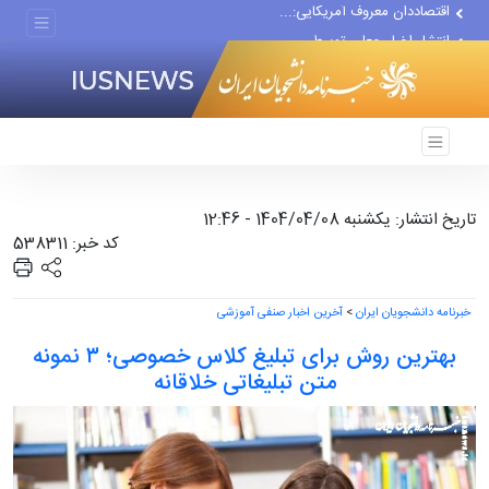
انتشار اخبار جعلی توسط...
هفته جاری فقط ۶ نفتکش از...
تاریخ انتشار: یکشنبه 1404/04/08 - 12:46
کد خبر: 538311
خبرنامه دانشجویان ایران
>
آخرین اخبار صنفی آموزشی
بهترین روش برای تبلیغ کلاس خصوصی؛ ۳ نمونه
متن تبلیغاتی خلاقانه