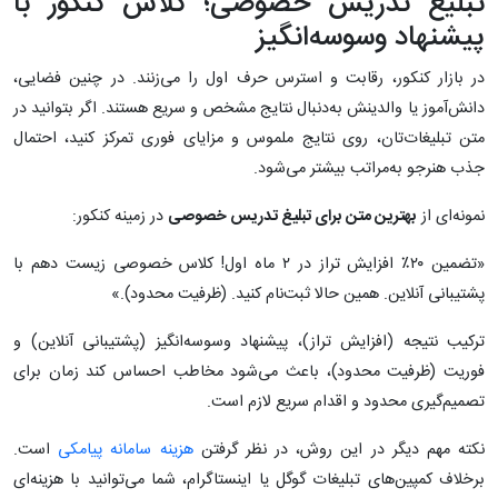
تبلیغ تدریس خصوصی؛ کلاس کنکور با
پیشنهاد وسوسه‌انگیز
در بازار کنکور، رقابت و استرس حرف اول را می‌زنند. در چنین فضایی،
دانش‌آموز یا والدینش به‌دنبال نتایج مشخص و سریع هستند. اگر بتوانید در
متن تبلیغات‌تان، روی نتایج ملموس و مزایای فوری تمرکز کنید، احتمال
جذب هنرجو به‌مراتب بیشتر می‌شود.
نمونه‌ای از
بهترین متن برای تبلیغ تدریس خصوصی
در زمینه کنکور:
«تضمین ۲۰٪ افزایش تراز در ۲ ماه اول! کلاس خصوصی زیست دهم با
پشتیبانی آنلاین. همین حالا ثبت‌نام کنید. (ظرفیت محدود).»
ترکیب نتیجه (افزایش تراز)، پیشنهاد وسوسه‌انگیز (پشتیبانی آنلاین) و
فوریت (ظرفیت محدود)، باعث می‌شود مخاطب احساس کند زمان برای
تصمیم‌گیری محدود و اقدام سریع لازم است.
نکته مهم دیگر در این روش، در نظر گرفتن
هزینه سامانه پیامکی
است.
برخلاف کمپین‌های تبلیغات گوگل یا اینستاگرام، شما می‌توانید با هزینه‌ای