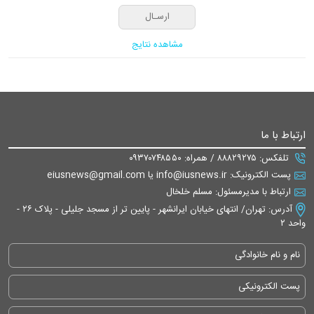
مشاهده نتایج
ارتباط با ما
تلفکس: ۸۸۸۲۹۲۷۵ / همراه: ۰۹۳۷۰۷۴۸۵۵۰
پست الکترونیک: info@iusnews.ir یا eiusnews@gmail.com
ارتباط با مدیرمسئول: مسلم خلخال
آدرس: تهران/ انتهای خیابان ایرانشهر - پایین تر از مسجد جلیلی - پلاک ۲۶ -
واحد ۲