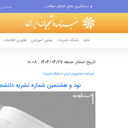
مواضع مزدوران سعودی را با...
همکلاسی 
ضربه مغزی بیش از ۷۰۰ نظامی...
خانه
باشگاه نشریات
صنفی آموزشی
فناوری اطلاعات
تاریخ انتشار: جمعه 1404/04/27 - 10:08
خبرنامه دانشجویان ایران
>
باشگاه نشریات
نود و هشتمین شماره نشریه دانشجو