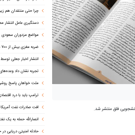
چرا حتی منتقدان هم زیر پرچم
دستگیری عامل انتشار مطالب توهین‌آم
مواضع مزدوران سعودی را با موشک
ضربه مغزی بیش از ۷۰۰ نظامی آمریکایی در حملات ایران
انتشار اخبار جعلی توسط ترامپ
تجربه نشان داد وعده‌های بیرونی
ملت خواهان پاسخ روش
ترامپ باید با درد اقتصاد
افت صادرات نفت آمریکا به پای
انصارالله حمله به یک نف
حادثه امنیتی دریایی در