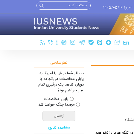
امروز 1405/05/16
نظرسنجی
به نظر شما توافق با آمریکا به
پایان مخاصمات می‌انجامد یا
دوباره شاهد یک درگیری تمام
عیار خواهیم بود؟
پایان مخاصمات
مجددا جنگ خواهد شد
انشگاه
مشاهده نتایج
 تنگه هرمز را نخواهیم داد