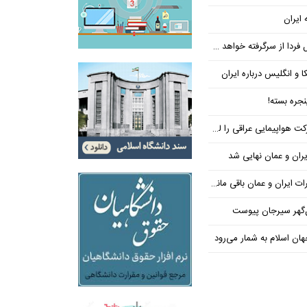
 ایران
فردا از سرگرفته خواهد شد!
ا و انگلیس درباره ایران
جره بسته!
واپیمایی عراقی را لغو کرد
ران و عمان نهایی شد
یران و عمان باقی مانده است
‌گهر سیرجان پیوست
ن اسلام به شمار می‌رود