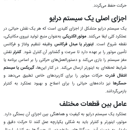
حرکت حفظ می‌گردد.
اجزای اصلی یک سیستم درایو
یک سیستم درایو متشکل از اجزای کلیدی است که هر یک نقش حیاتی در
عملکرد کلی ایفا می‌کنند.
موتور الکتریکی
به‌عنوان منبع تولید نیروی مکانیکی،
نقطه شروع است.
اینورتر یا مبدل فرکانس
وظیفه تنظیم ولتاژ و فرکانس
تأمین موتور را بر عهده دارد تا سرعت و گشتاور آن کنترل شود.
کنترلر
نقش
مغز سیستم را بازی می‌کند و دستورالعمل‌های حرکتی را بر اساس برنامه یا
شرایط لحظه‌ای به اینورتر ارسال می‌کند. در کنار این‌ها،
گیربکس یا سیستم
انتقال قدرت
حرکات موتور را برای کاربردهای خاص تطبیق می‌دهد و
حسگرها
نیز داده‌های حیاتی را برای اصلاح و بهبود عملکرد به کنترلر
بازمی‌گردانند.
عامل بین قطعات مختلف
عملکرد یک سیستم درایو به کیفیت و هماهنگی بین اجزای آن بستگی دارد.
موتور، اینورتر و کنترلر باید به شکلی یکپارچه عمل کنند تا حرکت دقیق و