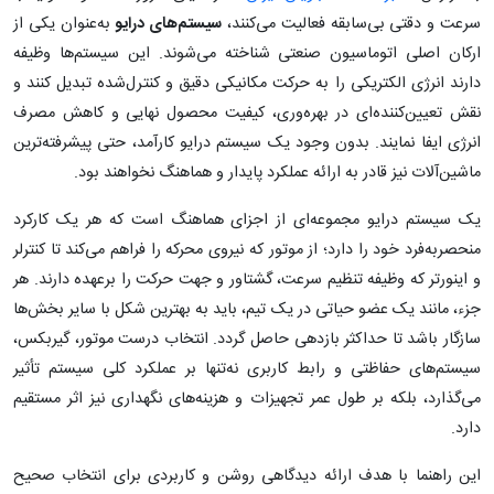
سرعت و دقتی بی‌سابقه فعالیت می‌کنند،
سیستم‌های درایو
به‌عنوان یکی از
ارکان اصلی اتوماسیون صنعتی شناخته می‌شوند. این سیستم‌ها وظیفه
دارند انرژی الکتریکی را به حرکت مکانیکی دقیق و کنترل‌شده تبدیل کنند و
نقش تعیین‌کننده‌ای در بهره‌وری، کیفیت محصول نهایی و کاهش مصرف
انرژی ایفا نمایند. بدون وجود یک سیستم درایو کارآمد، حتی پیشرفته‌ترین
ماشین‌آلات نیز قادر به ارائه عملکرد پایدار و هماهنگ نخواهند بود.
یک سیستم درایو مجموعه‌ای از اجزای هماهنگ است که هر یک کارکرد
منحصر‌به‌فرد خود را دارد؛ از موتور که نیروی محرکه را فراهم می‌کند تا کنترلر
و اینورتر که وظیفه تنظیم سرعت، گشتاور و جهت حرکت را برعهده دارند. هر
جزء، مانند یک عضو حیاتی در یک تیم، باید به بهترین شکل با سایر بخش‌ها
سازگار باشد تا حداکثر بازدهی حاصل گردد. انتخاب درست موتور، گیربکس،
سیستم‌های حفاظتی و رابط کاربری نه‌تنها بر عملکرد کلی سیستم تأثیر
می‌گذارد، بلکه بر طول عمر تجهیزات و هزینه‌های نگهداری نیز اثر مستقیم
دارد.
این راهنما با هدف ارائه دیدگاهی روشن و کاربردی برای انتخاب صحیح