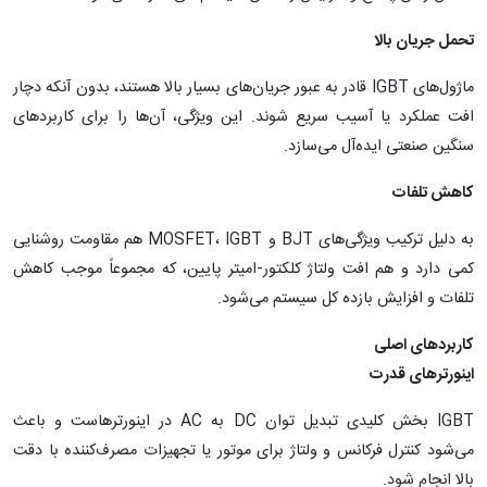
تحمل جریان بالا
ماژول‌های IGBT قادر به عبور جریان‌های بسیار بالا هستند، بدون آنکه دچار
افت عملکرد یا آسیب سریع شوند. این ویژگی، آن‌ها را برای کاربردهای
سنگین صنعتی ایده‌آل می‌سازد.
کاهش تلفات
به دلیل ترکیب ویژگی‌های BJT و MOSFET، IGBT هم مقاومت روشنایی
کمی دارد و هم افت ولتاژ کلکتور-امیتر پایین، که مجموعاً موجب کاهش
تلفات و افزایش بازده کل سیستم می‌شود.
کاربردهای اصلی
اینورترهای قدرت
IGBT بخش کلیدی تبدیل توان DC به AC در اینورترهاست و باعث
می‌شود کنترل فرکانس و ولتاژ برای موتور یا تجهیزات مصرف‌کننده با دقت
بالا انجام شود.