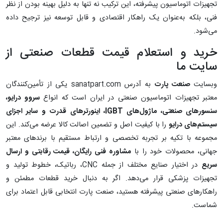
تجهیزات اتوماسیون پیشرفته، این ترکیب نه تنها به دلیل بهینه بودن از نظر
فنی، بلکه به‌عنوان یک راهکار اقتصادی و قابل توسعه نیز ترجیح داده
می‌شود.
خرید و استعلام قیمت قطعات صنعتی از
سایت ما
وبسایت
صنعت پارت
به آدرس sanatpart.com یکی از تأمین‌کنندگان
معتبر تجهیزات اتوماسیون صنعتی در ایران است که انواع
سروو درایو،
سنسورهای صنعتی، ماژول‌های
IGBT
، اینورترهای قدرت و سایر اجزای
سیستم‌های درایو
را با کیفیت اصل و تضمین اصالت کالا عرضه می‌کند. این
مجموعه با تکیه بر تجربه تخصصی و ارتباط مستقیم با برندهای معتبر
جهانی، محصولات خود را با
مشاوره فنی رایگان، قیمت رقابتی و ارسال
سریع
در اختیار صنایع مختلف از جمله CNC، رباتیک، خطوط تولید و
تجهیزات پزشکی قرار می‌دهد. اگر به دنبال خرید قطعات مطمئن و
راهکارهای صنعتی پیشرفته هستید، صنعت پارت انتخابی قابل اعتماد برای
شماست.