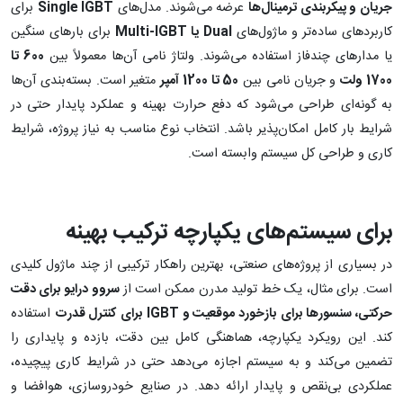
جریان و پیکربندی ترمینال‌ها
عرضه می‌شوند. مدل‌های
Single IGBT
برای
کاربردهای ساده‌تر و ماژول‌های
Dual
یا
Multi-IGBT
برای بارهای سنگین
یا مدارهای چندفاز استفاده می‌شوند. ولتاژ نامی آن‌ها معمولاً بین
600 تا
1700 ولت
و جریان نامی بین
50 تا 1200 آمپر
متغیر است. بسته‌بندی آن‌ها
به گونه‌ای طراحی می‌شود که دفع حرارت بهینه و عملکرد پایدار حتی در
شرایط بار کامل امکان‌پذیر باشد. انتخاب نوع مناسب به نیاز پروژه، شرایط
کاری و طراحی کل سیستم وابسته است.
برای سیستم‌های یکپارچه ترکیب بهینه
در بسیاری از پروژه‌های صنعتی، بهترین راهکار ترکیبی از چند ماژول کلیدی
است. برای مثال، یک خط تولید مدرن ممکن است از
سروو درایو برای دقت
حرکتی، سنسورها برای بازخورد موقعیت و
IGBT
برای کنترل قدرت
استفاده
کند. این رویکرد یکپارچه، هماهنگی کامل بین دقت، بازده و پایداری را
تضمین می‌کند و به سیستم اجازه می‌دهد حتی در شرایط کاری پیچیده،
عملکردی بی‌نقص و پایدار ارائه دهد. در صنایع خودروسازی، هوافضا و