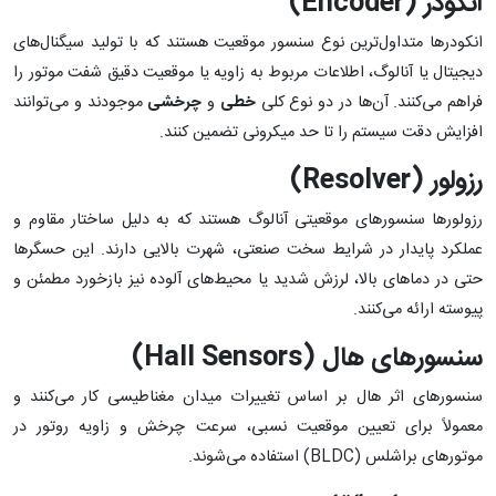
انکودر (
Encoder
)
انکودرها متداول‌ترین نوع سنسور موقعیت هستند که با تولید سیگنال‌های
دیجیتال یا آنالوگ، اطلاعات مربوط به زاویه یا موقعیت دقیق شفت موتور را
فراهم می‌کنند. آن‌ها در دو نوع کلی
خطی
و
چرخشی
موجودند و می‌توانند
افزایش دقت سیستم را تا حد میکرونی تضمین کنند.
رزولور (
Resolver
)
رزولورها سنسورهای موقعیتی آنالوگ هستند که به دلیل ساختار مقاوم و
عملکرد پایدار در شرایط سخت صنعتی، شهرت بالایی دارند. این حسگرها
حتی در دماهای بالا، لرزش شدید یا محیط‌های آلوده نیز بازخورد مطمئن و
پیوسته ارائه می‌کنند.
سنسورهای هال (
Hall Sensors
)
سنسورهای اثر هال بر اساس تغییرات میدان مغناطیسی کار می‌کنند و
معمولاً برای تعیین موقعیت نسبی، سرعت چرخش و زاویه روتور در
موتورهای براشلس (BLDC) استفاده می‌شوند.