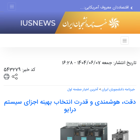
اقتصاددان معروف آمریکایی:...
انتشار اخبار جعلی توسط...
تاریخ انتشار: جمعه 1404/06/07 - 16:28
کد خبر: 543279
خبرنامه دانشجویان ایران
>
آخرین اخبار صفحه اول
دقت، هوشمندی و قدرت انتخاب بهینه اجزای سیستم
درایو