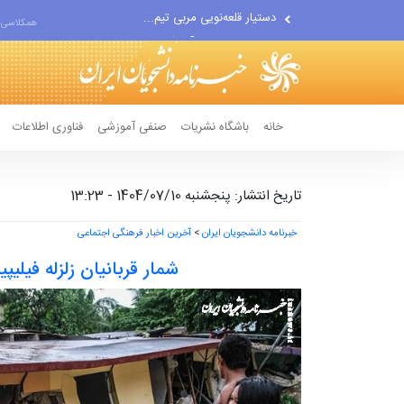
اقتصاددان معروف آمریکایی:...
همکلاسی 
انتشار اخبار جعلی توسط...
خانه
باشگاه نشریات
صنفی آموزشی
فناوری اطلاعات
تاریخ انتشار: پنجشنبه 1404/07/10 - 13:23
خبرنامه دانشجویان ایران
>
آخرین اخبار فرهنگی اجتماعی
شمار قربانیان زلزله فیلیپین به ۷۲ ن