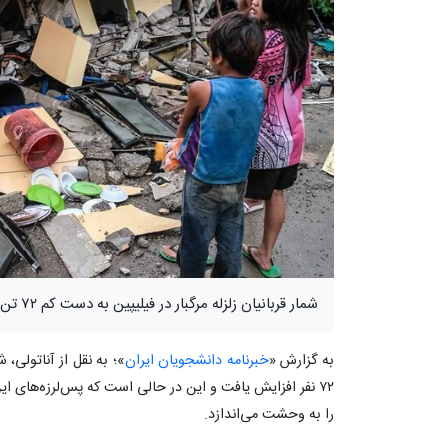
شمار قربانیان زلزله مرگبار در فیلیپین به دست کم ۷۲ تن افزایش پیدا کرد.
به گزارش «
خبرنامه دانشجویان ایران
»؛ به نقل از آناتولی، 
را به وحشت می‌اندازد.