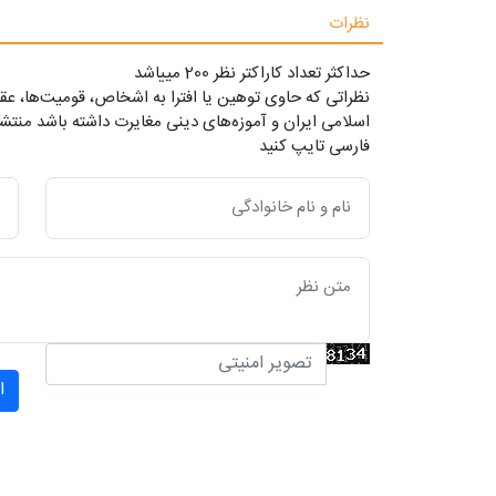
نظرات
حداکثر تعداد کاراکتر نظر 200 ميياشد
نظراتی که حاوی توهین یا افترا به اشخاص، قومیت‌ها، عقا
اسلامی ایران و آموزه‌های دینی مغایرت داشته باشد منتشر
فارسی تایپ کنید
ا