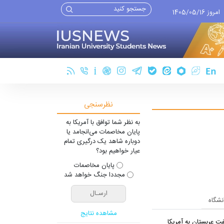
امروز 1405/05/16
نظرسنجی
به نظر شما توافق با آمریکا به
پایان مخاصمات می‌انجامد یا
دوباره شاهد یک درگیری تمام
عیار خواهیم بود؟
پایان مخاصمات
مجددا جنگ خواهد شد
انشگاه
مشاهده نتایج
ت عربستان به آمریکا