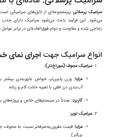
سرامیک پرسلانی: ماده‌ای با م
سرامیک پرسلانی
زیرمجموعه‌ای از تایل‌های سرامیکی است ک
زجاجی شده و مقاومت و دوام فوق‌العاده‌ای در برابر عوام
انواع سرامیک جهت
اجرای نمای 
سرامیک مجوف (سوراخ‌دار):
مزایا:
وزن پایین‌تر، خواص عایق‌بندی بیشتر ب
آب‌بندی درز افقی با تعبیه حالت کام و زبانه.
کاربرد:
عمدتاً در سیستم‌های خاص و پروژه‌های با ا
سرامیک توپر:
مزایا:
بزرگتر).