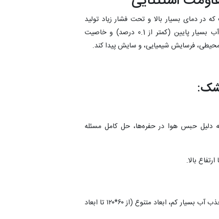
قاومت استثنایی
ه در دمای بسیار بالا و تحت فشار زیاد تولید
می‌شود. این فرآیند باعث می‌شود سرامیک دارای جذب آب بسیار پایین (کمتر از 0.1 درصد) و خاصیت
ل محیطی، فرسایش شیمیایی، و سایش پیدا کند.
خشک
:
ه دلیل حبس هوا در حفره‌ها، حل کامل مسئله
رتفاع بالا.
قیمت مقرون‌به‌صرفه‌تر نسبت به مجوف، جذب آب بسیار کم، ابعاد متنوع (از ۶۰*۱۲۰ تا ابعاد