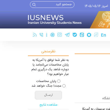
امروز 1405/05/16
نظرسنجی
به نظر شما توافق با آمریکا به
پایان مخاصمات می‌انجامد یا
دوباره شاهد یک درگیری تمام
عیار خواهیم بود؟
پایان مخاصمات
مجددا جنگ خواهد شد
انشگاه
مشاهده نتایج
ت عربستان به آمریکا