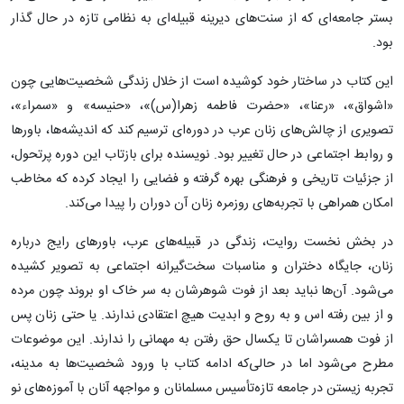
بستر جامعه‌ای که از سنت‌های دیرینه قبیله‌ای به نظامی تازه‌ در حال گذار
بود.
این کتاب در ساختار خود کوشیده است از خلال زندگی شخصیت‌هایی چون
«اشواق»، «رعنا»، «حضرت فاطمه زهرا(س)»، «حنیسه» و «سمراء»،
تصویری از چالش‌های زنان عرب در دوره‌ای ترسیم کند که اندیشه‌ها، باورها
و روابط اجتماعی در حال تغییر بود. نویسنده برای بازتاب این دوره پرتحول،
از جزئیات تاریخی و فرهنگی بهره گرفته و فضایی را ایجاد کرده که مخاطب
امکان همراهی با تجربه‌های روزمره زنان آن دوران را پیدا می‌کند.
در بخش نخست روایت، زندگی در قبیله‌های عرب، باورهای رایج درباره
زنان، جایگاه دختران و مناسبات سخت‌گیرانه اجتماعی به تصویر کشیده
می‌شود. آن‌ها نباید بعد از فوت شوهرشان به سر خاک او بروند چون مرده
و از بین رفته اس و به روح و ابدیت هیچ اعتقادی ندارند. یا حتی زنان پس
از فوت همسراشان تا یکسال حق رفتن به مهمانی را ندارند. این موضوعات
مطرح می‌شود اما در حالی‌که ادامه کتاب با ورود شخصیت‌ها به مدینه،
تجربه زیستن در جامعه تازه‌تأسیس مسلمانان و مواجهه آنان با آموزه‌های نو