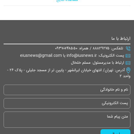
مشاهده نتایج
ارتباط با ما
تلفکس: ۸۸۸۲۹۲۷۵ / همراه: ۰۹۳۷۰۷۴۸۵۵۰
پست الکترونیک: info@iusnews.ir یا eiusnews@gmail.com
ارتباط با مدیرمسئول: مسلم خلخال
آدرس: تهران/ انتهای خیابان ایرانشهر - پایین تر از مسجد جلیلی - پلاک ۲۶ -
واحد ۲