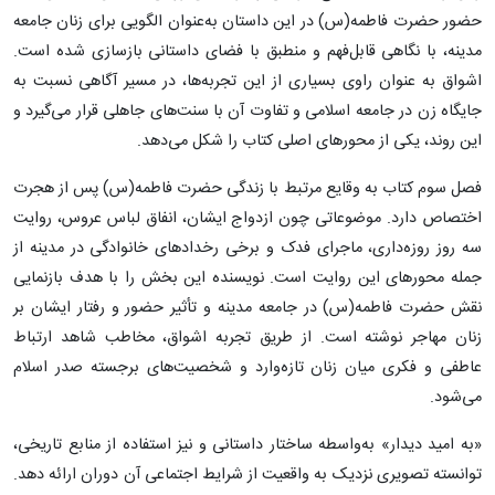
حضور حضرت فاطمه(س) در این داستان به‌عنوان الگویی برای زنان جامعه
مدینه، با نگاهی قابل‌فهم و منطبق با فضای داستانی بازسازی شده است.
اشواق به عنوان راوی بسیاری از این تجربه‌ها، در مسیر آگاهی نسبت به
جایگاه زن در جامعه اسلامی و تفاوت آن با سنت‌های جاهلی قرار می‌گیرد و
این روند، یکی از محورهای اصلی کتاب را شکل می‌دهد.
فصل سوم کتاب به وقایع مرتبط با زندگی حضرت فاطمه(س) پس از هجرت
اختصاص دارد. موضوعاتی چون ازدواج ایشان، انفاق لباس عروس، روایت
سه روز روزه‌داری، ماجرای فدک و برخی رخدادهای خانوادگی در مدینه از
جمله محورهای این روایت است. نویسنده این بخش را با هدف بازنمایی
نقش حضرت فاطمه(س) در جامعه مدینه و تأثیر حضور و رفتار ایشان بر
زنان مهاجر نوشته است. از طریق تجربه اشواق، مخاطب شاهد ارتباط
عاطفی و فکری میان زنان تازه‌وارد و شخصیت‌های برجسته صدر اسلام
می‌شود.
«به امید دیدار» به‌واسطه ساختار داستانی و نیز استفاده از منابع تاریخی،
توانسته تصویری نزدیک به واقعیت از شرایط اجتماعی آن دوران ارائه دهد.