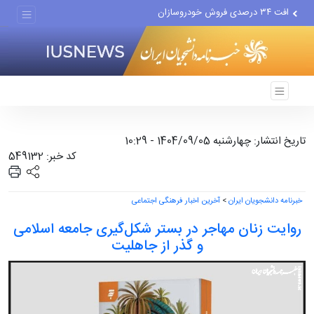
افت ۳۴ درصدی فروش خودروسازان
علل مرگ زنان در ایران
اعتراف رسانه‌های خارجی به...
تاریخ انتشار: چهارشنبه 1404/09/05 - 10:29
کد خبر: 549132
خبرنامه دانشجویان ایران
>
آخرین اخبار فرهنگی اجتماعی
روایت زنان مهاجر در بستر شکل‌گیری جامعه اسلامی
و گذر از جاهلیت