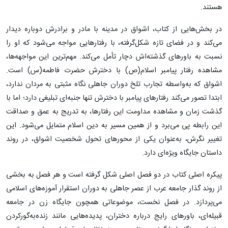
هستند.
در بخش‌هایی از کتاب، اشواق در مدینه با مادر و برادرش دوباره دیدار
می‌کند و در فضای تازه شکل‌گرفته، با رفتارهایی مواجه می‌شود که او را
نسبت به باورهای گذشته‌اش دچار تأمل می‌کند. مهم‌ترین این مواجهه‌ها،
مشاهده رفتار پیامبر اسلام(ص) با دخترش حضرت فاطمه(س) است.
اشواق که به‌واسطه تجارب تلخ دوران جاهلی نگاه مثبتی به مردان ندارد،
ابتدا تصور می‌کند رفتارهای پیامبر با دخترش تنها جنبه‌ای تبلیغی دارد؛ اما با
گذشت زمان و مشاهده مداومت این رفتارها، به تدریج به عمق و صداقت
این رابطه پی می‌برد و از همین مسیر به دین اسلام متمایل می‌شود. این
تغییر نگرش، به‌عنوان یکی از محورهای تحول شخصیت اشواق، در روند
داستان جایگاه ویژه‌ای دارد.
پیکره اصلی کتاب در دو فصل اصلی شکل گرفته است و هر فصل به بخشی
از روند گذار جامعه عرب از عصر جاهلی به دوران استقرار آموزه‌های اسلامی
می‌پردازد. در فصل نخست، موضوعاتی همچون جایگاه زن در جامعه
قبیله‌ای، باورهای رایج درباره دختران، پدیده‌هایی مانند زنده‌به‌گورکردن