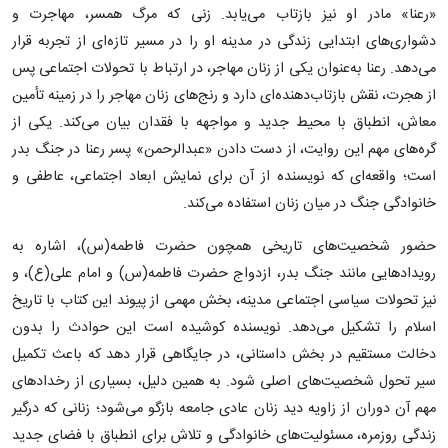
«رعنا» مادر او نیز بازتاب می‌یابد. زنی که مرگ همسر، مهاجرت و
دشواری‌های ابتدایی زندگی در مدینه او را در مسیر تازه‌ای از تجربه قرار
می‌دهد. رعنا به‌عنوان یکی از زنان مهاجر، در ارتباط با تحولات اجتماعی پس
از هجرت، نقش بازتاب‌دهنده‌ای دارد و رنج‌های زنان مهاجر را در زمینه تأمین
معاش، انطباق با محیط جدید و مواجهه با فقدان بیان می‌کند. یکی از
گره‌های مهم این روایت، از دست دادن «عبدالرحمن» پسر رعنا در جنگ بدر
است؛ واقعه‌ای که نویسنده از آن برای نمایش ابعاد اجتماعی، عاطفی و
خانوادگی جنگ در میان زنان استفاده می‌کند.
حضور شخصیت‌های تاریخی همچون حضرت فاطمه(س)، اشاره به
رویدادهایی مانند جنگ بدر، ازدواج حضرت فاطمه(س) و امام علی(ع)، و
نیز تحولات سیاسی اجتماعی مدینه، بخش مهمی از پیوند این کتاب با تاریخ
اسلام را تشکیل می‌دهد. نویسنده کوشیده است این حوادث را بدون
دخالت مستقیم در بخش داستانی، در جایگاهی قرار دهد که باعث تکمیل
سیر تحول شخصیت‌های اصلی شود. به همین دلیل، بسیاری از رخدادهای
مهم آن دوران از زاویه دید زنان عادی جامعه بازگو می‌شود؛ زنانی که درگیر
زندگی روزمره، مسئولیت‌های خانوادگی و تلاش برای انطباق با فضای جدید