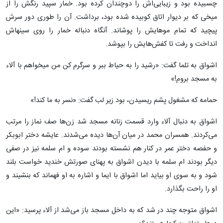
چسبیده بود و زیبایی‌اش را دوچندان کرده بود. خمار سپید رنگش را از
میخی که بر دیوار اتاق کوبیده شده بود، برداشت. آن را طوری دور سرش
پیچید که تمام موهایش را پوشاند. آنگاه دنباله خمار را روی سینهاش
انداخت و رفت تا کفش‌هایش را بپوشد.
اشواق به تلما گفت: «رشید را به حیاط ببر و سرگرم کن من میخواهم با آلاء
به مسجد بروم!»
حمامه که مشغول پشم ریسیدن، بود زیر لب گفت: «نسر به ما کند!»
اشواق به دنبال آلاء وارد قسمت زنانه مسجد شد زن‌ها صف نماز را مرتب
می‌کردند. همسران محمد در میان آن‌ها دیده می‌شدند. عایشه دختر ابوبکر
و حفصه دختر عمر در کنار هم نشسته بودند سوده و ام سلمه نیز در صفی
دیگر بودند ام سلمه با دیدن اشواق به پهنای صورتش خندید خواست بلند
شود و به سوی او بیاید اما اشواق با ایما و اشاره به او فهماند که بنشیند و
او را راحت بگذارد.
اشواق متوجه چند در شد که به داخل مسجد باز می‌شد از آلاء پرسید: «این