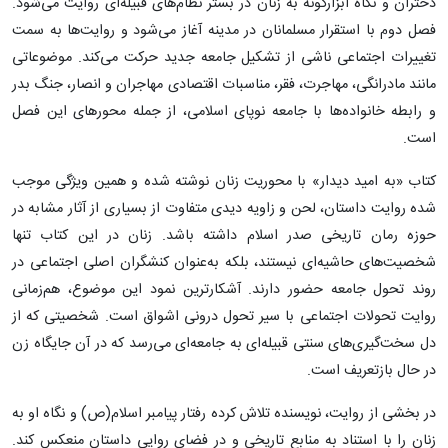
دختران و نگاه ابزارگونه به زنان در بستر نظام‌های قبیله‌ای روایت می‌شود.
فصل دوم با استقرار مسلمانان در مدینه آغاز می‌شود و روایت‌ها به سمت
تغییرات اجتماعی ناشی از تشکیل جامعه جدید حرکت می‌کند. موضوعاتی
مانند مادرانگی، مهاجرت، فقر، مناسبات اقتصادی مهاجران و انصار، جنگ بدر
و رابطه خانواده‌ها با جامعه نوپای اسلامی، از جمله محورهای این فصل
است.
کتاب «به امید دیدار» با محوریت زنان نوشته شده و همین ویژگی موجب
شده روایت داستان، لحن و زاویه دیدی متفاوت از بسیاری از آثار مشابه در
حوزه رمان تاریخی صدر اسلام داشته باشد. زنان در این کتاب تنها
شخصیت‌های حاشیه‌ای نیستند، بلکه به‌عنوان کنشگران اصلی اجتماعی در
روند تحول جامعه حضور دارند. آشکارترین نمود این موضوع، هم‌زمانی
روایت تحولات اجتماعی با سیر تحول درونی اشواق است. شخصیتی که از
دل سخت‌گیری‌های سنتی قبیله‌ای به جامعه‌ای می‌رسد که در آن جایگاه زن
در حال بازتعریف است.
در بخشی از روایت، نویسنده تلاش کرده رفتار پیامبر اسلام(ص) و نگاه او به
زنان را با استناد به منابع تاریخی و در فضای روایی داستان منعکس کند.