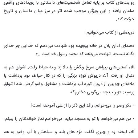
روایت‌های کتاب بر پایه تعامل شخصیت‌های داستانی با رویدادهای واقعی
سامان یافته و این ویژگی موجب شده اثر در مرز میان داستان و تاریخ
حرکت کند.
دربخشی از کتاب می‌خوانیم:
«صدای اذان بلال در خانه پیچیده بود شهادت می‌دهم که خدایی جز خدای
یگانه نیست، شهادت می‌دهم که محمد رسول خداست...»
آلاء آستین‌های پیراهن سرخ رنگش را بالا زد و به حیاط رفت. اشواق هم به
دنبال او رفت. آلاء درپوش کوزه بزرگی را که در کنار حیاط، بود برداشت با
ملاقه‌ای چوبین از درون کوزه آب برداشت و مشغول وضو گرفتن شد اشواق
پرسید: «زیرلب چه می‌گویی دخترم؟»
- ذکر وضو را می‌خوانم، رائد این ذکر را از علی آموخته است!
- من هم می‌خواهم با تو به مسجد بیایم. می‌خواهم نماز خواندنتان را ببینم.
آلاء لبخند زد و چیزی نگفت مژه های بلند و سیاهش با آب وضو به هم