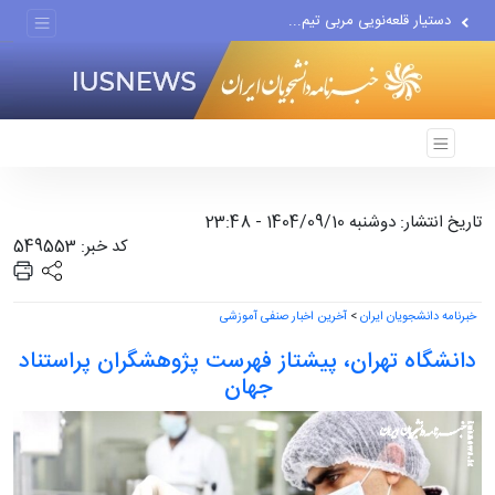
دستیار قلعه‌نویی مربی تیم...
اقتصاددان معروف آمریکایی:...
انتشار اخبار جعلی توسط...
تاریخ انتشار: دوشنبه 1404/09/10 - 23:48
کد خبر: 549553
خبرنامه دانشجویان ایران
>
آخرین اخبار صنفی آموزشی
دانشگاه تهران، پیشتاز فهرست پژوهشگران پراستناد
جهان