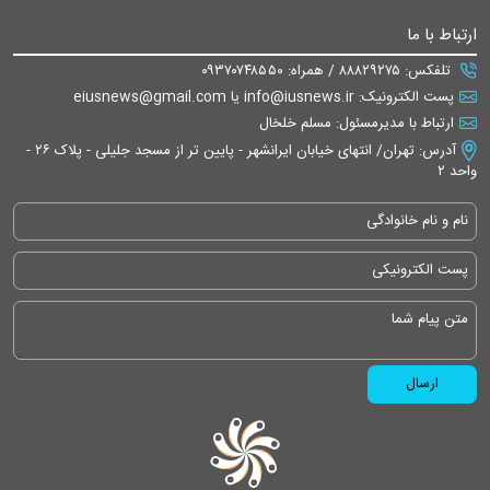
ارتباط با ما
تلفکس: ۸۸۸۲۹۲۷۵ / همراه: ۰۹۳۷۰۷۴۸۵۵۰
پست الکترونیک: info@iusnews.ir یا eiusnews@gmail.com
ارتباط با مدیرمسئول: مسلم خلخال
آدرس: تهران/ انتهای خیابان ایرانشهر - پایین تر از مسجد جلیلی - پلاک ۲۶ -
واحد ۲