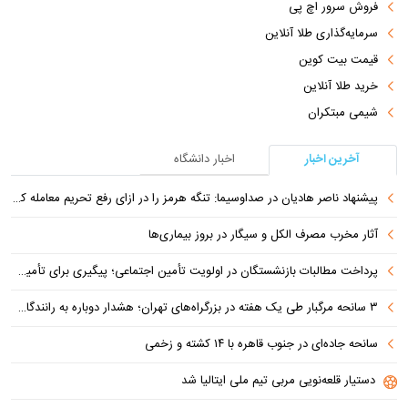
فروش سرور اچ پی
سرمایه‌گذاری طلا آنلاین
قیمت بیت کوین
خرید طلا آنلاین
شیمی مبتکران
آخرین اخبار
اخبار دانشگاه
پیشنهاد ناصر هادیان در صداوسیما: تنگه هرمز را در ازای رفع تحریم معامله کنیم
آثار مخرب مصرف الکل و سیگار در بروز بیماری‌ها
پرداخت مطالبات بازنشستگان در اولویت تأمین اجتماعی؛ پیگیری برای تأمین منابع ادامه دارد
۳ سانحه مرگبار طی یک هفته در بزرگراه‌های تهران؛ هشدار دوباره به رانندگان و عابران
سانحه جاده‌ای در جنوب قاهره با ۱۴ کشته و زخمی
دستیار قلعه‌نویی مربی تیم ملی ایتالیا شد