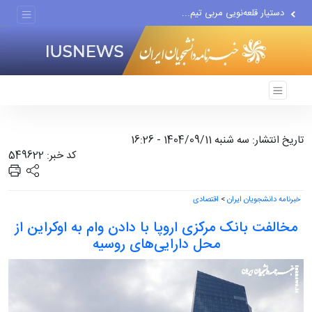
دستیار قلعه‌نویی مربی تیم...
اقتصاددان معروف آمریکایی:...
انتشار اخبار جعلی توسط...
تاریخ انتشار: سه شنبه 1404/09/11 - 16:26
کد خبر: 549622
خبرنامه دانشجویان ایران
>
اقتصادی
مخالفت بانک مرکزی اروپا با دادن وام به اوکراین از
محل دارایی‌های روسیه