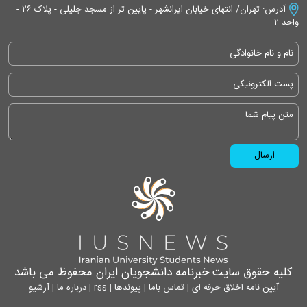
آدرس: تهران/ انتهای خیابان ایرانشهر - پایین تر از مسجد جلیلی - پلاک ۲۶ -
واحد ۲
کلیه حقوق سایت خبرنامه دانشجویان ایران محفوظ می باشد
آیین نامه اخلاق حرفه ای
|
تماس باما
|
پیوندها
|
rss
|
درباره ما
|
آرشیو