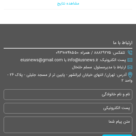
مشاهده نتایج
ارتباط با ما
تلفکس: ۸۸۸۲۹۲۷۵ / همراه: ۰۹۳۷۰۷۴۸۵۵۰
پست الکترونیک: info@iusnews.ir یا eiusnews@gmail.com
ارتباط با مدیرمسئول: مسلم خلخال
آدرس: تهران/ انتهای خیابان ایرانشهر - پایین تر از مسجد جلیلی - پلاک ۲۶ -
واحد ۲