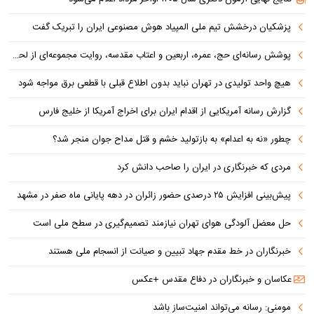
پزشکیان درخشش تیم ملی المپیاد هوش مصنوعی ایران را تبریک گفت
پوشش رسانه‌ای حج، عمره، اربعین و اعتاب مقدسه، روایت مجموعه‌ای از لحظه‌هاست
هیچ واحد تولیدی در تهران نباید بدون اطلاع قبلی با قطعی برق مواجه شود
گزارش رسانه آمریکایی از اقدام ایران برای اخراج آمریکا از خلیج فارس
چطور «نه به اعدام» به بازتولید خشم و قتل مداح جوان منجر شد؟
مردی که خبرنگاری در ایران را صاحب دانش کرد
پیش‌بینی افزایش ۲۵ درصدی حضور زائران در دهه پایانی ماه صفر در مشهد
حل معضل آلودگی هوای تهران نیازمند تصمیم‌گیری در سطح ملی است
خبرنگاران در خط مقدم جهاد تبیین و صیانت از انسجام ملی هستند
عکاسان و خبرنگاران در دفاع مقدس +عکس
مومنی: رسانه می‌تواند امنیت‌ساز باشد