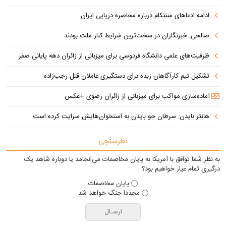
ادامه ادعاهای سنتکام درباره محاصره دریایی ایران
صالحی: خبرنگاران در سخت‌ترین شرایط کنار ملت بودند
ظرفیت‌های علمی دانشگاه فردوسی برای میزبانی از زائران دهه پایانی صفر
تشکیل تیم کارآگاهان زبده برای دستگیری عاملان قتل رجب‌زاده
آماده‌سازی مواکب برای میزبانی از زائران رضوی +عکس
هانتر بایدن: سرطان جو بایدن به استخوان‌هایش سرایت کرده است
نظرسنجی
به نظر شما توافق با آمریکا به پایان مخاصمات می‌انجامد یا دوباره شاهد یک
درگیری تمام عیار خواهیم بود؟
پایان مخاصمات
مجددا جنگ خواهد شد