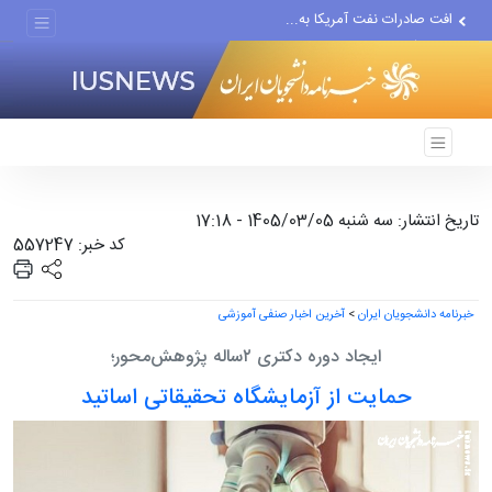
افت صادرات نفت آمریکا به...
انصارالله حمله به یک نفتکش...
حادثه امنیتی دریایی در جنوب...
تاریخ انتشار: سه شنبه 1405/03/05 - 17:18
کد خبر: 557247
خبرنامه دانشجویان ایران
>
آخرین اخبار صنفی آموزشی
ایجاد دوره‌ دکتری ۲ساله پژوهش‌محور؛
حمایت از آزمایشگاه تحقیقاتی اساتید