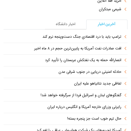
خرید طلا آنلاین
شیمی مبتکران
آخرین اخبار
اخبار دانشگاه
ترامپ باید با درد اقتصادیِ جنگ دست‌و‌پنجه نرم کند
افت صادرات نفت آمریکا به پایین‌ترین حجم در ۸ ماه اخیر
انصارالله حمله به یک نفتکش عربستان را تأیید کرد
حادثه امنیتی دریایی در جنوب شرقی عدن
لفاظی جدید نتانیاهو علیه ایران
گفتگوهای لبنان و اسرائیل فردا از سرگرفته خواهد شد!
رایزنی وزرای خارجه آمریکا و انگلیس درباره ایران
حال تیم خوب است جز پنجره بسته!
آمریکا تحریم‌های یک شرکت هواپیمایی عراقی را لغو کرد