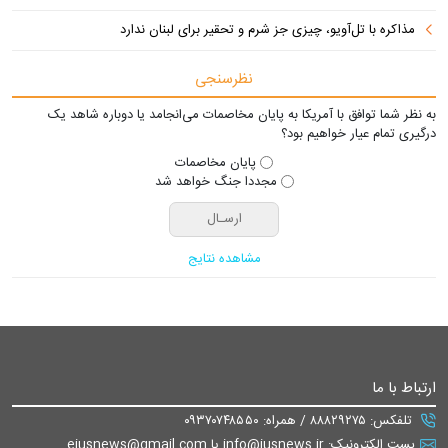
مذاکره با تل‌آویو، چیزی جز شرم و تحقیر برای لبنان ندارد
نظرسنجی
به نظر شما توافق با آمریکا به پایان مخاصمات می‌انجامد یا دوباره شاهد یک
درگیری تمام عیار خواهیم بود؟
پایان مخاصمات
مجددا جنگ خواهد شد
مشاهده نتایج
ارتباط با ما
تلفکس: ۸۸۸۲۹۲۷۵ / همراه: ۰۹۳۷۰۷۴۸۵۵۰
پست الکترونیک: info@iusnews.ir یا eiusnews@gmail.com