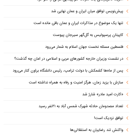
پیش‌نویس توافق میان ایران و عمان نهایی شد
تنها یک موضوع در مذاکرات ایران و عمان باقی مانده است
کاپیتان پرسپولیس به گل‌گهر سیرجان پیوست
فلسطین مسئله نخست جهان اسلام به شمار می‌رود
در نشست وزیران خارجه کشورهای عربی و اسلامی در امان چه گذشت؟
پس از ماه‌ها کشمکش با دولت ترامپ، رئیس دانشگاه براون کنار می‌رود
سازش با یزید زمان، هرگز امنیت و رفاه به همراه نداشته است
«کارت امید مادر» شارژ شد
تعداد مصدومان حادثه شهرک شمس آباد به ۲۱نفر رسید
توافق نزدیک است!
واکنش تند رضاییان به استقلالی‌ها