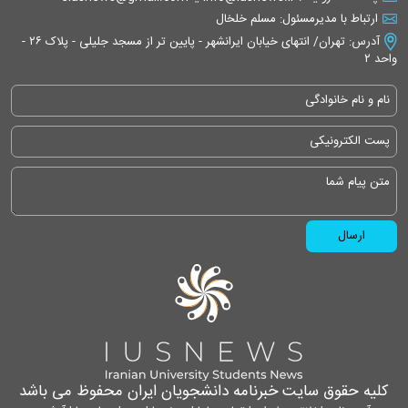
ارتباط با مدیرمسئول: مسلم خلخال
آدرس: تهران/ انتهای خیابان ایرانشهر - پایین تر از مسجد جلیلی - پلاک ۲۶ -
واحد ۲
کلیه حقوق سایت خبرنامه دانشجویان ایران محفوظ می باشد