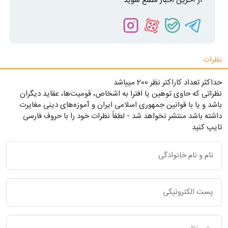
از آخرین اخبار مطلع شوید
نظرات
حداکثر تعداد کاراکتر نظر 200 ميياشد
نظراتی که حاوی توهین یا افترا به اشخاص، قومیت‌ها، عقاید دیگران
باشد و یا با قوانین جمهوری اسلامی ایران و آموزه‌های دینی مغایرت
داشته باشد منتشر نخواهد شد - لطفاً نظرات خود را با حروف فارسی
تایپ کنید