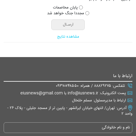
پایان مخاصمات
مجددا جنگ خواهد شد
مشاهده نتایج
ارتباط با ما
تلفکس: ۸۸۸۲۹۲۷۵ / همراه: ۰۹۳۷۰۷۴۸۵۵۰
پست الکترونیک: info@iusnews.ir یا eiusnews@gmail.com
ارتباط با مدیرمسئول: مسلم خلخال
آدرس: تهران/ انتهای خیابان ایرانشهر - پایین تر از مسجد جلیلی - پلاک ۲۶ -
واحد ۲