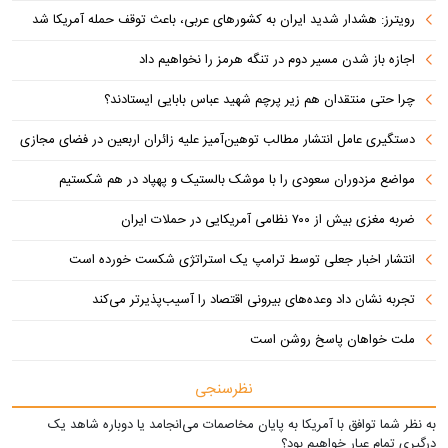
رویترز: هشدار شدید ایران به کشورهای عربی، باعث توقف حمله آمریکا شد
اجازه باز شدن مسیر دوم در تنگه هرمز را نخواهیم داد
چرا حتی منتقدان هم زیر پرچم شهید عباس بابایی ایستادند؟
دستگیری عامل انتشار مطالب توهین‌آمیز علیه زائران اربعین در فضای مجازی
مواضع مزدوران سعودی را با موشک بالستیک و پهپاد در هم شکستیم
ضربه مغزی بیش از ۷۰۰ نظامی آمریکایی در حملات ایران
انتشار اخبار جعلی توسط ترامپ یک استراتژی شکست خورده است
تجربه نشان داد وعده‌های بیرونی اقتصاد را آسیب‌پذیرتر می‌کند
ملت خواهان پاسخ روشن است
نظرسنجی
به نظر شما توافق با آمریکا به پایان مخاصمات می‌انجامد یا دوباره شاهد یک
درگیری تمام عیار خواهیم بود؟