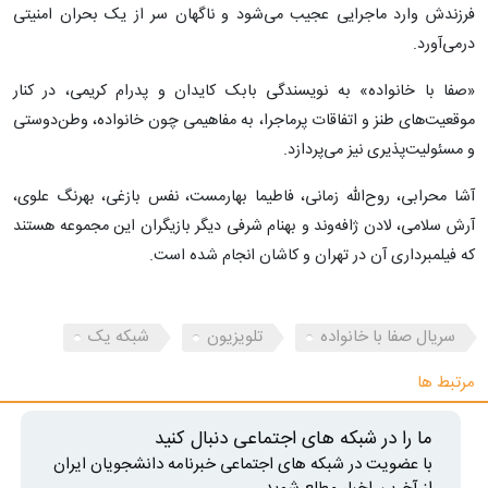
فرزندش وارد ماجرایی عجیب می‌شود و ناگهان سر از یک بحران امنیتی
درمی‌آورد.
«صفا با خانواده» به نویسندگی بابک کایدان و پدرام کریمی، در کنار
موقعیت‌های طنز و اتفاقات پرماجرا، به مفاهیمی چون خانواده، وطن‌دوستی
و مسئولیت‌پذیری نیز می‌پردازد.
آشا محرابی، روح‌الله زمانی، فاطیما بهارمست، نفس بازغی، بهرنگ علوی،
آرش سلامی، لادن ژافه‌وند و بهنام شرفی دیگر بازیگران این مجموعه هستند
که فیلمبرداری آن در تهران و کاشان انجام شده است.
سریال صفا با خانواده
تلویزیون
شبکه یک
مرتبط ها
ما را در شبکه های اجتماعی دنبال کنید
با عضویت در شبکه های اجتماعی خبرنامه دانشجویان ایران