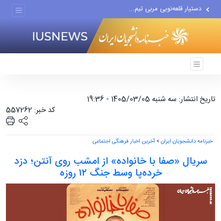
دستیار قلعه‌نویی مربی تیم...
اقتصاددان معروف آمریکایی:...
انتشار اخبار جعلی توسط...
تاریخ انتشار: سه شنبه 1405/03/05 - 19:36
کد خبر: 557262
خبرنامه دانشجویان ایران
>
آخرین اخبار فرهنگی اجتماعی
سریال «صفا با خانواده» از امشب روی آنتن؛ دزد
خرده‌پا وسط جنگ ۱۲ روزه