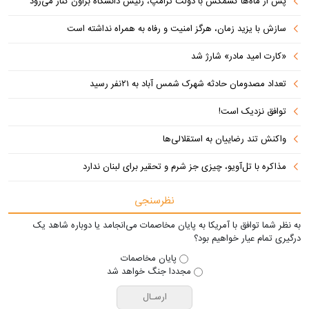
پس از ماه‌ها کشمکش با دولت ترامپ، رئیس دانشگاه براون کنار می‌رود
سازش با یزید زمان، هرگز امنیت و رفاه به همراه نداشته است
«کارت امید مادر» شارژ شد
تعداد مصدومان حادثه شهرک شمس آباد به ۲۱نفر رسید
توافق نزدیک است!
واکنش تند رضاییان به استقلالی‌ها
مذاکره با تل‌آویو، چیزی جز شرم و تحقیر برای لبنان ندارد
نظرسنجی
به نظر شما توافق با آمریکا به پایان مخاصمات می‌انجامد یا دوباره شاهد یک
درگیری تمام عیار خواهیم بود؟
پایان مخاصمات
مجددا جنگ خواهد شد