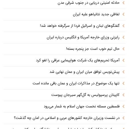
حادثه امنیتی دریایی در جنوب شرقی عدن
لفاظی جدید نتانیاهو علیه ایران
گفتگوهای لبنان و اسرائیل فردا از سرگرفته خواهد شد!
رایزنی وزرای خارجه آمریکا و انگلیس درباره ایران
حال تیم خوب است جز پنجره بسته!
آمریکا تحریم‌های یک شرکت هواپیمایی عراقی را لغو کرد
پیش‌نویس توافق میان ایران و عمان نهایی شد
تنها یک موضوع در مذاکرات ایران و عمان باقی مانده است
کاپیتان پرسپولیس به گل‌گهر سیرجان پیوست
فلسطین مسئله نخست جهان اسلام به شمار می‌رود
در نشست وزیران خارجه کشورهای عربی و اسلامی در امان چه گذشت؟