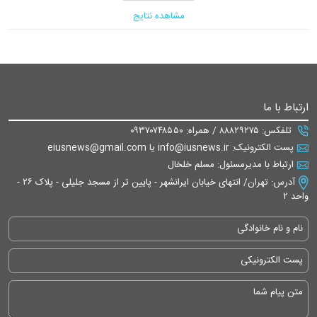
مشاهده نتایج
ارتباط با ما
تلفکس: ۸۸۸۲۹۲۷۵ / همراه: ۰۹۳۷۰۷۴۸۵۵۰
پست الکترونیک: info@iusnews.ir یا eiusnews@gmail.com
ارتباط با مدیرمسئول: مسلم خلخال
آدرس: تهران/ انتهای خیابان ایرانشهر - پایین تر از مسجد جلیلی - پلاک ۲۶ -
واحد ۲