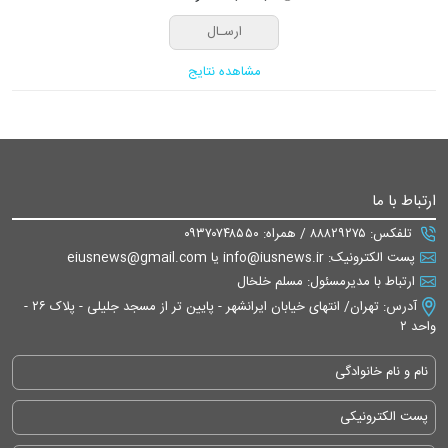
مشاهده نتایج
ارتباط با ما
تلفکس: ۸۸۸۲۹۲۷۵ / همراه: ۰۹۳۷۰۷۴۸۵۵۰
پست الکترونیک: info@iusnews.ir یا eiusnews@gmail.com
ارتباط با مدیرمسئول: مسلم خلخال
آدرس: تهران/ انتهای خیابان ایرانشهر - پایین تر از مسجد جلیلی - پلاک ۲۶ -
واحد ۲