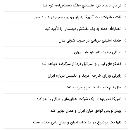
ترامپ باید با درد اقتصادیِ جنگ دست‌و‌پنجه نرم کند
افت صادرات نفت آمریکا به پایین‌ترین حجم در ۸ ماه اخیر
انصارالله حمله به یک نفتکش عربستان را تأیید کرد
حادثه امنیتی دریایی در جنوب شرقی عدن
لفاظی جدید نتانیاهو علیه ایران
گفتگوهای لبنان و اسرائیل فردا از سرگرفته خواهد شد!
رایزنی وزرای خارجه آمریکا و انگلیس درباره ایران
حال تیم خوب است جز پنجره بسته!
آمریکا تحریم‌های یک شرکت هواپیمایی عراقی را لغو کرد
پیش‌نویس توافق میان ایران و عمان نهایی شد
تنها یک موضوع در مذاکرات ایران و عمان باقی مانده است