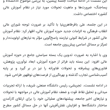
این نشست در ادامه مباحث جلسه پیشین، به بررسی موضوع «دانشگاه و
پساجنگ؛ ضرورت‌ها و ماهیت تحولات مورد نیاز در نظام آموزش عالی
کشور» اختصاص داشت.
در این جلسه، علی باقرطاهری‌نیا با تأکید بر ضرورت توجه شورای عالی
انقلاب فرهنگی به الزامات جدید حوزه آموزش عالی، اظهار کرد: نظام آموزش
عالی کشور در شرایط کنونی نیازمند پاسخ‌گویی مؤثر به نیاز‌های اولویت‌دار و
تمرکز بر مسائل اساسی پیش‌روی جامعه است.
وی با اشاره به ضرورت تدوین یک بسته سیاستی جامع در حوزه آموزش
عالی افزود: این بسته باید فراتر از حوزه آموزش، ابعاد نوآوری، پژوهش،
فناوری‌های پیشرفته و تحولات فناورانه را نیز در بر گیرد و بر پایه
آسیب‌شناسی تجارب گذشته و بهره‌گیری از فرصت‌های نوظهور طراحی شود.
در ادامه نشست، تجریشی، رئیس دانشگاه صنعتی شریف، با ارائه تجربیات
میدانی و تحلیل نقاط قوت و ضعف نظام آموزش عالی در مواجهه با تحولات
و نیاز‌های اخیر جامعه، پیشنهاد‌های عملیاتی خود را برای ارتقای کارآمدی
ساختار دانشگاه‌ها و افزایش نقش‌آفرینی آنها در حل مسائل کشور مطرح