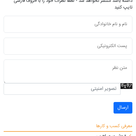
داشته باشد منتشر نخواهد شد - لطفاً نظرات خود را با حروف فارسی
تایپ کنید
ارسال
معرفی کسب و کارها
فروش سرور اچ پی