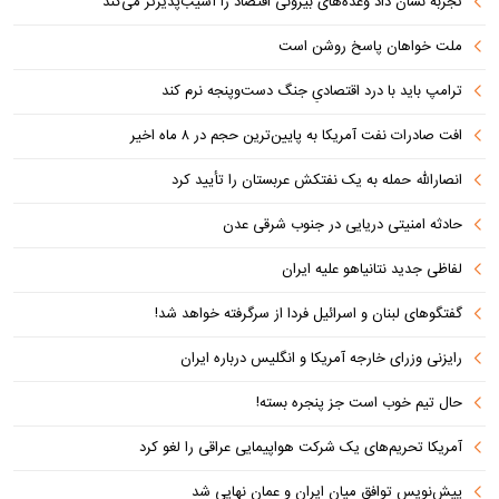
تجربه نشان داد وعده‌های بیرونی اقتصاد را آسیب‌پذیرتر می‌کند
ملت خواهان پاسخ روشن است
ترامپ باید با درد اقتصادیِ جنگ دست‌و‌پنجه نرم کند
افت صادرات نفت آمریکا به پایین‌ترین حجم در ۸ ماه اخیر
انصارالله حمله به یک نفتکش عربستان را تأیید کرد
حادثه امنیتی دریایی در جنوب شرقی عدن
لفاظی جدید نتانیاهو علیه ایران
گفتگوهای لبنان و اسرائیل فردا از سرگرفته خواهد شد!
رایزنی وزرای خارجه آمریکا و انگلیس درباره ایران
حال تیم خوب است جز پنجره بسته!
آمریکا تحریم‌های یک شرکت هواپیمایی عراقی را لغو کرد
پیش‌نویس توافق میان ایران و عمان نهایی شد