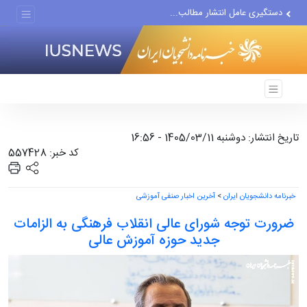
دستگیری عامل انتشار مطالب...
مواضع مزدوران سعودی را با...
ضربه مغزی بیش از ۷۰۰ نظامی...
تاریخ انتشار: دوشنبه 1405/03/11 - 16:56
کد خبر: 557428
خبرنامه دانشجویان ایران
>
آخرین اخبار صنفی آموزشی
ضرورت توجه شورای عالی انقلاب فرهنگی به الزامات
جدید حوزه آموزش عالی