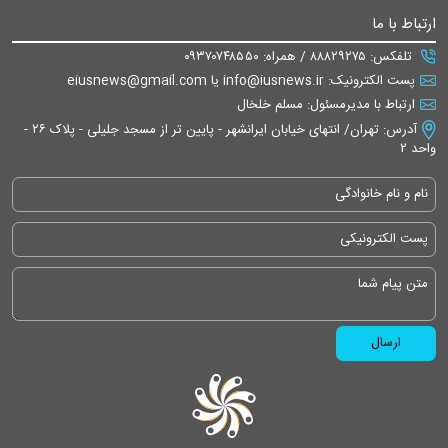
ارتباط با ما
تلفکس: ۸۸۸۲۹۲۷۵ / همراه: ۰۹۳۷۰۷۴۸۵۵۰
پست الکترونیک: info@iusnews.ir یا eiusnews@gmail.com
ارتباط با مدیرمسئول: مسلم خلخال
آدرس: تهران/ انتهای خیابان ایرانشهر - پایین تر از مسجد جلیلی - پلاک ۲۶ -
واحد ۲