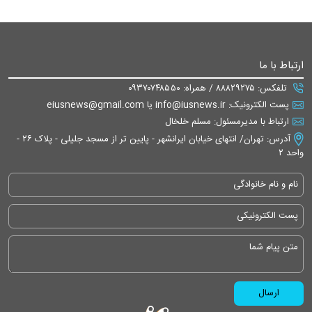
ارتباط با ما
تلفکس: ۸۸۸۲۹۲۷۵ / همراه: ۰۹۳۷۰۷۴۸۵۵۰
پست الکترونیک: info@iusnews.ir یا eiusnews@gmail.com
ارتباط با مدیرمسئول: مسلم خلخال
آدرس: تهران/ انتهای خیابان ایرانشهر - پایین تر از مسجد جلیلی - پلاک ۲۶ -
واحد ۲