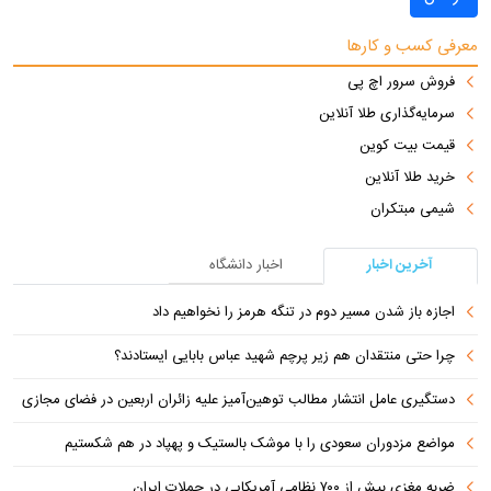
معرفی کسب و کارها
فروش سرور اچ پی
سرمایه‌گذاری طلا آنلاین
قیمت بیت کوین
خرید طلا آنلاین
شیمی مبتکران
آخرین اخبار
اخبار دانشگاه
اجازه باز شدن مسیر دوم در تنگه هرمز را نخواهیم داد
چرا حتی منتقدان هم زیر پرچم شهید عباس بابایی ایستادند؟
دستگیری عامل انتشار مطالب توهین‌آمیز علیه زائران اربعین در فضای مجازی
مواضع مزدوران سعودی را با موشک بالستیک و پهپاد در هم شکستیم
ضربه مغزی بیش از ۷۰۰ نظامی آمریکایی در حملات ایران