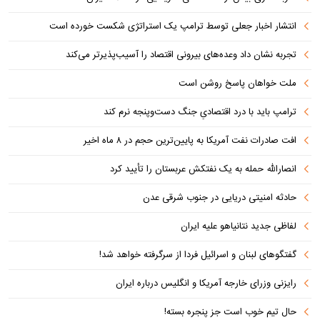
انتشار اخبار جعلی توسط ترامپ یک استراتژی شکست خورده است
تجربه نشان داد وعده‌های بیرونی اقتصاد را آسیب‌پذیرتر می‌کند
ملت خواهان پاسخ روشن است
ترامپ باید با درد اقتصادیِ جنگ دست‌و‌پنجه نرم کند
افت صادرات نفت آمریکا به پایین‌ترین حجم در ۸ ماه اخیر
انصارالله حمله به یک نفتکش عربستان را تأیید کرد
حادثه امنیتی دریایی در جنوب شرقی عدن
لفاظی جدید نتانیاهو علیه ایران
گفتگوهای لبنان و اسرائیل فردا از سرگرفته خواهد شد!
رایزنی وزرای خارجه آمریکا و انگلیس درباره ایران
حال تیم خوب است جز پنجره بسته!