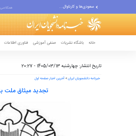
سعودی‌ها و کارناوال...
پیشنهاد ناصر هادیان در...
همکلاسی 
معامله با گرگِ آمریکایی،...
خانه
باشگاه نشریات
صنفی آموزشی
فناوری اطلاعات
تاریخ انتشار: چهارشنبه 1405/03/13 - 20:27
خبرنامه دانشجویان ایران
>
آخرین اخبار صفحه اول
تجدید میثاق ملت با 