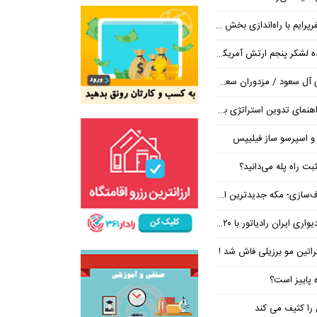
ایم با راه‌اندازی بخش تور
شکر پنجم ارتش آمریکا در اروپا
/ مزدوران سعودی زیر ضرب انصارالله
تراتژی برند برای ساخت مسیر رشد متمایز
 و اسپرسو ساز فیلیپس
ت راه پله می‌دانید؟
 جدیدترین ایستگاه در مسیر بی‌نتیجه‌ها
ان رادیاتور با ۲۰ درصد تخفیف
کراتین مو برزیلی فاش شد !
ه پاییز است؟