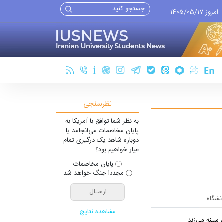
امروز 1405/05/17
نظرسنجی
به نظر شما توافق با آمریکا به
پایان مخاصمات می‌انجامد یا
دوباره شاهد یک درگیری تمام
عیار خواهیم بود؟
پایان مخاصمات
مجددا جنگ خواهد شد
انشگاه
مشاهده نتایج
سینه می‌زند