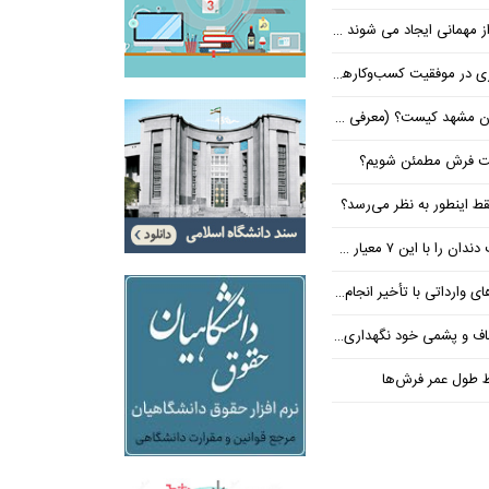
 کیست؟ (معرفی ۵ پزشک برتر!)
شت فرش مطمئن شویم؟
ط اینطور به نظر می‌رسد؟
معیار حرفه‌ای انتخاب کنید
داتی با تأخیر انجام می‌شود؟
و پشمی خود نگهداری کنیم؟
ظ طول عمر فرش‌ها