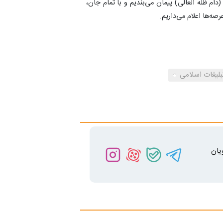
دام ظله العالی) پیمان می‌بندیم و با تمام جان،
صه‌ها اعلام می‌داریم.
لیغات اسلامی
یان