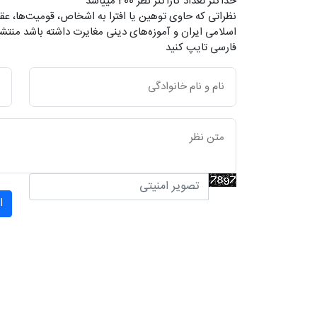
حداکثر تعداد کاراکتر نظر 200 ميياشد
نظراتی که حاوی توهین یا افترا به اشخاص، قومیت‌ها، عقا
اسلامی ایران و آموزه‌های دینی مغایرت داشته باشد منتشر
فارسی تایپ کنید
ا