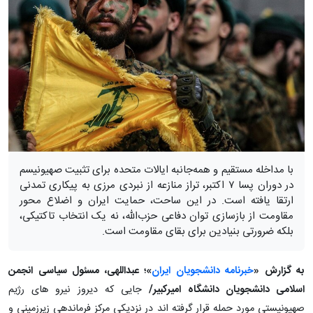
با مداخله مستقیم و همه‌جانبه ایالات متحده برای تثبیت صهیونیسم
در دوران پسا ۷ اکتبر، تراز منازعه از نبردی مرزی به پیکاری تمدنی
ارتقا یافته است. در این ساحت، حمایت ایران و اضلاع محور
مقاومت از بازسازی توان دفاعی حزب‌الله، نه یک انتخاب تاکتیکی،
بلکه ضرورتی بنیادین برای بقای مقاومت است.
به گزارش «
خبرنامه دانشجویان ایران
»؛ عبداللهی، مسئول سیاسی انجمن
اسلامی دانشجویان دانشگاه امیرکبیر/
جایی که دیروز نیرو های رژیم
صهیونیستی مورد حمله قرار گرفته اند در نزدیکی مرکز فرماندهی زیرزمینی و