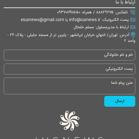
ارتباط با ما
تلفکس: ۸۸۸۲۹۲۷۵ / همراه: ۰۹۳۷۰۷۴۸۵۵۰
پست الکترونیک: info@iusnews.ir یا eiusnews@gmail.com
ارتباط با مدیرمسئول: مسلم خلخال
آدرس: تهران/ انتهای خیابان ایرانشهر - پایین تر از مسجد جلیلی - پلاک ۲۶ -
واحد ۲