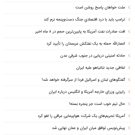
ملت خواهان پاسخ روشن است
ترامپ باید با درد اقتصادیِ جنگ دست‌و‌پنجه نرم کند
افت صادرات نفت آمریکا به پایین‌ترین حجم در ۸ ماه اخیر
انصارالله حمله به یک نفتکش عربستان را تأیید کرد
حادثه امنیتی دریایی در جنوب شرقی عدن
لفاظی جدید نتانیاهو علیه ایران
گفتگوهای لبنان و اسرائیل فردا از سرگرفته خواهد شد!
رایزنی وزرای خارجه آمریکا و انگلیس درباره ایران
حال تیم خوب است جز پنجره بسته!
آمریکا تحریم‌های یک شرکت هواپیمایی عراقی را لغو کرد
پیش‌نویس توافق میان ایران و عمان نهایی شد