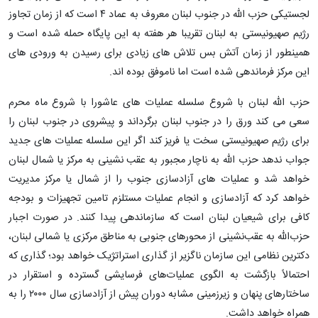
لجستیکی حزب الله در جنوب لبنان معروف به عماد ۴ است که از زمان تجاوز
رژیم صهیونیستی به لبنان تقریبا هر هفته به این پایگاه حمله شده است و
همینطور از زمان آتش بس تلاش های زیادی برای رسیدن به ورودی های
این مرکز فرماندهی شده است اما ناموفق بوده اند.
حزب الله لبنان با شروع سلسله عملیات های عاشورا با شروع ماه محرم
سعی می کند ورق را در جنوب لبنان برگرداند و پیشروی در جنوب لبنان را
برای رژیم صهیونیستی سخت یا فریز کند اگر این سلسله عملیات های جدید
جواب ندهد حزب الله به ناچار مجبور به عقب نشینی به مرکز یا شمال لبنان
خواهد شد و عملیات های آزادسازی جنوب را از شمال یا مرکز مدیریت
خواهد کرد که آزادسازی و انجام عملیات مستلزم تامین تجهیزات و بودجه
کافی برای شیعیان لبنان است که سازماندهی پیدا کنند. در صورت اجبار
حزب‌الله به عقب‌نشینی از محورهای جنوبی به مناطق مرکزی یا شمالی لبنان،
دکترین نظامی این سازمان ناگزیر از گذاری استراتژیک خواهد بود؛ گذاری که
احتمالاً بازگشت به الگوی عملیات‌های فرسایشی گسترده و استقرار در
ساختارهای پنهان و زیرزمینی مشابه دوران پیش از آزادسازی سال ۲۰۰۰ را به
همراه خواهد داشت.