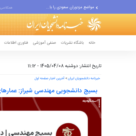
مواضع مزدوران سعودی را با...
همکلاسی 
ضربه مغزی بیش از ۷۰۰ نظامی...
خانه
باشگاه نشریات
صنفی آموزشی
فناوری اطلاعات
تاریخ انتشار: دوشنبه 1405/04/08 - 11:12
خبرنامه دانشجویان ایران
>
آخرین اخبار صفحه اول
بسیج دانشجویی مهندسی شیراز: عمارهای زم