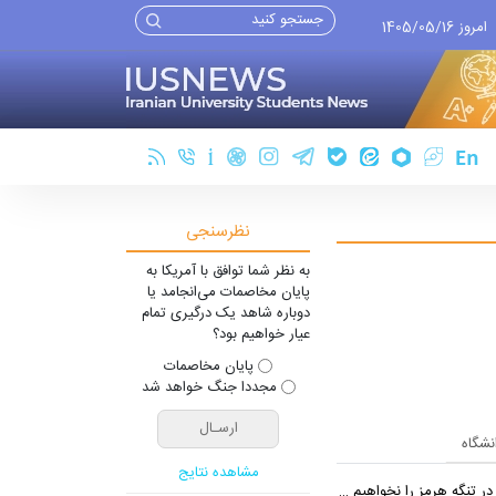
امروز 1405/05/16
نظرسنجی
به نظر شما توافق با آمریکا به
پایان مخاصمات می‌انجامد یا
دوباره شاهد یک درگیری تمام
عیار خواهیم بود؟
پایان مخاصمات
مجددا جنگ خواهد شد
انشگاه
مشاهده نتایج
 تنگه هرمز را نخواهیم داد