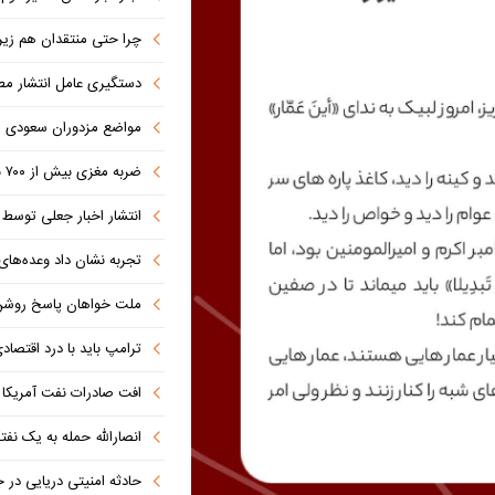
چرا حتی منتقدان هم زیر پرچم
دستگیری عامل انتشار مطالب توهین‌آم
مواضع مزدوران سعودی را با موشک
ضربه مغزی بیش از ۷۰۰ نظامی آمریکایی در حملات ایران
انتشار اخبار جعلی توسط ترامپ
تجربه نشان داد وعده‌های بیرونی
ملت خواهان پاسخ روش
ترامپ باید با درد اقتصاد
افت صادرات نفت آمریکا به پای
انصارالله حمله به یک نف
حادثه امنیتی دریایی در