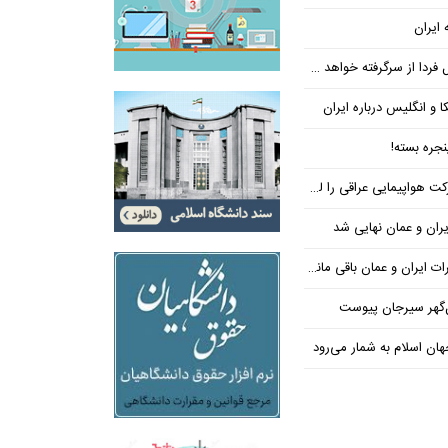
 ایران
فردا از سرگرفته خواهد شد!
ا و انگلیس درباره ایران
جره بسته!
واپیمایی عراقی را لغو کرد
ران و عمان نهایی شد
یران و عمان باقی مانده است
‌گهر سیرجان پیوست
ن اسلام به شمار می‌رود