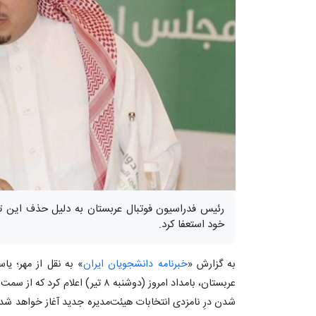
خود استعفا کرد.
به گزارش «
خبرنامه دانشجویان ایران
» به نقل از مهر؛ یا
عربستان، بامداد امروز (دوشنبه ۸ تیر) 
شدن درِ نامزدی انتخابات هیئت‌مدیره جدید آغاز خواهد ش