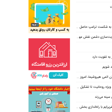
ت
پ حاصل مجاهدت رسانه‌های انقلابی است
ت‌سازی دشمن نقش مهمی دارند
 به تقویت دارد
حد شویم
وشیما، امروز در واشنگتن حاکم است
یت تا تشکیل ۷۰۰ پرونده تعهدات ارزی
سینه می‌زند
ایم با راه‌اندازی بخش تور