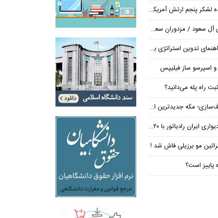
شکر پنجم ارتش آمریکا در اروپا
/ مزدوران سعودی زیر ضرب انصارالله
تراتژی برند برای ساخت مسیر رشد متمایز
 و اسپرسو ساز فیلیپس
ت راه پله می‌دانید؟
 جدیدترین ایستگاه در مسیر بی‌نتیجه‌ها
ان رادیاتور با ۲۰ درصد تخفیف
کراتین مو برزیلی فاش شد !
ه پاییز است؟