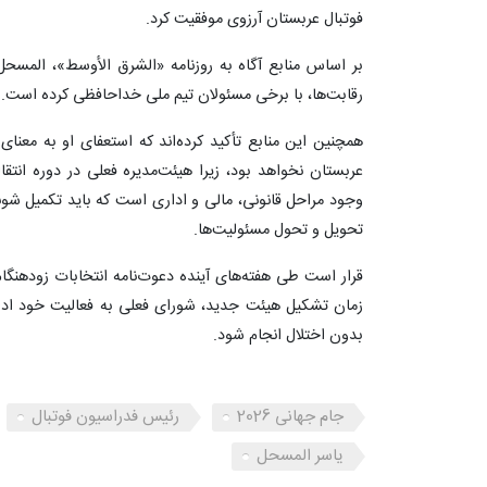
فوتبال عربستان آرزوی موفقیت کرد.
بر اساس منابع آگاه به روزنامه «الشرق الأوسط»، المسح
رقابت‌ها، با برخی مسئولان تیم ملی خداحافظی کرده است.
همچنین این منابع تأکید کرده‌اند که استعفای او به معنای 
عربستان نخواهد بود، زیرا هیئت‌مدیره فعلی در دوره انتق
وجود مراحل قانونی، مالی و اداری است که باید تکمیل شوند
تحویل و تحول مسئولیت‌ها.
قرار است طی هفته‌های آینده دعوت‌نامه انتخابات زودهنگا
زمان تشکیل هیئت جدید، شورای فعلی به فعالیت خود ادام
بدون اختلال انجام شود.
جام جهانی 2026
رئیس فدراسیون فوتبال
یاسر المسحل