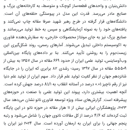
دانش‌بنیان و واحدهای قطعه‌ساز کوچک و متوسط، به کارخانه‌های بزرگ و
صنایع مادر می‌رسد. قدرت این مدل در پیوستگی حلقه‌های آن است.
دانشگاه‌های قرار گرفته در طرح رهبر شهید صرفا مقاله چاپ نمی‌کنند و
یافته‌های خود را به نمونه آزمایشگاهی و سپس به خط تولید می‌رسانند و
صنایع بزرگ نیز به جای مونتاژ محصولات خارجی، به سفارش‌دهنده فناوری
به اکوسیستم داخلی تبدیل می‌شوند. آمارهای رسمی، روند شکل‌گیری این
زیست‌بوم را به ‌روشنی تأیید می‌کنند. بنا بر داده‌های پایگاه بین‌المللی
وب‌آو‌ساینس، تولید علمی ایران از حدود ۶۶۹ مقاله در سال ۱۳۵۷ به بیش از
۵۵۵۰۹ مقاله در سال ۱۳۹۷ رسید؛ رشدی ۸۲ برابری که ایران را در جایگاه
شانزدهم جهان از نظر کمّیت تولید علم قرار داد. سهم ایران از تولید علم دنیا
نیز از رقم ناچیز 0.01 درصد در آستانه انقلاب به 81/۱ درصد جهش کرده است.
آنچه اهمیت بیشتری دارد، پیوند این تولید علمی با صنعت در حوزه‌های
پیشرفته است. گزارش‌های ستاد ویژه توسعه فناوری نانو نشان می‌دهد سال
۲۰۲۳، پژوهشگران ایرانی بیش از ۱۱ هزار مقاله در حوزه نانو در این پایگاه
ثبت کرده‌اند که ۴/۶ درصد از کل مقالات نانوی جهان را شامل می‌شود و رتبه
پنجم جهانی را برای ایران به ارمغان آورده است. سال ۲۰۲۴ نیز ایران با