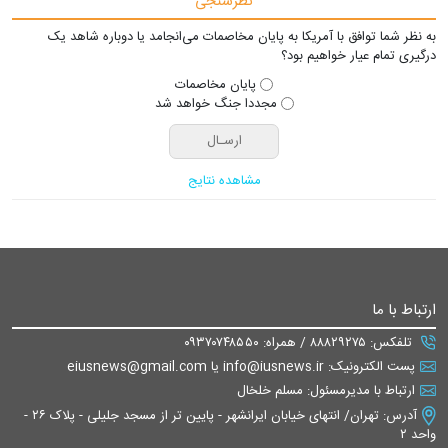
نظرسنجی
به نظر شما توافق با آمریکا به پایان مخاصمات می‌انجامد یا دوباره شاهد یک
درگیری تمام عیار خواهیم بود؟
پایان مخاصمات
مجددا جنگ خواهد شد
مشاهده نتایج
ارتباط با ما
تلفکس: ۸۸۸۲۹۲۷۵ / همراه: ۰۹۳۷۰۷۴۸۵۵۰
پست الکترونیک: info@iusnews.ir یا eiusnews@gmail.com
ارتباط با مدیرمسئول: مسلم خلخال
آدرس: تهران/ انتهای خیابان ایرانشهر - پایین تر از مسجد جلیلی - پلاک ۲۶ -
واحد ۲