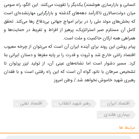
انسانی و بازارسازی هوشمند) یکدیگر را تقویت می‌کنند. این الگو، راه سومی
میان دولت‌سالاری ناکارآمد دهه‌های گذشته و بازارگرایی مهارنشده‌ای است
که بخش‌های مولد ملی را در برابر امواج جهانی بی‌دفاع رها می‌کند. تحقق
کامل آن مستلزم صبر استراتژیک، پرهیز از افراط و تفریط در حمایت‌ها و
همراهی همه ارکان حاکمیت و ملت است.
پیام روشن این روند برای آینده ایران آن است که می‌توان از چرخه معیوب
اقتصاد رانتی خارج شد و ثروت و قدرت را بر پایه مغزها و دستان ایرانی بنا
کرد. مسیر دشوار است اما نشانه‌های عینی آن، از تولید لیزر پرتوان تا
تشخیص سرطان با نانو، گواه آن است که این راه رفتنی است و با فقدان
رهبری شهید خاموش نخواهد شد./ وطن امروز
اقتصاد ایران
رهبر شهید انقلاب
اقتصاد نفتی
بیماری هلندی
مرتبط ها