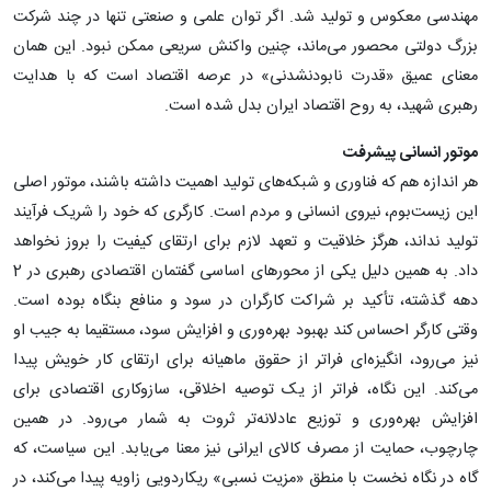
مهندسی معکوس و تولید شد. اگر توان علمی و صنعتی تنها در چند شرکت
بزرگ دولتی محصور می‌ماند، چنین واکنش سریعی ممکن نبود. این همان
معنای عمیق «قدرت نابودنشدنی» در عرصه اقتصاد است که با هدایت
رهبری شهید، به روح اقتصاد ایران بدل شده است.
موتور انسانی پیشرفت
هر اندازه هم که فناوری و شبکه‌های تولید اهمیت داشته باشند، موتور اصلی
این زیست‌بوم، نیروی انسانی و مردم است. کارگری که خود را شریک فرآیند
تولید نداند، هرگز خلاقیت و تعهد لازم برای ارتقای کیفیت را بروز نخواهد
داد. به همین دلیل یکی از محورهای اساسی گفتمان اقتصادی رهبری در 2
دهه گذشته، تأکید بر شراکت کارگران در سود و منافع بنگاه بوده است.
وقتی کارگر احساس کند بهبود بهره‌وری و افزایش سود، مستقیما به جیب او
نیز می‌رود، انگیزه‌ای فراتر از حقوق ماهیانه برای ارتقای کار خویش پیدا
می‌کند. این نگاه، فراتر از یک توصیه اخلاقی، سازوکاری اقتصادی برای
افزایش بهره‌وری و توزیع عادلانه‌تر ثروت به شمار می‌رود. در همین
چارچوب، حمایت از مصرف کالای ایرانی نیز معنا می‌یابد. این سیاست، که
گاه در نگاه نخست با منطق «مزیت نسبی» ریکاردویی زاویه پیدا می‌کند، در