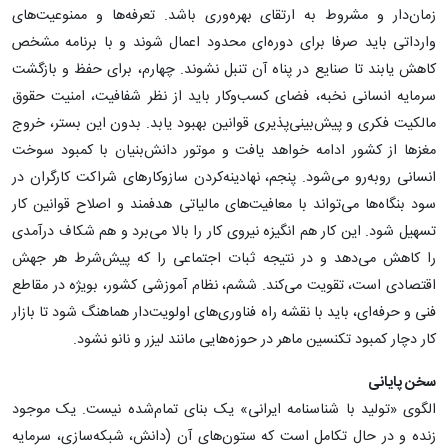
زمان‌دار و مشروط به ارتقای بهره‌وری باشد. تعرفه‌ها و ممنوعیت‌های
وارداتی باید صرفا برای دوره‌ای محدود اعمال شوند و با برنامه مشخص
کاهش یابند تا صنایع در پناه آن تنبل نشوند. چهارم، برای حفظ و بازگشت
سرمایه انسانی نخبه، فضای کسب‌وکار باید از نظر شفافیت، امنیت حقوق
مالکیت فکری و پیش‌بینی‌پذیری قوانین بهبود یابد. بدون این بستر، خروج
مغزها از کشور ادامه خواهد یافت و موتور دانش‌بنیان با کمبود سوخت
انسانی روبه‌رو می‌شود. پنجم، نهادینه‌کردن سازوکارهای شراکت کارگران در
سود بنگاه‌ها می‌تواند با معافیت‌های مالیاتی هدفمند و اصلاح قوانین کار
تسهیل شود. این کار هم انگیزه نیروی کار را بالا می‌برد و هم شکاف درآمدی
را کاهش می‌دهد و در نتیجه ثبات اجتماعی را که پیش‌شرط هر جهش
اقتصادی است، تقویت می‌کند. ششم، نظام آموزشی کشور، بویژه در مقاطع
فنی و حرفه‌ای، باید با نقشه راه فناوری‌های اولویت‌دار هماهنگ شود تا بازار
کار دچار کمبود تکنسین ماهر در حوزه‌هایی مانند لیزر و نانو نشود.
سخن پایانی
الگوی «تولید با شناسنامه ایرانی» یک بنای تمام‌شده نیست. یک موجود
زنده و در حال تکامل است که ستون‌های آن (دانش، شبکه‌سازی، سرمایه