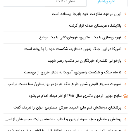
آخرین اخبار
اخبار دانشگاه
ایران بر عهد مقاومت خود پابرجا ایستاده است
پالایشگاه عربستان هدف قرار گرفت
قهرمان‌سازی با یک استوری، قهرمان‌کُشی با یک موضع
آمریکا در این جنگ بدون دستاورد، شکست خود را پذیرفته است
بازخوانی نقشه‌راه خبرنگاران در مکتب رهبر شهید
۵ ماه جنگ و شکست راهبردی؛ آمریکا به دنبال خروج از بن‌بست
ضرورت تسریع قانونی شدن طرح تنگه هرمز در بهارستان/ سنا دست ترامپ را برای اعمال فشار به ایران بازتر کرد
نتایج نهایی آزمون دکتری سال ۱۴۰۵ اواخر مرداد اعلام می‌شود
پزشکیان درخشش تیم ملی المپیاد هوش مصنوعی ایران را تبریک گفت
پوشش رسانه‌ای حج، عمره، اربعین و اعتاب مقدسه، روایت مجموعه‌ای از لحظه‌هاست
هیچ واحد تولیدی در تهران نباید بدون اطلاع قبلی با قطعی برق مواجه شود