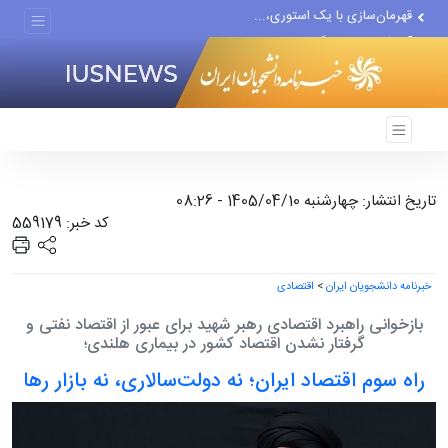
آمریکا در این جنگ بدون...
بازخوانی نقشه‌راه خبرنگاران...
تاریخ انتشار: چهارشنبه 1405/04/10 - 08:26
کد خبر: 559179
خبرنامه دانشجویان ایران
>
اقتصادی
بازخوانی راهبرد اقتصادی رهبر شهید برای عبور از اقتصاد نفتی و
گرفتار نشدن اقتصاد کشور در بیماری هلندی؛
راه سوم اقتصاد ایران؛ نه دولت‌سالاری، نه بازار رها