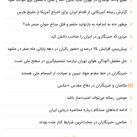
گزارش رسانه آمریکایی از اقدام ایران برای اخراج آمریکا از خلیج فارس
چطور «نه به اعدام» به بازتولید خشم و قتل مداح جوان منجر شد؟
مردی که خبرنگاری در ایران را صاحب دانش کرد
پیش‌بینی افزایش ۲۵ درصدی حضور زائران در دهه پایانی ماه صفر در مشهد
حل معضل آلودگی هوای تهران نیازمند تصمیم‌گیری در سطح ملی است
خبرنگاران در خط مقدم جهاد تبیین و صیانت از انسجام ملی هستند
عکاسان و خبرنگاران در دفاع مقدس +عکس
مومنی: رسانه می‌تواند امنیت‌ساز باشد
ادامه ادعاهای سنتکام درباره محاصره دریایی ایران
صالحی: خبرنگاران در سخت‌ترین شرایط کنار ملت بودند