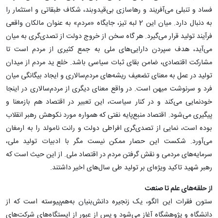
فساد و تنبلی می‌آفریند و رهاسازی بی‌قیدوبند، شکاف طبقاتی و استثمار را
به دنبال دارد. میان این 2 لبه تیز، جایگاه «مردم» به عنوان مالکان واقعی
فرآیند تولید قرار می‌گیرد. هر گاه سخن از خروج دولت از تصدی‌گری به میان
می‌آید، هدف سپردن دارایی‌های ملی به جمع کثیری از مردم است تا
مشارکت اقتصادی، ضامن بقای ثبات سیاسی باشد. خلع ید مردم از میدان
تولید در عمل به معنای تضعیف ریشه‌های مردم‌سالاری و ایجاد بیگانگی میان
فرد و سرنوشت میهن است. در واقع معنای دیگری از مردم‌سالاری در اینجا
خودنمایی می‌کند و در کنار سیاست، این تعبیر در اقتصاد هم بازمعنا و
پیگیری می‌شود. اقتصاد منبع‌پایه نفتی که همواره مورد نکوهش رهبر انقلاب
بوده است، نمایی از تصدی‌گری افراطی دولت و رانت نامولد را به ارمغان
می‌آورد. شکست این حصار ممکن نیست مگر با ادبیات تولید ملی،
سرمایه‌های مردمی و نقش گرفتن مردم در اقتصاد ملی. از این حیث است که
رهبر شهید تاکید ویژه‌ای بر تولید طی سال‌های اخیر داشتند.
از حلقه‌های علم تا صنعت
ستون فقرات این الگو، یک زنجیره دانش‌بنیان به‌هم‌پیوسته است که از
دانشگاه و پژوهشگاه آغاز می‌شود و پس از عبور از ایستگاه‌های شرکت‌های