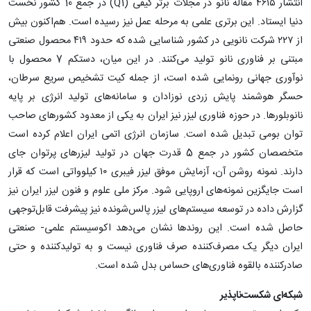
انتشار ۴۶۱۵ مقاله نانو در مجلات برتر کیفی (Q1) در جمع 10 کشور نخست
دنیا ایستاد. این برتری علمی به مرحله عمل نیز رسیده است. هم‌اکنون بیش
از ۲۲۷ شرکت نانویی در کشور شناسایی شده‌ که حدود ۴۱۹ محصول صنعتی
مبتنی بر فناوری نانو تولید می‌کنند. در این میان، دستکم 7 محصول با
نوآوری جهانی رونمایی شده است، از جمله کیت تشخیص سریع سرطان،
حسگر هوشمند پایش زردی نوزادان و سامانه‌های تولید انرژی بر پایه
نانوبلورها. در حوزه فناوری لیزر نیز ایران به یکی از معدود کشورهای صاحب
توان بومی تبدیل شده است. سازمان انرژی اتمی ایران اعلام کرده است
متخصصان کشور در جمع 5 قدرت جهان در تولید لیزرهای پرتوان جای
دارند. نمونه روشن آن، آزمایش موفق لیزر فیبری ۱۰ کیلوواتی است که قرار
است جایگزین نمونه‌های اروپایی شود. مرکز ملی علوم و فنون لیزر ایران نیز
گزارش داده در توسعه سیستم‌های لیزر پالس‌شونده نیز پیشرفت قابل‌توجهی
حاصل شده است. این روندها نشان می‌دهد اکوسیستم علمی- صنعتی
ایران دیگر یک مصرف‌کننده صرف فناوری نیست و به تولیدکننده و حتی
صادرکننده بالقوه فناوری‌های حساس بدل شده است.
شبکه‌ای شکست‌ناپذیر