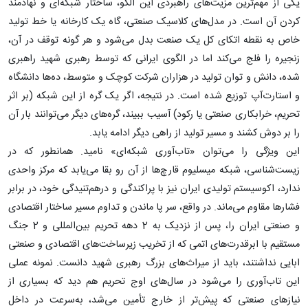
یکی از مهم‌ترین مزیت‌های راهبردی این الگو، ساختار شبکه‌ای و نهادمند
کردن آن است. در مدل‌های کلاسیک صنعتی، گاه یک کارخانه یا خط تولید
خاص به نقطه اتکای کل یک صنعت بدل می‌شود و هر گونه توقف در آن،
زنجیره را فلج می‌کند اما در الگوی ایرانی که توسط رهبری شهید راهبری
شده، دانش و توان تولید در هزاران شرکت کوچک و متوسط، ده‌ها دانشگاه
و استارت‌آپ توزیع شده است. در نتیجه، اگر یک گره از این شبکه (بر اثر
تحریم، خرابکاری صنعتی یا رکود) آسیب ببیند، گره‌های دیگر می‌توانند بار آن
را بر دوش کشند و مسیر تولید از راهی دیگر ادامه یابد.
این ویژگی را می‌توان «تاب‌آوری شبکه‌ای» نامید. همانطور که در
زیست‌شناسی، شبکه میسلیوم قارچ‌ها از آن رو بقا می‌یابد که مرکز واحدی
ندارد، اکوسیستم تولیدی ایران نیز با پراکندگی و درهم‌تنیدگی خود، در برابر
فشارها مقاوم می‌ماند. در واقع، سر پا ماندن و تداوم مسیر ساختار اقتصادی
و صنعتی ایران را، پس از نزدیک به 2 دهه تحریم بین‌المللی و 2 جنگ
مستقیم با ابرقدرت‌های اتمی که از تخریب زیرساخت‌های اقتصادی و صنعتی
ابایی نداشتند، باید از میراث‌های بزرگ رهبری شهید دانست. نمونه عملی
این تاب‌آوری را می‌شود در سال‌های اوج تحریم هم دید که بسیاری از
نیازهای صنعتی که پیش‌تر از خارج تأمین می‌شد، به‌سرعت در داخل