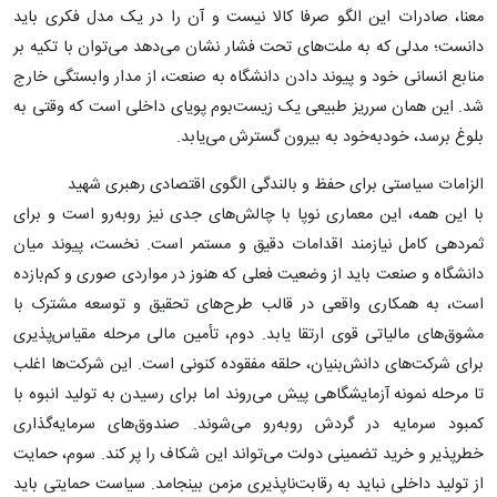
معنا، صادرات این الگو صرفا کالا نیست و آن را در یک مدل فکری باید
دانست؛ مدلی که به ملت‌های تحت فشار نشان می‌دهد می‌توان با تکیه بر
منابع انسانی خود و پیوند دادن دانشگاه به صنعت، از مدار وابستگی خارج
شد. این همان سرریز طبیعی یک زیست‌بوم پویای داخلی است که وقتی به
بلوغ برسد، خودبه‌خود به بیرون گسترش می‌یابد.
الزامات سیاستی برای حفظ و بالندگی الگوی اقتصادی رهبری شهید
با این همه، این معماری نوپا با چالش‌های جدی نیز روبه‌رو است و برای
ثمردهی کامل نیازمند اقدامات دقیق و مستمر است. نخست، پیوند میان
دانشگاه و صنعت باید از وضعیت فعلی که هنوز در مواردی صوری و کم‌بازده
است، به همکاری واقعی در قالب طرح‌های تحقیق و توسعه مشترک با
مشوق‌های مالیاتی قوی ارتقا یابد. دوم، تأمین مالی مرحله مقیاس‌پذیری
برای شرکت‌های دانش‌بنیان، حلقه مفقوده کنونی است. این شرکت‌ها اغلب
تا مرحله نمونه آزمایشگاهی پیش می‌روند اما برای رسیدن به تولید انبوه با
کمبود سرمایه در گردش روبه‌رو می‌شوند. صندوق‌های سرمایه‌گذاری
خطرپذیر و خرید تضمینی دولت می‌تواند این شکاف را پر کند. سوم، حمایت
از تولید داخلی نباید به رقابت‌ناپذیری مزمن بینجامد. سیاست حمایتی باید