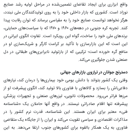
واقع ابزاری برای ایجاد تقاضای تضمین‌شده در مراحل اولیه رشد صنایع
نوزاد است. کشوری که بازار داخلی خود را به روی تولیدکنندگان ملی نبندد،
هرگز نخواهد توانست صنایع خود را به مقیاسی برساند که توان رقابت پیدا
کنند. تجربه کره جنوبی در دهه‌های ۱۹۶۰ و ۱۹۷۰ که با سیاست‌های حمایتی،
برندهای ملی خود را ساخت، گواه این رویکرد است. تفاوت الگوی ایرانی در
این است که این بازارسازی با تأکید بر کرامت کارگر و شریک‌سازی او در
منافع گره خورده است؛ ترکیبی که از بازتولید نابرابری‌های طبقاتی در دل
صنعتی ‌شدن جلوگیری می‌کند.
دسترنج جوانان در ترازوی بازارهای جهانی
وقتی یک کشور بتواند با دانش بومی خود بیماری‌ها را درمان کند، نیازهای
دفاعی‌اش را بسازد و کالاهای با فناوری بالا تولید کند، الگوی پیشرفت او از
مرزها فراتر می‌رود. محصولات نانویی، لیزرهای صنعتی و تجهیزات پزشکی
پیشرفته تنها اقلام صادراتی نیستند. در واقع آنها حاملان یک «شناسنامه
فنی» معتبر برای ایران هستند. این شناسنامه، قدرت نرم کشور را در
مذاکرات اقتصادی و سیاسی تقویت می‌کند و ایران را از جایگاه یک متقاضی
فناوری به یک همکار بالقوه برای کشورهای جنوب ارتقا می‌دهد. به این