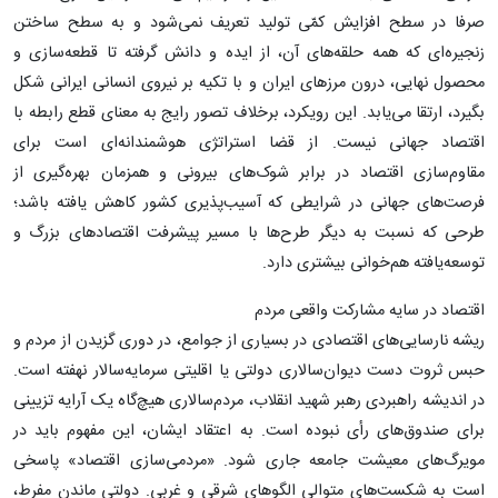
صرفا در سطح افزایش کمّی تولید تعریف نمی‌شود و به سطح ساختن
زنجیره‌ای که همه حلقه‌های آن، از ایده و دانش گرفته تا قطعه‌سازی و
محصول نهایی، درون مرزهای ایران و با تکیه بر نیروی انسانی ایرانی شکل
بگیرد، ارتقا می‌یابد. این رویکرد، برخلاف تصور رایج به ‌معنای قطع رابطه با
اقتصاد جهانی نیست. از قضا استراتژی هوشمندانه‌ای است برای
مقاوم‌سازی اقتصاد در برابر شوک‌های بیرونی و همزمان بهره‌گیری از
فرصت‌های جهانی در شرایطی که آسیب‌پذیری کشور کاهش یافته باشد؛
طرحی که نسبت به دیگر طرح‌ها با مسیر پیشرفت اقتصادهای بزرگ و
توسعه‌یافته هم‌خوانی بیشتری دارد.
اقتصاد در سایه مشارکت واقعی مردم
ریشه نارسایی‌های اقتصادی در بسیاری از جوامع، در دوری گزیدن از مردم و
حبس ثروت دست دیوان‌سالاری دولتی یا اقلیتی سرمایه‌سالار نهفته است.
در اندیشه راهبردی رهبر شهید انقلاب، مردم‌سالاری هیچ‌گاه یک آرایه تزیینی
برای صندوق‌های رأی نبوده است. به اعتقاد ایشان، این مفهوم باید در
مویرگ‌های معیشت جامعه جاری شود. «مردمی‌سازی اقتصاد» پاسخی
است به شکست‌های متوالی الگوهای شرقی و غربی. دولتی ماندن مفرط،