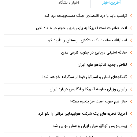
آخرین اخبار
اخبار دانشگاه
ترامپ باید با درد اقتصادیِ جنگ دست‌و‌پنجه نرم کند
افت صادرات نفت آمریکا به پایین‌ترین حجم در ۸ ماه اخیر
انصارالله حمله به یک نفتکش عربستان را تأیید کرد
حادثه امنیتی دریایی در جنوب شرقی عدن
لفاظی جدید نتانیاهو علیه ایران
گفتگوهای لبنان و اسرائیل فردا از سرگرفته خواهد شد!
رایزنی وزرای خارجه آمریکا و انگلیس درباره ایران
حال تیم خوب است جز پنجره بسته!
آمریکا تحریم‌های یک شرکت هواپیمایی عراقی را لغو کرد
پیش‌نویس توافق میان ایران و عمان نهایی شد