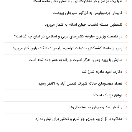
تنها یک موضوع در مذاکرات ایران و عمان باقی مانده است
کاپیتان پرسپولیس به گل‌گهر سیرجان پیوست
فلسطین مسئله نخست جهان اسلام به شمار می‌رود
در نشست وزیران خارجه کشورهای عربی و اسلامی در امان چه گذشت؟
پس از ماه‌ها کشمکش با دولت ترامپ، رئیس دانشگاه براون کنار می‌رود
سازش با یزید زمان، هرگز امنیت و رفاه به همراه نداشته است
«کارت امید مادر» شارژ شد
تعداد مصدومان حادثه شهرک شمس آباد به ۲۱نفر رسید
توافق نزدیک است!
واکنش تند رضاییان به استقلالی‌ها
مذاکره با تل‌آویو، چیزی جز شرم و تحقیر برای لبنان ندارد