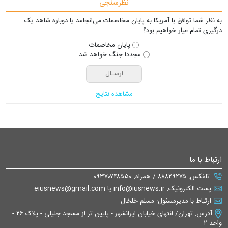
نظرسنجی
به نظر شما توافق با آمریکا به پایان مخاصمات می‌انجامد یا دوباره شاهد یک
درگیری تمام عیار خواهیم بود؟
پایان مخاصمات
مجددا جنگ خواهد شد
مشاهده نتایج
ارتباط با ما
تلفکس: ۸۸۸۲۹۲۷۵ / همراه: ۰۹۳۷۰۷۴۸۵۵۰
پست الکترونیک: info@iusnews.ir یا eiusnews@gmail.com
ارتباط با مدیرمسئول: مسلم خلخال
آدرس: تهران/ انتهای خیابان ایرانشهر - پایین تر از مسجد جلیلی - پلاک ۲۶ -
واحد ۲