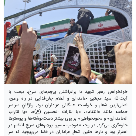
خونخواهیِ رهبر شهید با برافراشتن پرچم‌های سرخ، بیعت با
آیت‌الله سید مجتبی خامنه‌ای و اعلام جان‌فدایی در راه وطن،
اصلی‌ترین شعار و خواست همگانی عزاداران بود. واژگانِ سراسر
حماسه مانند «انتقام»، «یا لثارات الحسین (ع)»، «یا لثاراتِ
الخامنه‌ای» و «خونخواهی» بر روی بیشتر دست‌نوشته‌ها و پوسترها
جلوه‌گری می‌کرد. در وجب‌به‌وجبِ مسیر، پرچم‌های سرخِ انتقام در
اهتزاز بود و بارها طنینِ شعارِ عزاداران در فضا می‌پیچید که سر