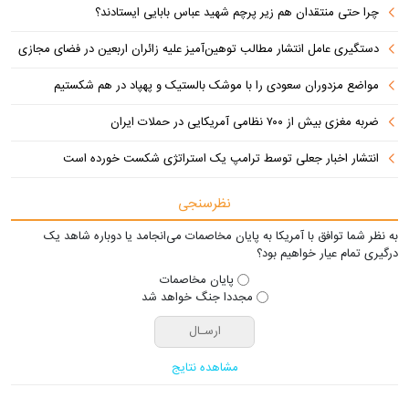
چرا حتی منتقدان هم زیر پرچم شهید عباس بابایی ایستادند؟
دستگیری عامل انتشار مطالب توهین‌آمیز علیه زائران اربعین در فضای مجازی
مواضع مزدوران سعودی را با موشک بالستیک و پهپاد در هم شکستیم
ضربه مغزی بیش از ۷۰۰ نظامی آمریکایی در حملات ایران
انتشار اخبار جعلی توسط ترامپ یک استراتژی شکست خورده است
نظرسنجی
به نظر شما توافق با آمریکا به پایان مخاصمات می‌انجامد یا دوباره شاهد یک
درگیری تمام عیار خواهیم بود؟
پایان مخاصمات
مجددا جنگ خواهد شد
مشاهده نتایج