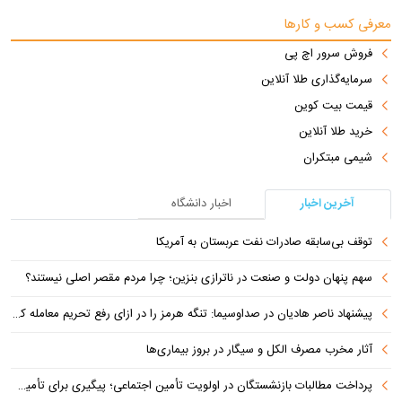
معرفی کسب و کارها
فروش سرور اچ پی
سرمایه‌گذاری طلا آنلاین
قیمت بیت کوین
خرید طلا آنلاین
شیمی مبتکران
آخرین اخبار
اخبار دانشگاه
توقف بی‌سابقه صادرات نفت عربستان به آمریکا
سهم پنهان دولت و صنعت در ناترازی بنزین؛ چرا مردم مقصر اصلی نیستند؟
پیشنهاد ناصر هادیان در صداوسیما: تنگه هرمز را در ازای رفع تحریم معامله کنیم
آثار مخرب مصرف الکل و سیگار در بروز بیماری‌ها
پرداخت مطالبات بازنشستگان در اولویت تأمین اجتماعی؛ پیگیری برای تأمین منابع ادامه دارد