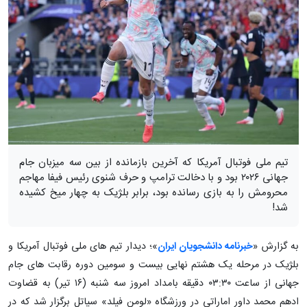
تیم ملی فوتبال آمریکا که آخرین بازمانده از بین سه میزبان جام
جهانی ۲۰۲۶ بود و با دخالت ترامپ و حرف شنوی رئیس فیفا مهاجم
محرومش را به بازی رسانده بود، برابر بلژیک به چهار میخ کشیده
شد!
به گزارش «
خبرنامه دانشجویان ایران
»؛ دیدار تیم های ملی فوتبال آمریکا و
بلژیک در مرحله یک هشتم نهایی بیست و سومین دوره رقابت های جام
جهانی از ساعت ۰۳:۳۰ دقیقه بامداد امروز سه شنبه (۱۶ تیر) به قضاوت
ادهم محمد داور اماراتی در ورزشگاه «لومن فیلد» سیاتل برگزار شد که در