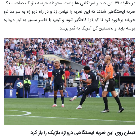
در دقیقه ۳۱ این دیدار آمریکایی ها پشت محوطه جریمه بلژیک صاحب یک
ضربه ایستگاهی شدند که این ضربه را تیلمن زد و در راه دروازه به سر مدافع
حریف برخورد کرد تا کورتوا غافلگیر شود و توپ با تغییر مسیر به تور دروازه
بوسه بزند و نخستین گل آمریکا به ثمر برسد.
تیملن روی این ضربه ایستگاهی دروازه بلژیک را باز کرد