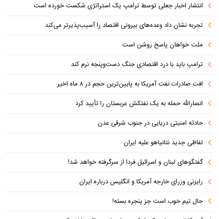
انتشار اخبار جعلی توسط ترامپ یک استراتژی شکست خورده است
تجربه نشان داد وعده‌های بیرونی اقتصاد را آسیب‌پذیرتر می‌کند
ملت خواهان پاسخ روشن است
ترامپ باید با درد اقتصادیِ جنگ دست‌و‌پنجه نرم کند
افت صادرات نفت آمریکا به پایین‌ترین حجم در ۸ ماه اخیر
انصارالله حمله به یک نفتکش عربستان را تأیید کرد
حادثه امنیتی دریایی در جنوب شرقی عدن
لفاظی جدید نتانیاهو علیه ایران
گفتگوهای لبنان و اسرائیل فردا از سرگرفته خواهد شد!
رایزنی وزرای خارجه آمریکا و انگلیس درباره ایران
حال تیم خوب است جز پنجره بسته!