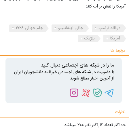
آمریکا را نقش بر آب کنند.
دونالد ترامپ
جانی اینفانتینو
جام جهانی ۲۰۲۶
آمریکا
بلژیک
مرتبط ها
ما را در شبکه های اجتماعی دنبال کنید
با عضویت در شبکه های اجتماعی خبرنامه دانشجویان ایران
از آخرین اخبار مطلع شوید
نظرات
حداکثر تعداد کاراکتر نظر 200 ميياشد