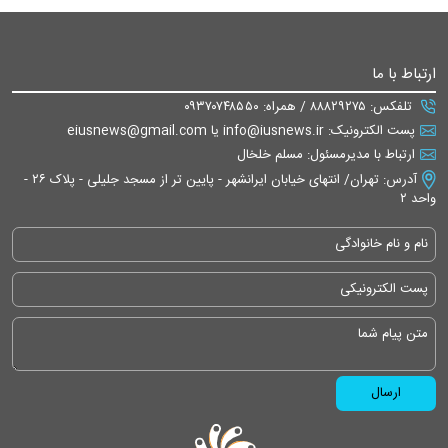
ارتباط با ما
تلفکس: ۸۸۸۲۹۲۷۵ / همراه: ۰۹۳۷۰۷۴۸۵۵۰
پست الکترونیک: info@iusnews.ir یا eiusnews@gmail.com
ارتباط با مدیرمسئول: مسلم خلخال
آدرس: تهران/ انتهای خیابان ایرانشهر - پایین تر از مسجد جلیلی - پلاک ۲۶ -
واحد ۲