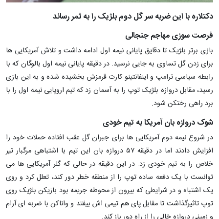
دکتلاره با این ضربه سر گل دوم بلژیک را به ثمر رساند
فرصت سوزی مهاجم جنجالی
بازی برتر بلژیک تا دقایق پایانی نیمه اول ادامه داشت و تلاش آمریکایی ها
برای زدن گل تساوی به جایی نرسید. در دقیقه پایانی نیمه اول بالوگان که با
رابطه سیاسی ترامپ و اینفانتینو کارت قرمزش بخشیده شده و به این بازی
رسید، مقابل دروازه بلژیک توپ را به آسمان زد که تیم اروپایی نیمه اول را با
برد راهی رختکن شود.
شوک دروازه بان آمریکا به تیم خودی
در شروع نیمه دوم آمریکایی ها برای جبران گل عقب افتاده حملات خود را
افزایش دادند اما در دقیقه ۵۷ دروازه بان این تیم با اشتباهی مرگبار تیر
خلاص را به تیم خودی زد. در این دقیقه در حالی که گلر آمریکایی ها می
توانست با یک دفعه ساده توپ را از منطقه خطر دور کند، تعلل کرد و روی
یک اشتباه و در شرایطی که بیرون از محوطه جریمه بود بازیکن بلژیک روی
توپ تاثیرگذاشت تا مقابل پای هم تیمی اش بیفتد و واناکن با ضربه ای آرام
و زمینی دروازه خالی را از راه دور باز کند.