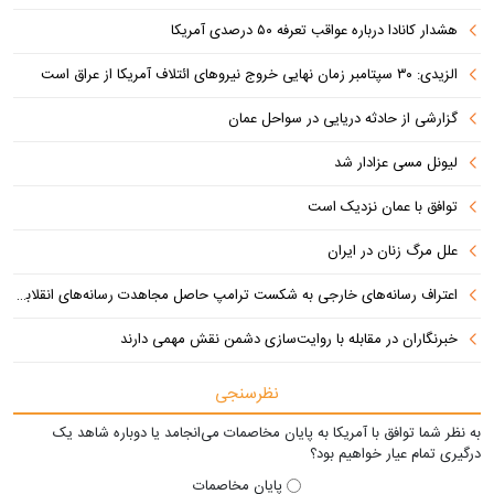
هشدار کانادا درباره عواقب تعرفه ۵۰ درصدی آمریکا
الزیدی: ۳۰ سپتامبر زمان نهایی خروج نیروهای ائتلاف آمریکا از عراق است
گزارشی از حادثه دریایی در سواحل عمان
لیونل مسی عزادار شد
توافق با عمان نزدیک است
علل مرگ زنان در ایران
اعتراف رسانه‌های خارجی به شکست ترامپ حاصل مجاهدت رسانه‌های انقلابی است
خبرنگاران در مقابله با روایت‌سازی دشمن نقش مهمی دارند
نظرسنجی
به نظر شما توافق با آمریکا به پایان مخاصمات می‌انجامد یا دوباره شاهد یک
درگیری تمام عیار خواهیم بود؟
پایان مخاصمات