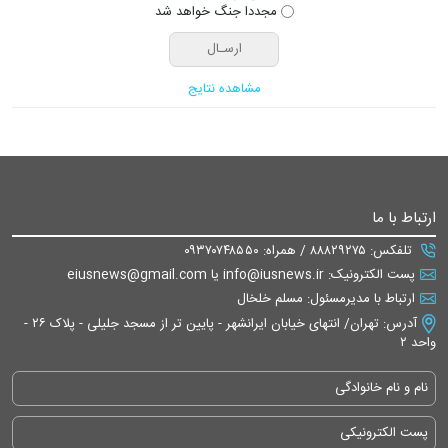
مجددا جنگ خواهد شد
مشاهده نتایج
ارتباط با ما
تلفکس: ۸۸۸۲۹۲۷۵ / همراه: ۰۹۳۷۰۷۴۸۵۵۰
پست الکترونیک: info@iusnews.ir یا eiusnews@gmail.com
ارتباط با مدیرمسئول: مسلم خلخال
آدرس: تهران/ انتهای خیابان ایرانشهر - پایین تر از مسجد جلیلی - پلاک ۲۶ -
واحد ۲