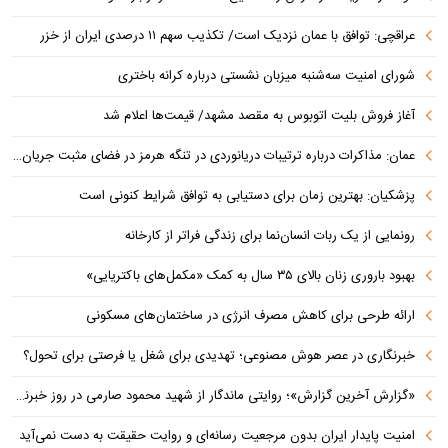
عراقچی: توافق با عمان نزدیک است/ تکذیب سهم ۱۱ درصدی ایران از خزر
شورای امنیت سه‌شنبه میزبان نشستی درباره کرانه باختری
آغاز فروش بلیت اتوبوس به مقصد مشهد/ قیمت‌ها اعلام شد
عمان: مذاکرات درباره ترتیبات دریانوردی در تنگه هرمز در فضای مثبت جریان دارد
پزشکیان‌: بهترین زمان برای دستیابی به توافق شرایط کنونی است
رونمایی از یک ربات انسان‌نما برای زندگی فراتر از کارخانه
بهبود باروری زنان بالای ۳۵ سال به کمک «مکمل‌های باکتریایی»
ارائه طرحی برای کاهش مصرف انرژی در ساختمان‌های مسکونی
خبرنگاری در عصر هوش مصنوعی؛ تهدیدی برای شغل یا فرصتی برای تحول؟
«گزارش آخرین گزارش»؛ روایتی ماندگار از شهید محمود صارمی در روز خبرنگار
امنیت پایدار ایران بدون مرجعیت رسانه‌ای و روایت حقیقت به دست نمی‌آید