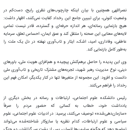
نصراللهی همچنین با بیان اینکه چارچوب‌های نظری رایج، دست‌کم در
وضعیت کنونی، برای تبیین جامع این رخداد کفایت نمی‌کنند، اظهار داشت:
هیچ بازنمایی رسانه‌ای، هر اندازه حرفه‌ای و گسترده، قادر نیست تمامی
لایه‌های معنایی این صحنه را منتقل کند و عمق ایمان، احساس تعلق، سرمایه
عاطفی، وفاداری، امید، اشک، ایثار و تاب‌آوری نهفته در دل یک ملت را
به‌طور کامل بازنمایی کند.
وی این پدیده را حاصل برهم‌کنش پیچیده و هم‌افزای هویت ملی، باورهای
دینی، نوع مدیریت رهبر شهید، تجربه‌های مشترک تاریخی و تاب‌آوری ملی
دانست و افزود: این مجموعه از متغیرها تنها در کنار یکدیگر، امکان فهم این
رخداد را فراهم می‌کنند.
رئیس دانشکده علوم اجتماعی، ارتباطات و رسانه در بخش دیگری از
یادداشت خود، خطاب به کسانی که حضور مردم را صرفاً
«سازمان‌دهی‌شده» توصیف می‌کنند، پرسید: در ادبیات علوم اجتماعی، علوم
سیاسی و علوم ارتباطات، کدام نظریه یا سازوکار شناخته‌شده می‌تواند
توضیح دهد که چگونه میلیون‌ها انسان، پس از پشت سر گذاشتن دو جنگ