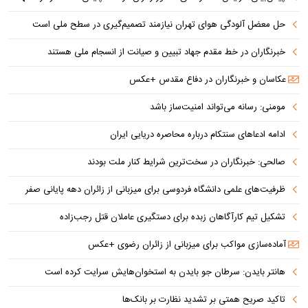
حل معضل آلودگی هوای تهران نیازمند تصمیم‌گیری در سطح ملی است
خبرنگاران در خط مقدم جهاد تبیین و صیانت از انسجام ملی هستند
عکاسان و خبرنگاران در دفاع مقدس +عکس
مومنی: رسانه می‌تواند امنیت‌ساز باشد
ادامه ادعاهای سنتکام درباره محاصره دریایی ایران
صالحی: خبرنگاران در سخت‌ترین شرایط کنار ملت بودند
ظرفیت‌های علمی دانشگاه فردوسی برای میزبانی از زائران دهه پایانی صفر
تشکیل تیم کارآگاهان زبده برای دستگیری عاملان قتل رجب‌زاده
آماده‌سازی مواکب برای میزبانی از زائران رضوی +عکس
هانتر بایدن: سرطان جو بایدن به استخوان‌هایش سرایت کرده است
تاکید صریح همتی بر تشدید نظارت بر بانک‌ها