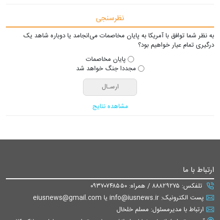
نظرسنجی
به نظر شما توافق با آمریکا به پایان مخاصمات می‌انجامد یا دوباره شاهد یک
درگیری تمام عیار خواهیم بود؟
پایان مخاصمات
مجددا جنگ خواهد شد
مشاهده نتایج
ارتباط با ما
تلفکس: ۸۸۸۲۹۲۷۵ / همراه: ۰۹۳۷۰۷۴۸۵۵۰
پست الکترونیک: info@iusnews.ir یا eiusnews@gmail.com
ارتباط با مدیرمسئول: مسلم خلخال