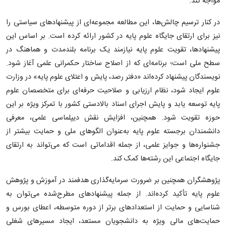
مواجه کند.
در کنار ترسیم چالش‌ها، این مطالعه مجموعه‌ای از پیشنهادهای سیاستی را
نیز برای ارتقای جایگاه علوم پایه در کشور ارائه کرده است. بر اساس این
پیشنهادها، تقویت علوم پایه نیازمند یک برنامه بلندمدت و هماهنگ در
سطح ملی است؛ برنامه‌ای که از اصلاح ساختار حکمرانی علمی آغاز شود.
نویسندگان پیشنهاد کرده‌اند «دفتر رصد، پایش و اعتلای علوم پایه» در وزارت
علوم ایجاد شود، نظام ارزیابی و صلاحیت حرفه‌ای برای متخصصان علوم
پایه توسعه یابد و پایش اجرای اسناد بالادستی کشور با تمرکز ویژه بر این
حوزه تقویت شود. همچنین، افزایش نقش دیپلماسی علمی، معرفی
دانشمندان برجسته علوم پایه به‌عنوان الگوهای ملی و حمایت بیشتر از
جشنواره‌ها و جوایز علمی، از جمله اقداماتی است که می‌تواند به ارتقای
جایگاه اجتماعی این رشته‌ها کمک کند.
پژوهشگران همچنین بر ضرورت سرمایه‌گذاری هدفمند در آموزش و پژوهش
علوم پایه تأکید کرده‌اند. از جمله پیشنهادهای مطرح‌شده می‌توان به
شناسایی و حمایت از استعدادهای برتر از دوره متوسطه، اعطای بورس و
حمایت‌های مالی ویژه به دانشجویان مستعد، ایجاد مسیرهای شغلی