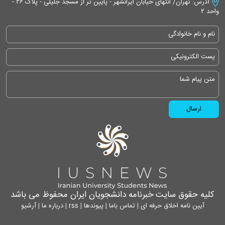
آدرس: تهران/ انتهای خیابان ایرانشهر - پایین تر از مسجد جلیلی - پلاک ۲۶ -
واحد ۲
کلیه حقوق سایت خبرنامه دانشجویان ایران محفوظ می باشد
آیین نامه اخلاق حرفه ای
|
تماس باما
|
پیوندها
|
rss
|
درباره ما
|
آرشیو