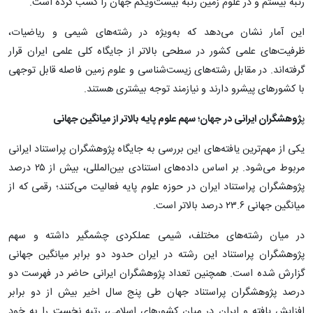
رتبه بیستم و در علوم زمین رتبه بیست‌ویکم جهان را کسب کرده است.
این آمار نشان می‌دهد که به‌ویژه در رشته‌های شیمی و ریاضیات،
ظرفیت‌های علمی کشور در سطحی بالاتر از جایگاه کلی علمی ایران قرار
گرفته‌اند. در مقابل رشته‌های زیست‌شناسی و علوم زمین فاصله قابل توجهی
با کشورهای پیشرو دارند و نیازمند توجه بیشتری هستند.
پ
ژوهشگران ایرانی در جهان؛ سهم علوم پایه بالاتر از میانگین جهانی
یکی از مهم‌ترین یافته‌های این بررسی به جایگاه پژوهشگران پراستناد ایرانی
مربوط می‌شود. بر اساس داده‌های استنادی بین‌المللی، بیش از ۲۵ درصد
پژوهشگران پراستناد ایران در حوزه علوم پایه فعالیت می‌کنند؛ رقمی که از
میانگین جهانی ۲۳.۶ درصد بالاتر است.
در میان رشته‌های مختلف، شیمی عملکردی چشمگیر داشته و سهم
پژوهشگران پراستناد این رشته در ایران حدود دو برابر میانگین جهانی
گزارش شده است. همچنین تعداد پژوهشگران ایرانی حاضر در فهرست دو
درصد پژوهشگران پراستناد جهان طی پنج سال اخیر بیش از دو برابر
افزایش یافته و ایران در میان کشورهای اسلامی، رتبه نخست را به خود