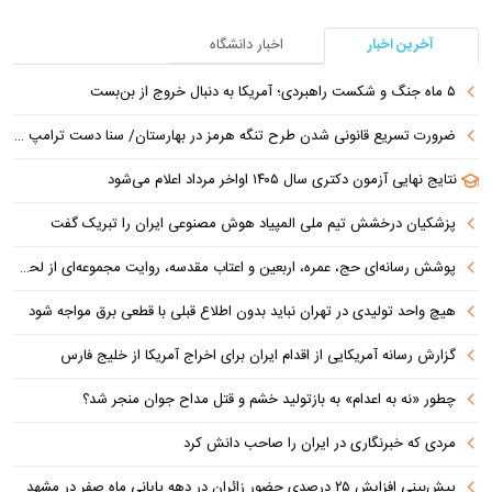
آخرین اخبار
اخبار دانشگاه
۵ ماه جنگ و شکست راهبردی؛ آمریکا به دنبال خروج از بن‌بست
ضرورت تسریع قانونی شدن طرح تنگه هرمز در بهارستان/ سنا دست ترامپ را برای اعمال فشار به ایران بازتر کرد
نتایج نهایی آزمون دکتری سال ۱۴۰۵ اواخر مرداد اعلام می‌شود
پزشکیان درخشش تیم ملی المپیاد هوش مصنوعی ایران را تبریک گفت
پوشش رسانه‌ای حج، عمره، اربعین و اعتاب مقدسه، روایت مجموعه‌ای از لحظه‌هاست
هیچ واحد تولیدی در تهران نباید بدون اطلاع قبلی با قطعی برق مواجه شود
گزارش رسانه آمریکایی از اقدام ایران برای اخراج آمریکا از خلیج فارس
چطور «نه به اعدام» به بازتولید خشم و قتل مداح جوان منجر شد؟
مردی که خبرنگاری در ایران را صاحب دانش کرد
پیش‌بینی افزایش ۲۵ درصدی حضور زائران در دهه پایانی ماه صفر در مشهد