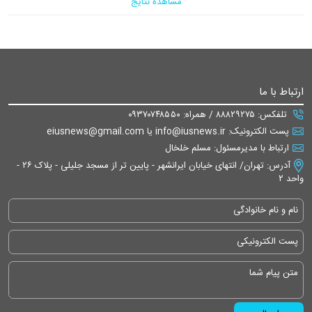
مشاهده نتایج
ارتباط با ما
تلفکس: ۸۸۸۲۹۲۷۵ / همراه: ۰۹۳۷۰۷۴۸۵۵۰
پست الکترونیک: info@iusnews.ir یا eiusnews@gmail.com
ارتباط با مدیرمسئول: مسلم خلخال
آدرس: تهران/ انتهای خیابان ایرانشهر - پایین تر از مسجد جلیلی - پلاک ۲۶ -
واحد ۲