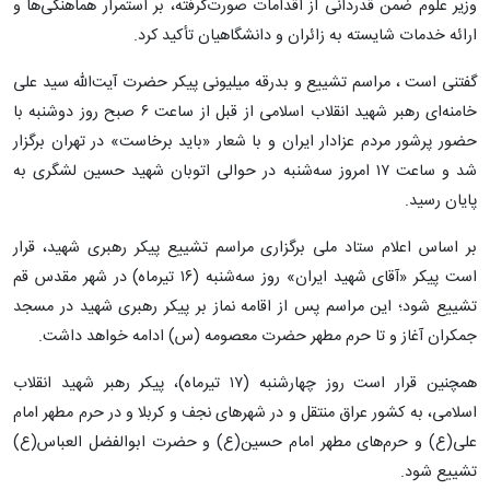
وزیر علوم ضمن قدردانی از اقدامات صورت‌گرفته، بر استمرار هماهنگی‌ها و
ارائه خدمات شایسته به زائران و دانشگاهیان تأکید کرد.
گفتنی است ، مراسم تشییع و بدرقه میلیونی پیکر حضرت آیت‌الله سید علی
خامنه‌ای رهبر شهید انقلاب اسلامی از قبل از ساعت ۶ صبح روز دوشنبه با
حضور پرشور مردم عزادار ایران و با شعار «باید برخاست» در تهران برگزار
شد و ساعت ۱۷ امروز سه‌شنبه در حوالی اتوبان شهید حسین لشگری به
پایان رسید.
بر اساس اعلام ستاد ملی برگزاری مراسم تشییع پیکر رهبری شهید، قرار
است پیکر «آقای شهید ایران» روز سه‌شنبه (۱۶ تیرماه) در شهر مقدس قم
تشییع شود؛ این مراسم پس از اقامه نماز بر پیکر رهبری شهید در مسجد
جمکران آغاز و تا حرم مطهر حضرت معصومه (س) ادامه خواهد داشت.
همچنین قرار است روز چهارشنبه (۱۷ تیرماه)، پیکر رهبر شهید انقلاب
اسلامی، به کشور عراق منتقل و در شهرهای نجف و کربلا و در حرم مطهر امام
علی(ع) و حرم‌های مطهر امام حسین(ع) و حضرت ابوالفضل العباس(ع)
تشییع شود.