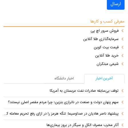
ارسال
معرفی کسب و کارها
فروش سرور اچ پی
سرمایه‌گذاری طلا آنلاین
قیمت بیت کوین
خرید طلا آنلاین
شیمی مبتکران
آخرین اخبار
اخبار دانشگاه
توقف بی‌سابقه صادرات نفت عربستان به آمریکا
سهم پنهان دولت و صنعت در ناترازی بنزین؛ چرا مردم مقصر اصلی نیستند؟
پیشنهاد ناصر هادیان در صداوسیما: تنگه هرمز را در ازای رفع تحریم معامله کنیم
آثار مخرب مصرف الکل و سیگار در بروز بیماری‌ها