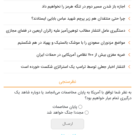
اجازه باز شدن مسیر دوم در تنگه هرمز را نخواهیم داد
چرا حتی منتقدان هم زیر پرچم شهید عباس بابایی ایستادند؟
دستگیری عامل انتشار مطالب توهین‌آمیز علیه زائران اربعین در فضای مجازی
مواضع مزدوران سعودی را با موشک بالستیک و پهپاد در هم شکستیم
ضربه مغزی بیش از ۷۰۰ نظامی آمریکایی در حملات ایران
انتشار اخبار جعلی توسط ترامپ یک استراتژی شکست خورده است
نظرسنجی
به نظر شما توافق با آمریکا به پایان مخاصمات می‌انجامد یا دوباره شاهد یک
درگیری تمام عیار خواهیم بود؟
پایان مخاصمات
مجددا جنگ خواهد شد