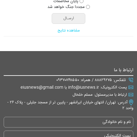
پایان مخاصمات
مجددا جنگ خواهد شد
مشاهده نتایج
ارتباط با ما
تلفکس: ۸۸۸۲۹۲۷۵ / همراه: ۰۹۳۷۰۷۴۸۵۵۰
پست الکترونیک: info@iusnews.ir یا eiusnews@gmail.com
ارتباط با مدیرمسئول: مسلم خلخال
آدرس: تهران/ انتهای خیابان ایرانشهر - پایین تر از مسجد جلیلی - پلاک ۲۶ -
واحد ۲