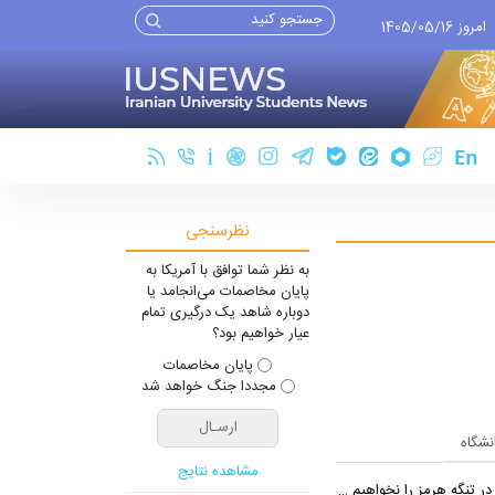
امروز 1405/05/16
نظرسنجی
به نظر شما توافق با آمریکا به
پایان مخاصمات می‌انجامد یا
دوباره شاهد یک درگیری تمام
عیار خواهیم بود؟
پایان مخاصمات
مجددا جنگ خواهد شد
انشگاه
مشاهده نتایج
 تنگه هرمز را نخواهیم داد