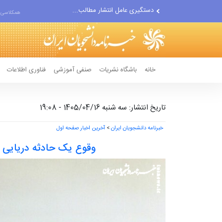
مواضع مزدوران سعودی را با...
همکلاسی 
ضربه مغزی بیش از ۷۰۰ نظامی...
خانه
باشگاه نشریات
صنفی آموزشی
فناوری اطلاعات
تاریخ انتشار: سه شنبه 1405/04/16 - 19:08
خبرنامه دانشجویان ایران
>
آخرین اخبار صفحه اول
وقوع یک حادثه دریایی ن