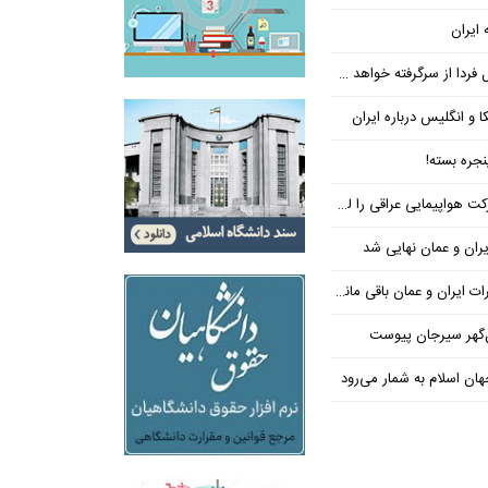
 ایران
فردا از سرگرفته خواهد شد!
ا و انگلیس درباره ایران
جره بسته!
واپیمایی عراقی را لغو کرد
ران و عمان نهایی شد
یران و عمان باقی مانده است
‌گهر سیرجان پیوست
ن اسلام به شمار می‌رود