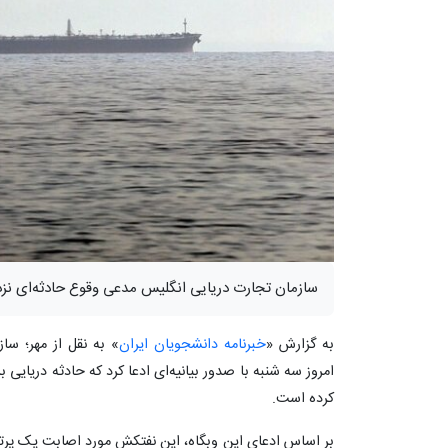
سازمان تجارت دریایی انگلیس مدعی وقوع حادثه‌ای نز
به گزارش «
خبرنامه دانشجویان ایران
امروز سه شنبه با صدور بیانیه‌ای ادعا کرد که حادثه دریایی
کرده است.
بر اساس ادعای این وبگاه، این نفتکش مورد اصابت یک پرتاب