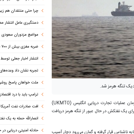
چرا حتی منتقدان هم زیر پرچم
دستگیری عامل انتشار مطالب توهین‌آم
مواضع مزدوران سعودی را با موشک
ضربه مغزی بیش از ۷۰۰ نظامی آمریکایی در حملات ایران
انتشار اخبار جعلی توسط ترامپ
تجربه نشان داد وعده‌های بیرونی
ملت خواهان پاسخ روش
دیک تنگه هرمز شد.
ترامپ باید با درد اقتصاد
» به نقل از مهر؛ سازمان عملیات تجارت دریایی انگلیس (UKMTO)
افت صادرات نفت آمریکا به پای
 برای یک نفتکش در حال عبور از تنگه هرمز دریافت
انصارالله حمله به یک نف
حادثه امنیتی دریایی در
ه ناشناس قرار گرفته و گمان می‌رود دچار آسیب‌